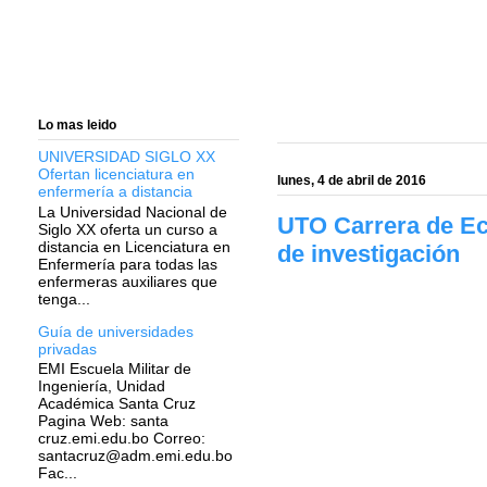
Lo mas leido
UNIVERSIDAD SIGLO XX
Ofertan licenciatura en
lunes, 4 de abril de 2016
enfermería a distancia
La Universidad Nacional de
UTO Carrera de Eco
Siglo XX oferta un curso a
distancia en Licenciatura en
de investigación
Enfermería para todas las
enfermeras auxiliares que
tenga...
Guía de universidades
privadas
EMI Escuela Militar de
Ingeniería, Unidad
Académica Santa Cruz
Pagina Web: santa
cruz.emi.edu.bo Correo:
santacruz@adm.emi.edu.bo
Fac...