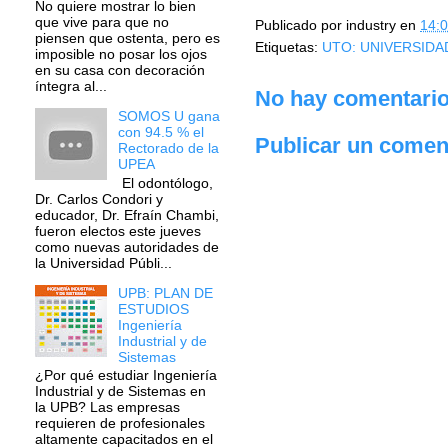
No quiere mostrar lo bien
que vive para que no
Publicado por
industry
en
14:
piensen que ostenta, pero es
Etiquetas:
UTO: UNIVERSIDA
imposible no posar los ojos
en su casa con decoración
íntegra al...
No hay comentario
SOMOS U gana
con 94.5 % el
Publicar un comen
Rectorado de la
UPEA
El odontólogo,
Dr. Carlos Condori y
educador, Dr. Efraín Chambi,
fueron electos este jueves
como nuevas autoridades de
la Universidad Públi...
UPB: PLAN DE
ESTUDIOS
Ingeniería
Industrial y de
Sistemas
¿Por qué estudiar Ingeniería
Industrial y de Sistemas en
la UPB? Las empresas
requieren de profesionales
altamente capacitados en el