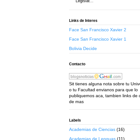
Legislat...
Links de Interes
Face San Francisco Xavier 2
Face San Francisco Xavier 1
Bolivia Decide
Contacto
Sit tienes alguna nota sobre tu Uni
o tu Facultad envianos para que lo
publiquemos aca, tambien links de 
de mas
Labels
Academias de Ciencias
(16)
Academias de Lenguas
(11)