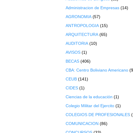
Administracion de Empresas
(14)
AGRONOMIA
(57)
ANTROPOLOGIA
(15)
ARQUITECTURA
(65)
AUDITORIA
(10)
AVISOS
(1)
BECAS
(406)
CBA: Centro Boliviano Americano
(9
CEUB
(141)
CIDES
(1)
Ciencias de la educación
(1)
Colegio Militar del Ejercito
(1)
COLEGIOS DE PROFESIONALES
COMUNICACION
(86)
CONCURSOS
(33)