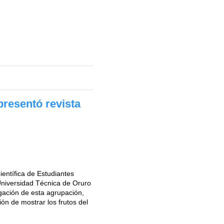
presentó revista
entífica de Estudiantes
Universidad Técnica de Oruro
igación de esta agrupación,
ón de mostrar los frutos del