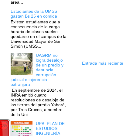
área...
Estudiantes de la UMSS
gastan Bs 25 en comida
Existen estudiantes que a
consecuencia de la carga
horaria de clases suelen
quedarse en el campus de la
Universidad Mayor de San
Simón (UMSS...
UAGRM no
logra desalojo
Entrada más reciente
de un predio y
denuncia
corrupción
judicial e injerencia
extranjera
En septiembre de 2024, el
INRA emitió cuatro
resoluciones de desalojo de
las tierras del predio Yabaré,
por Tres Cruces, a nombre
de la Uni...
UPB: PLAN DE
ESTUDIOS
INGENIERÍA