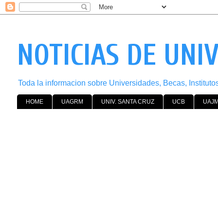
NOTICIAS DE UNI
Toda la informacion sobre Universidades, Becas, Institut
HOME
UAGRM
UNIV. SANTA CRUZ
UCB
UAJ