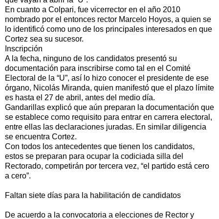
En cuanto a Colpari, fue vicerrector en el año 2010
nombrado por el entonces rector Marcelo Hoyos, a quien se
lo identificó como uno de los principales interesados en que
Cortez sea su sucesor.
Inscripción
A la fecha, ninguno de los candidatos presentó su
documentación para inscribirse como tal en el Comité
Electoral de la “U”, así lo hizo conocer el presidente de ese
órgano, Nicolás Miranda, quien manifestó que el plazo límite
es hasta el 27 de abril, antes del medio día.
Gandarillas explicó que aún preparan la documentación que
se establece como requisito para entrar en carrera electoral,
entre ellas las declaraciones juradas. En similar diligencia
se encuentra Cortez.
Con todos los antecedentes que tienen los candidatos,
estos se preparan para ocupar la codiciada silla del
Rectorado, competirán por tercera vez, “el partido está cero
a cero”.
Faltan siete días para la habilitación de candidatos
De acuerdo a la convocatoria a elecciones de Rector y