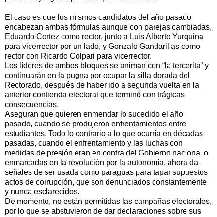
El caso es que los mismos candidatos del año pasado
encabezan ambas fórmulas aunque con parejas cambiadas,
Eduardo Cortez como rector, junto a Luis Alberto Yurquina
para vicerrector por un lado, y Gonzalo Gandarillas como
rector con Ricardo Colpari para vicerrector.
Los líderes de ambos bloques se animan con “la tercerita” y
continuarán en la pugna por ocupar la silla dorada del
Rectorado, después de haber ido a segunda vuelta en la
anterior contienda electoral que terminó con trágicas
consecuencias.
Aseguran que quieren enmendar lo sucedido el año
pasado, cuando se produjeron enfrentamientos entre
estudiantes. Todo lo contrario a lo que ocurría en décadas
pasadas, cuando el enfrentamiento y las luchas con
medidas de presión eran en contra del Gobierno nacional o
enmarcadas en la revolución por la autonomía, ahora da
señales de ser usada como paraguas para tapar supuestos
actos de corrupción, que son denunciados constantemente
y nunca esclarecidos.
De momento, no están permitidas las campañas electorales,
por lo que se abstuvieron de dar declaraciones sobre sus