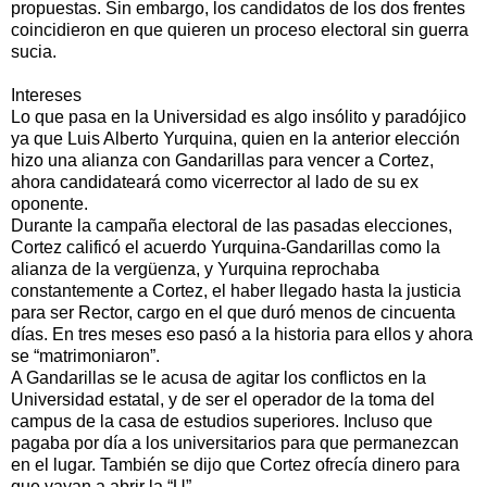
propuestas. Sin embargo, los candidatos de los dos frentes
coincidieron en que quieren un proceso electoral sin guerra
sucia.
Intereses
Lo que pasa en la Universidad es algo insólito y paradójico
ya que Luis Alberto Yurquina, quien en la anterior elección
hizo una alianza con Gandarillas para vencer a Cortez,
ahora candidateará como vicerrector al lado de su ex
oponente.
Durante la campaña electoral de las pasadas elecciones,
Cortez calificó el acuerdo Yurquina-Gandarillas como la
alianza de la vergüenza, y Yurquina reprochaba
constantemente a Cortez, el haber llegado hasta la justicia
para ser Rector, cargo en el que duró menos de cincuenta
días. En tres meses eso pasó a la historia para ellos y ahora
se “matrimoniaron”.
A Gandarillas se le acusa de agitar los conflictos en la
Universidad estatal, y de ser el operador de la toma del
campus de la casa de estudios superiores. Incluso que
pagaba por día a los universitarios para que permanezcan
en el lugar. También se dijo que Cortez ofrecía dinero para
que vayan a abrir la “U”.