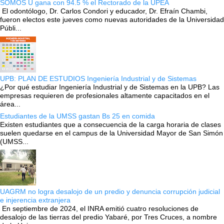
SOMOS U gana con 94.5 % el Rectorado de la UPEA
El odontólogo, Dr. Carlos Condori y educador, Dr. Efraín Chambi,
fueron electos este jueves como nuevas autoridades de la Universidad
Públi...
UPB: PLAN DE ESTUDIOS Ingeniería Industrial y de Sistemas
¿Por qué estudiar Ingeniería Industrial y de Sistemas en la UPB? Las
empresas requieren de profesionales altamente capacitados en el
área...
Estudiantes de la UMSS gastan Bs 25 en comida
Existen estudiantes que a consecuencia de la carga horaria de clases
suelen quedarse en el campus de la Universidad Mayor de San Simón
(UMSS...
UAGRM no logra desalojo de un predio y denuncia corrupción judicial
e injerencia extranjera
En septiembre de 2024, el INRA emitió cuatro resoluciones de
desalojo de las tierras del predio Yabaré, por Tres Cruces, a nombre