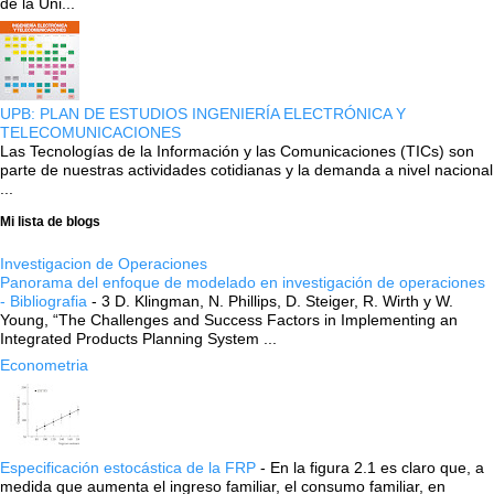
de la Uni...
UPB: PLAN DE ESTUDIOS INGENIERÍA ELECTRÓNICA Y
TELECOMUNICACIONES
Las Tecnologías de la Información y las Comunicaciones (TICs) son
parte de nuestras actividades cotidianas y la demanda a nivel nacional
...
Mi lista de blogs
Investigacion de Operaciones
Panorama del enfoque de modelado en investigación de operaciones
- Bibliografia
-
3 D. Klingman, N. Phillips, D. Steiger, R. Wirth y W.
Young, “The Challenges and Success Factors in Implementing an
Integrated Products Planning System ...
Econometria
Especificación estocástica de la FRP
-
En la figura 2.1 es claro que, a
medida que aumenta el ingreso familiar, el consumo familiar, en