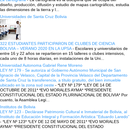
diseño, producción, difusión y estudio de mapas cartográficos, estudia
las dimensiones de la tierra y l...
Universidades de Santa Cruz Bolivia
322 ESTUDIANTES PARTICIPARON DE CLUBES DE CIENCIA
BOLIVIA – VERANO 2020 EN LA UPSA
-
Escolares y universitarios de
entre 16 y 22 años se repartieron en 15 talleres o clubes intensivos,
cada uno de 8 horas diarias, en instalaciones de la Uni...
Universidad Autonoma Gabriel Rene Moreno
LEY Nº 179 - Se autoriza al Gobierno Autónomo Municipal de San
Ignacio de Velasco, Capital de la Provincia Velasco del Departamento
de Santa Cruz la transferencia, a título gratuito, del bien inmueble
ubicado en la zona sud oeste
-
*LEY Nº 179* *LEY DE 14 DE
OCTUBRE DE 2011* *EVO MORALES AYMA* *PRESIDENTE
CONSTITUCIONAL DEL ESTADO PLURINACIONAL DE BOLIVIA* Por
cuanto, la Asamblea Legi...
Institutos de Bolivia
LEY Nº 123 - Declárase Patrimonio Cultural e Inmaterial de Bolivia, al
Instituto de Educación Integral y Formación Artística “Eduardo Laredo”
-
*LEY Nº 123* *LEY DE 12 DE MAYO DE 2011* *EVO MORALES
AYMA* *PRESIDENTE CONSTITUCIONAL DEL ESTADO