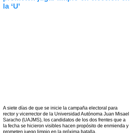
la ‘U’
A siete días de que se inicie la campaña electoral para
rector y vicerrector de la Universidad Autónoma Juan Misael
Saracho (UAJMS), los candidatos de los dos frentes que a
la fecha se hicieron visibles hacen propósito de enmienda y
prometen juego limpio en la próxima batalla.