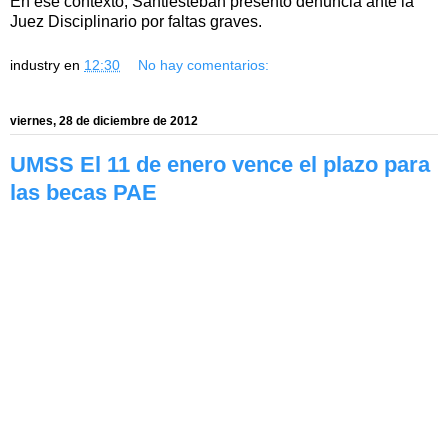
En ese contexto, Santiesteban presentó denuncia ante la
Juez Disciplinario por faltas graves.
industry
en
12:30
No hay comentarios:
viernes, 28 de diciembre de 2012
UMSS El 11 de enero vence el plazo para
las becas PAE