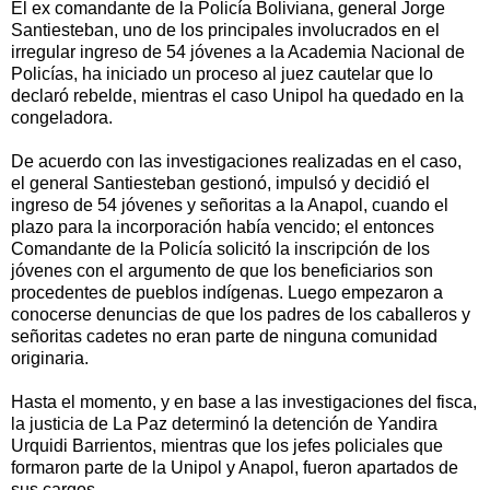
El ex comandante de la Policía Boliviana, general Jorge
Santiesteban, uno de los principales involucrados en el
irregular ingreso de 54 jóvenes a la Academia Nacional de
Policías, ha iniciado un proceso al juez cautelar que lo
declaró rebelde, mientras el caso Unipol ha quedado en la
congeladora.
De acuerdo con las investigaciones realizadas en el caso,
el general Santiesteban gestionó, impulsó y decidió el
ingreso de 54 jóvenes y señoritas a la Anapol, cuando el
plazo para la incorporación había vencido; el entonces
Comandante de la Policía solicitó la inscripción de los
jóvenes con el argumento de que los beneficiarios son
procedentes de pueblos indígenas. Luego empezaron a
conocerse denuncias de que los padres de los caballeros y
señoritas cadetes no eran parte de ninguna comunidad
originaria.
Hasta el momento, y en base a las investigaciones del fisca,
la justicia de La Paz determinó la detención de Yandira
Urquidi Barrientos, mientras que los jefes policiales que
formaron parte de la Unipol y Anapol, fueron apartados de
sus cargos.