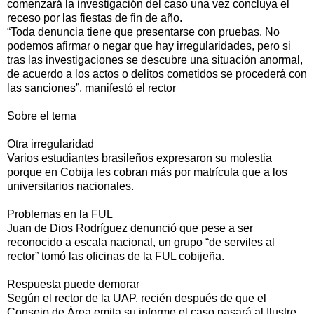
comenzará la investigación del caso una vez concluya el
receso por las fiestas de fin de año.
“Toda denuncia tiene que presentarse con pruebas. No
podemos afirmar o negar que hay irregularidades, pero si
tras las investigaciones se descubre una situación anormal,
de acuerdo a los actos o delitos cometidos se procederá con
las sanciones”, manifestó el rector
Sobre el tema
Otra irregularidad
Varios estudiantes brasileños expresaron su molestia
porque en Cobija les cobran más por matrícula que a los
universitarios nacionales.
Problemas en la FUL
Juan de Dios Rodríguez denunció que pese a ser
reconocido a escala nacional, un grupo “de serviles al
rector” tomó las oficinas de la FUL cobijeña.
Respuesta puede demorar
Según el rector de la UAP, recién después de que el
Consejo de Área emita su informe el caso pasará al Ilustre