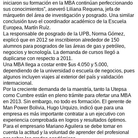
iniciaron su formación en la MBA continúan perfeccionando
sus conocimientos”, aseveró Liliana Requena, jefa de
márquetin del área de investigación y posgrado. Una similar
conclusión tuvo el coordinador académico de la Escuela
Europea, Martín Ruíz.
La responsable de posgrado de la UPB, Norma Gómez,
explicó que en 2012 se inscribieron alrededor de 150
alumnos para posgrados de las áreas de gas y petróleo,
negocios y tecnología. La demanda de cursos llegó a
duplicarse con respecto a 2011.
Una MBA llega a costar entre $us 4.050 y 5.000,
dependiendo de la universidad o escuela de negocios, pues
algunos incluyen viajes al exterior del país y validación
internacional.
Por la creciente demanda de la maestría, tanto la Utepsa
como Cumbre están en pleno trámite para ofertar una MBA
en 2013. Sin embargo, no todo es formación. El gerente de
Man Power Bolivia, Hugo Urquizo, indicó que para una
empresa es más importante contratar a un ejecutivo con
experiencia comprobada en logros y resultados óptimos.
Para el empresario Mariano Aguilera se debe tomar en
cuenta la actitud y la voluntad de aprender del profesional