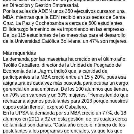
en Dirección y Gestión Empresarial.
Por las aulas de ADEN unos 350 ejecutivos cursaron una
MBA, mientras que la EEN recibió en sus sedes de Santa
Cruz, La Paz y Cochabamba a cerca de 500 estudiantes.
El liderazgo femenino se va imponiendo en las empresas.
De los 115 estudiantes de las maestrías para el desarrollo
de la Universidad Católica Boliviana, un 47% son mujeres.
Más requeridas
La demanda por las maestrías ha crecido en el último año.
Teófilo Caballero, director de la Unidad de Posgrado de
Economía de la Uagrm, indicó que la cantidad de
participantes a la MBA creció entre un 15 y 20%, pues esa
asignatura es cada vez más buscada para ocupar un cargo
gerencial en una empresa. De los 100 alumnos que tienen,
un 70% son varones y un 30% mujeres. “Hemos tenido que
rechazar a algunos postulantes para 2013 porque nuestros
cupos están llenos”, expresó Caballero.
En la UPSA la demanda por su MBA creció un 77%, de 18
alumnos en 2011 a 32 en esta gestión, de los cuales cerca
de la mitad son damas. “Cada año crece el número de los
postulantes a los programas gerenciales, ya que los que