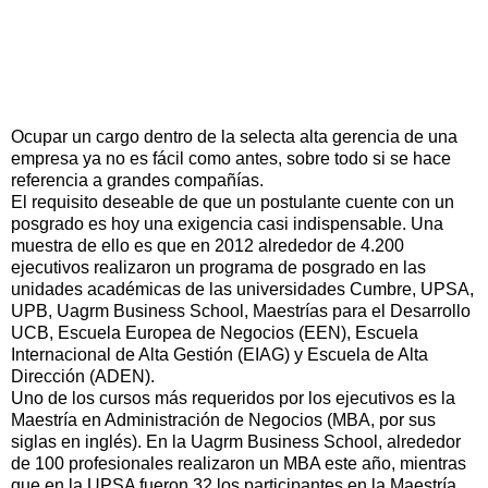
Ocupar un cargo dentro de la selecta alta gerencia de una
empresa ya no es fácil como antes, sobre todo si se hace
referencia a grandes compañías.
El requisito deseable de que un postulante cuente con un
posgrado es hoy una exigencia casi indispensable. Una
muestra de ello es que en 2012 alrededor de 4.200
ejecutivos realizaron un programa de posgrado en las
unidades académicas de las universidades Cumbre, UPSA,
UPB, Uagrm Business School, Maestrías para el Desarrollo
UCB, Escuela Europea de Negocios (EEN), Escuela
Internacional de Alta Gestión (EIAG) y Escuela de Alta
Dirección (ADEN).
Uno de los cursos más requeridos por los ejecutivos es la
Maestría en Administración de Negocios (MBA, por sus
siglas en inglés). En la Uagrm Business School, alrededor
de 100 profesionales realizaron un MBA este año, mientras
que en la UPSA fueron 32 los participantes en la Maestría