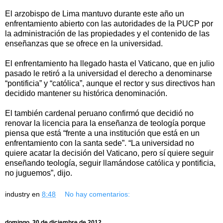
El arzobispo de Lima mantuvo durante este año un
enfrentamiento abierto con las autoridades de la PUCP por
la administración de las propiedades y el contenido de las
enseñanzas que se ofrece en la universidad.
El enfrentamiento ha llegado hasta el Vaticano, que en julio
pasado le retiró a la universidad el derecho a denominarse
“pontificia” y “católica”, aunque el rector y sus directivos han
decidido mantener su histórica denominación.
El también cardenal peruano confirmó que decidió no
renovar la licencia para la enseñanza de teología porque
piensa que está “frente a una institución que está en un
enfrentamiento con la santa sede”. “La universidad no
quiere acatar la decisión del Vaticano, pero sí quiere seguir
enseñando teología, seguir llamándose católica y pontificia,
no juguemos”, dijo.
industry
en
8:48
No hay comentarios:
domingo, 30 de diciembre de 2012