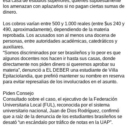
esa casa de estudios superiores, quienes supuestamente
los amenazan con aplazarlos si no pagan ciertas sumas de
dinero.
Los cobros varían entre 500 y 1.000 reales (entre $us 240 y
490, aproximadamente), dependiendo de la materia
reprobada. Los acusados son al menos una docena de
personas, entre autoridades académicas, catedráticos y
auxiliares.
“Somos discriminados por ser brasileños y lo peor es que
algunos docentes nos hacen ir hasta sus casas, donde
directamente nos piden dinero si queremos aprobar su
materia”, denunció a EL DEBER una estudiante de Villa
Epitaciolandia, que prefirió mantener su nombre en reserva
para evitar represalias de los involucrados en el asunto.
Piden Consejo
Consultado sobre el caso, el ejecutivo de la Federación
Universitaria Local (FUL), reconocida por el sistema
universitario nacional, Juan de Dios Rodríguez, confirmó
que a raíz de la denuncia de los estudiantes brasileños se
desató “un escándalo por tráfico de notas en la UAP”.