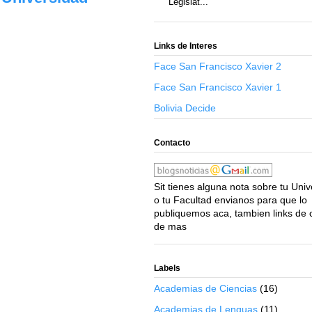
Legislat...
Links de Interes
Face San Francisco Xavier 2
Face San Francisco Xavier 1
Bolivia Decide
Contacto
Sit tienes alguna nota sobre tu Uni
o tu Facultad envianos para que lo
publiquemos aca, tambien links de 
de mas
Labels
Academias de Ciencias
(16)
Academias de Lenguas
(11)