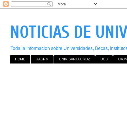
NOTICIAS DE UNI
Toda la informacion sobre Universidades, Becas, Institut
HOME
UAGRM
UNIV. SANTA CRUZ
UCB
UAJ