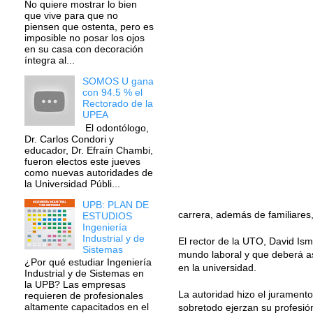
No quiere mostrar lo bien
que vive para que no
piensen que ostenta, pero es
imposible no posar los ojos
en su casa con decoración
íntegra al...
SOMOS U gana
con 94.5 % el
Rectorado de la
UPEA
El odontólogo,
Dr. Carlos Condori y
educador, Dr. Efraín Chambi,
fueron electos este jueves
como nuevas autoridades de
la Universidad Públi...
UPB: PLAN DE
carrera, además de familiares
ESTUDIOS
Ingeniería
Industrial y de
El rector de la UTO, David Ism
Sistemas
mundo laboral y que deberá as
¿Por qué estudiar Ingeniería
en la universidad.
Industrial y de Sistemas en
la UPB? Las empresas
La autoridad hizo el juramento
requieren de profesionales
altamente capacitados en el
sobretodo ejerzan su profesió