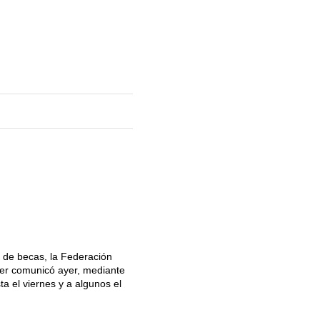
o de becas, la Federación
ier comunicó ayer, mediante
a el viernes y a algunos el