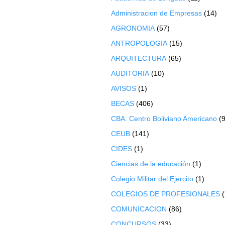
Administracion de Empresas
(14)
AGRONOMIA
(57)
ANTROPOLOGIA
(15)
ARQUITECTURA
(65)
AUDITORIA
(10)
AVISOS
(1)
BECAS
(406)
CBA: Centro Boliviano Americano
(9
CEUB
(141)
CIDES
(1)
Ciencias de la educación
(1)
Colegio Militar del Ejercito
(1)
COLEGIOS DE PROFESIONALES
COMUNICACION
(86)
CONCURSOS
(33)