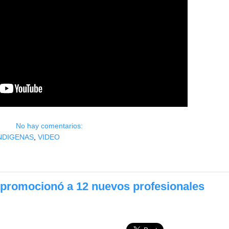
No hay comentarios:
NDIGENAS
,
VIDEO
promocionó a 12 nuevos profesionales