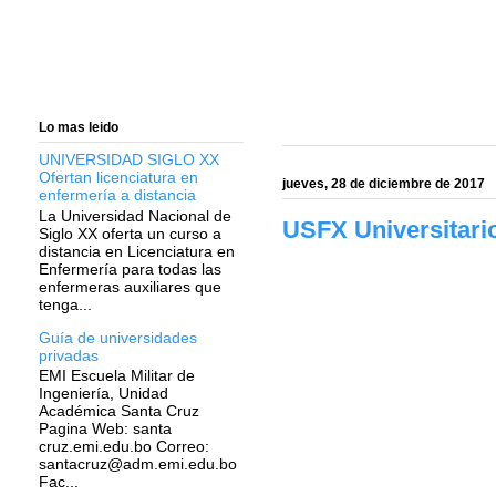
Lo mas leido
UNIVERSIDAD SIGLO XX
Ofertan licenciatura en
jueves, 28 de diciembre de 2017
enfermería a distancia
La Universidad Nacional de
USFX Universitario
Siglo XX oferta un curso a
distancia en Licenciatura en
Enfermería para todas las
enfermeras auxiliares que
tenga...
Guía de universidades
privadas
EMI Escuela Militar de
Ingeniería, Unidad
Académica Santa Cruz
Pagina Web: santa
cruz.emi.edu.bo Correo:
santacruz@adm.emi.edu.bo
Fac...