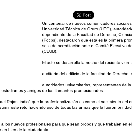
Un centenar de nuevos comunicadores sociales
Universidad Técnica de Oruro (UTO), autoridad
dependiente de la Facultad de Derecho, Ciencias
(Fdcps), destacaron que esta es la primera pro
sello de acreditación ante el Comité Ejecutivo d
(CEUB).
El acto se desarrolló la noche del reciente viern
auditorio del edificio de la facultad de Derecho,
autoridades universitarias, representantes de la 
, estudiantes y amigos de los flamantes promocionados.
ael Rojas, indicó que la profesionalización es como el nacimiento del e
umir este reto haciendo uso de todas las armas que le fueron brindada
 a los nuevos profesionales para que sean probos y que trabajen en el 
n en bien de la ciudadanía.