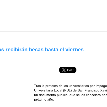
s recibirán becas hasta el viernes
Tras la protesta de los universitarios por impag
Universitaria Local (FUL) de San Francisco Xav
un documento público, que se les cancelará hast
próximo año.