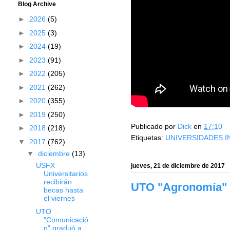
Blog Archive
►
2026
(5)
►
2025
(3)
►
2024
(19)
►
2023
(91)
►
2022
(205)
►
2021
(262)
►
2020
(355)
►
2019
(250)
Publicado por
Dick
en
17:10
►
2018
(218)
Etiquetas:
UNIVERSIDADES I
▼
2017
(762)
▼
diciembre
(13)
USFX
jueves, 21 de diciembre de 2017
Universitarios
recibirán
UTO "Agronomía" 
becas hasta
el viernes
UTO
"Comunicació
n" graduó a