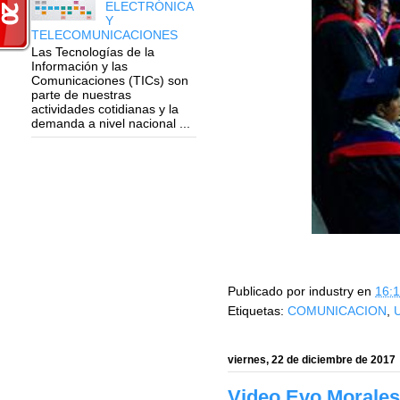
ELECTRÓNICA
Y
TELECOMUNICACIONES
Las Tecnologías de la
Información y las
Comunicaciones (TICs) son
parte de nuestras
actividades cotidianas y la
demanda a nivel nacional ...
Publicado por
industry
en
16:
Etiquetas:
COMUNICACION
,
viernes, 22 de diciembre de 2017
Video Evo Morales