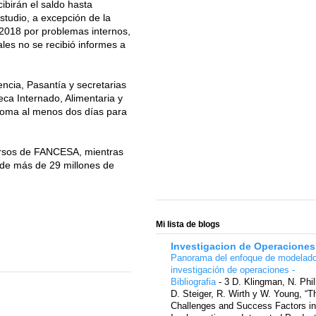
ibirán el saldo hasta
tudio, a excepción de la
2018 por problemas internos,
ales no se recibió informes a
encia, Pasantía y secretarias
ca Internado, Alimentaria y
 toma al menos dos días para
ecursos de FANCESA, mientras
 de más de 29 millones de
Mi lista de blogs
Investigacion de Operaciones
Panorama del enfoque de modelad
investigación de operaciones -
Bibliografia
-
3 D. Klingman, N. Phil
D. Steiger, R. Wirth y W. Young, “T
Challenges and Success Factors in