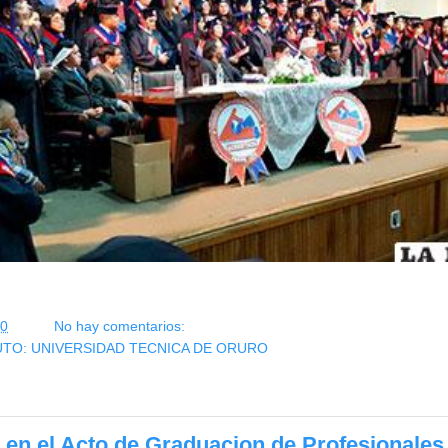
10
No hay comentarios:
UTO: UNIVERSIDAD TECNICA DE ORURO
 en el Acto de Graduacion de Profesionales