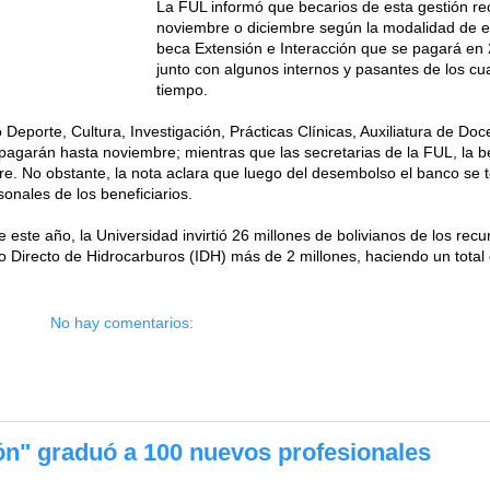
La FUL informó que becarios de esta gestión rec
noviembre o diciembre según la modalidad de es
beca Extensión e Interacción que se pagará en 
junto con algunos internos y pasantes de los cu
tiempo.
eporte, Cultura, Investigación, Prácticas Clínicas, Auxiliatura de Doc
pagarán hasta noviembre; mientras que las secretarias de la FUL, la be
re. No obstante, la nota aclara que luego del desembolso el banco se
sonales de los beneficiarios.
 este año, la Universidad invirtió 26 millones de bolivianos de los r
o Directo de Hidrocarburos (IDH) más de 2 millones, haciendo un total
No hay comentarios:
" graduó a 100 nuevos profesionales