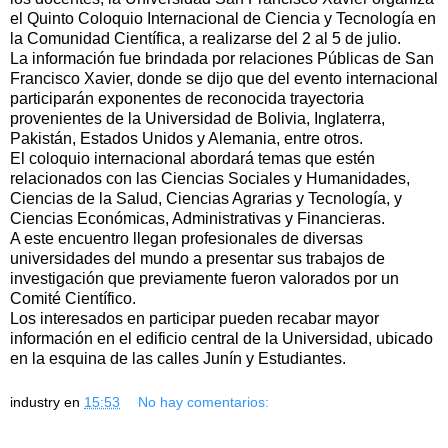
el Quinto Coloquio Internacional de Ciencia y Tecnología en
la Comunidad Científica, a realizarse del 2 al 5 de julio.
La información fue brindada por relaciones Públicas de San
Francisco Xavier, donde se dijo que del evento internacional
participarán exponentes de reconocida trayectoria
provenientes de la Universidad de Bolivia, Inglaterra,
Pakistán, Estados Unidos y Alemania, entre otros.
El coloquio internacional abordará temas que estén
relacionados con las Ciencias Sociales y Humanidades,
Ciencias de la Salud, Ciencias Agrarias y Tecnología, y
Ciencias Económicas, Administrativas y Financieras.
A este encuentro llegan profesionales de diversas
universidades del mundo a presentar sus trabajos de
investigación que previamente fueron valorados por un
Comité Científico.
Los interesados en participar pueden recabar mayor
información en el edificio central de la Universidad, ubicado
en la esquina de las calles Junín y Estudiantes.
industry
en
15:53
No hay comentarios: