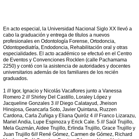
En acto especial, la Universidad Nacional Siglo XX llevó a
cabo la graduación y entrega de títulos a nuevos
profesionales en Odontología Forense, Ortodoncia,
Odontopediatría, Endodoncia, Rehabilitación oral y otras
especialidades. El acto académico se efectuó en el Centro
de Eventos y Convenciones Rocklen (calle Pachamama
2250) y contó con la asistencia de autoridades y docentes
universitarios además de los familiares de los recién
graduados.
1 /// Igor, Ignacio y Nicolás Vacaflores junto a Vanessa
Romero 2 /// Shirley Del Castillo, Loraley López y
Jacqueline Gonzales 3 /// Diego Calatayud, Jheison
Hinojosa, Geancarla Soto, Javier Quintana, Ruzzen
Cardona, Carla Zuñiga y Eliana Quiróz 4 /// Franco Lizarazu,
Mariel Andia, Lupe Espinoza y Erick Cale. 5 /// Saúl Trujillo,
Mela Guzmán, Aidee Trujillo, Erlinda Trujillo, Grace Trujillo y
Juan Trujillo 6/// René Gómez, Carmen de Gómez, Richard