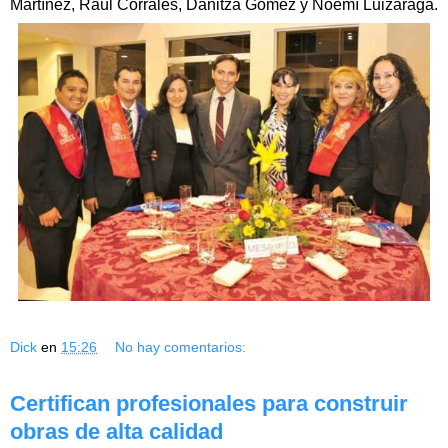
Martínez, Raúl Corrales, Danitza Gómez y Noemí Luizaraga.
Dick
en
15:26
No hay comentarios:
Certifican profesionales para construir
obras de alta calidad