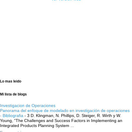
Lo mas leido
Mi lista de blogs
Investigacion de Operaciones
Panorama del enfoque de modelado en investigación de operaciones
- Bibliografia
-
3 D. Klingman, N. Phillips, D. Steiger, R. Wirth y W.
Young, “The Challenges and Success Factors in Implementing an
Integrated Products Planning System ...