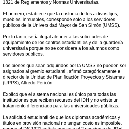
1321 de Reglamentos y Normas Universitarias.
El primero, establece que la custodia de los activos fijos,
muebles, inmuebles, corresponde solo a los servidores
públicos de la Universidad Mayor de San Simón (UMSS).
Por lo tanto, sería ilegal atender a las solicitudes de
equipamiento de los centros estudiantiles y de la guardería
universitaria porque no se considera a los alumnos como
servidores públicos.
Los bienes que sean adquiridos por la UMSS no pueden ser
asignados al gremio estudiantil, afirmó categóricamente el
director de la Unidad de Planificación Proyectos y Sistemas
(UPPS), Alfredo Pericón.
Explicó que el sistema nacional es único para todas las
instituciones que reciben recursos del IDH y no existe un
tratamiento diferenciado para las universidades públicas.
La solicitud estudiantil de que los diplomas académicos y
títulos en provisión nacional no tengan costo es imposible,
porque el DS 1321 señala que solo el 2 por ciento del IDH