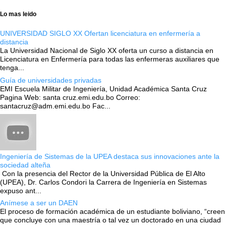
Lo mas leido
UNIVERSIDAD SIGLO XX Ofertan licenciatura en enfermería a
distancia
La Universidad Nacional de Siglo XX oferta un curso a distancia en
Licenciatura en Enfermería para todas las enfermeras auxiliares que
tenga...
Guía de universidades privadas
EMI Escuela Militar de Ingeniería, Unidad Académica Santa Cruz
Pagina Web: santa cruz.emi.edu.bo Correo:
santacruz@adm.emi.edu.bo Fac...
Ingeniería de Sistemas de la UPEA destaca sus innovaciones ante la
sociedad alteña
Con la presencia del Rector de la Universidad Pública de El Alto
(UPEA), Dr. Carlos Condori la Carrera de Ingeniería en Sistemas
expuso ant...
Anímese a ser un DAEN
El proceso de formación académica de un estudiante boliviano, “creen
que concluye con una maestría o tal vez un doctorado en una ciudad