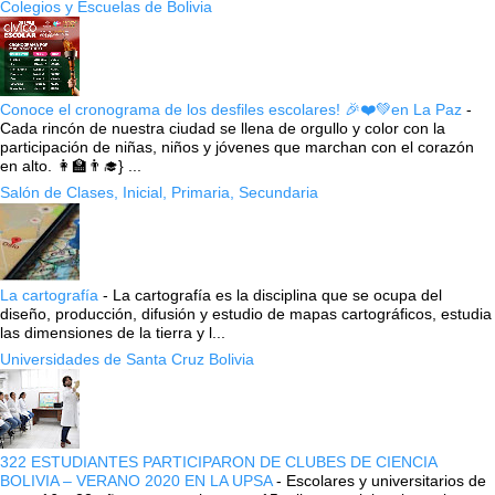
Colegios y Escuelas de Bolivia
Conoce el cronograma de los desfiles escolares! 🎉❤️💚en La Paz
-
Cada rincón de nuestra ciudad se llena de orgullo y color con la
participación de niñas, niños y jóvenes que marchan con el corazón
en alto. 👩‍🏫👨‍🎓} ...
Salón de Clases, Inicial, Primaria, Secundaria
La cartografía
-
La cartografía es la disciplina que se ocupa del
diseño, producción, difusión y estudio de mapas cartográficos, estudia
las dimensiones de la tierra y l...
Universidades de Santa Cruz Bolivia
322 ESTUDIANTES PARTICIPARON DE CLUBES DE CIENCIA
BOLIVIA – VERANO 2020 EN LA UPSA
-
Escolares y universitarios de