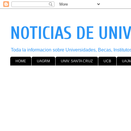
NOTICIAS DE UNI
Toda la informacion sobre Universidades, Becas, Institut
HOME
UAGRM
UNIV. SANTA CRUZ
UCB
UAJ