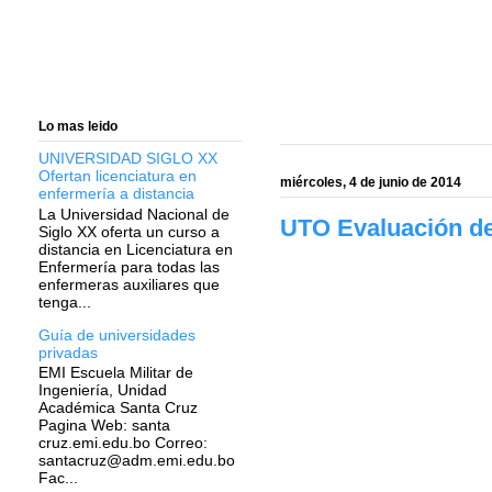
Lo mas leido
UNIVERSIDAD SIGLO XX
Ofertan licenciatura en
miércoles, 4 de junio de 2014
enfermería a distancia
La Universidad Nacional de
UTO Evaluación def
Siglo XX oferta un curso a
distancia en Licenciatura en
Enfermería para todas las
enfermeras auxiliares que
tenga...
Guía de universidades
privadas
EMI Escuela Militar de
Ingeniería, Unidad
Académica Santa Cruz
Pagina Web: santa
cruz.emi.edu.bo Correo:
santacruz@adm.emi.edu.bo
Fac...