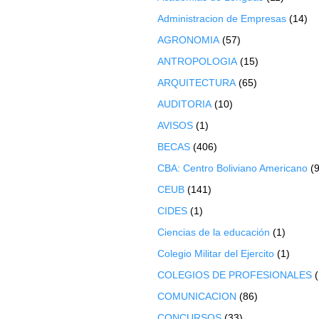
Administracion de Empresas
(14)
AGRONOMIA
(57)
ANTROPOLOGIA
(15)
ARQUITECTURA
(65)
AUDITORIA
(10)
AVISOS
(1)
BECAS
(406)
CBA: Centro Boliviano Americano
(9
CEUB
(141)
CIDES
(1)
Ciencias de la educación
(1)
Colegio Militar del Ejercito
(1)
COLEGIOS DE PROFESIONALES
COMUNICACION
(86)
CONCURSOS
(33)