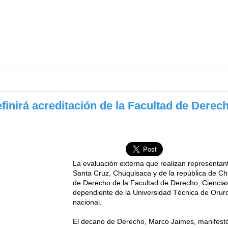
inirá acreditación de la Facultad de Derec
La evaluación externa que realizan representa
Santa Cruz, Chuquisaca y de la república de Chile
de Derecho de la Facultad de Derecho, Ciencias 
dependiente de la Universidad Técnica de Oruro
nacional.
El decano de Derecho, Marco Jaimes, manifestó