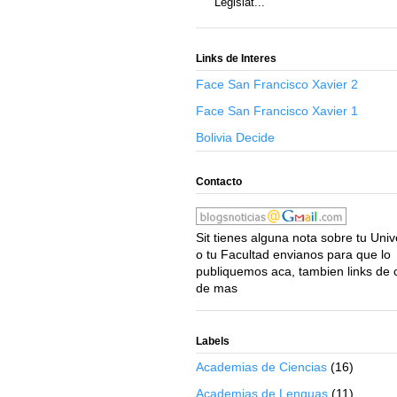
Legislat...
Links de Interes
Face San Francisco Xavier 2
Face San Francisco Xavier 1
Bolivia Decide
Contacto
Sit tienes alguna nota sobre tu Uni
o tu Facultad envianos para que lo
publiquemos aca, tambien links de 
de mas
Labels
Academias de Ciencias
(16)
Academias de Lenguas
(11)