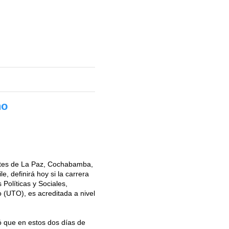
ho
ntes de La Paz, Cochabamba,
, definirá hoy si la carrera
Políticas y Sociales,
 (UTO), es acreditada a nivel
 que en estos dos días de