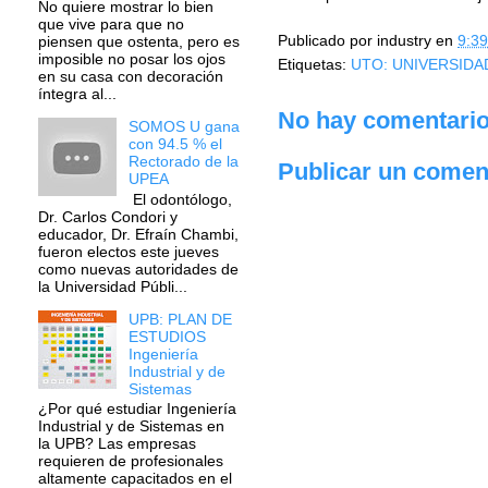
No quiere mostrar lo bien
que vive para que no
Publicado por
industry
en
9:39
piensen que ostenta, pero es
imposible no posar los ojos
Etiquetas:
UTO: UNIVERSIDA
en su casa con decoración
íntegra al...
No hay comentario
SOMOS U gana
con 94.5 % el
Rectorado de la
Publicar un comen
UPEA
El odontólogo,
Dr. Carlos Condori y
educador, Dr. Efraín Chambi,
fueron electos este jueves
como nuevas autoridades de
la Universidad Públi...
UPB: PLAN DE
ESTUDIOS
Ingeniería
Industrial y de
Sistemas
¿Por qué estudiar Ingeniería
Industrial y de Sistemas en
la UPB? Las empresas
requieren de profesionales
altamente capacitados en el