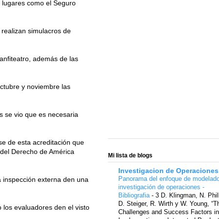
os lugares como el Seguro
 realizan simulacros de
 anfiteatro, además de las
ctubre y noviembre las
s se vio que es necesaria
se de esta acreditación que
o del Derecho de América
Mi lista de blogs
Investigacion de Operaciones
Panorama del enfoque de modelad
a inspección externa den una
investigación de operaciones -
Bibliografia
-
3 D. Klingman, N. Phil
D. Steiger, R. Wirth y W. Young, “T
los evaluadores den el visto
Challenges and Success Factors in