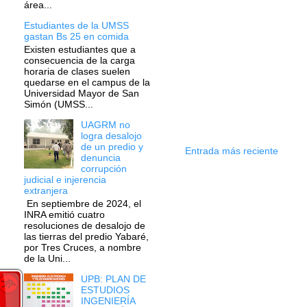
área...
Estudiantes de la UMSS
gastan Bs 25 en comida
Existen estudiantes que a
consecuencia de la carga
horaria de clases suelen
quedarse en el campus de la
Universidad Mayor de San
Simón (UMSS...
UAGRM no
logra desalojo
de un predio y
Entrada más reciente
denuncia
corrupción
judicial e injerencia
extranjera
En septiembre de 2024, el
INRA emitió cuatro
resoluciones de desalojo de
las tierras del predio Yabaré,
por Tres Cruces, a nombre
de la Uni...
UPB: PLAN DE
ESTUDIOS
INGENIERÍA