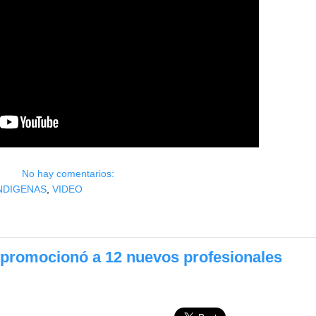
No hay comentarios:
NDIGENAS
,
VIDEO
promocionó a 12 nuevos profesionales