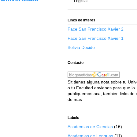
Legislat...
Links de Interes
Face San Francisco Xavier 2
Face San Francisco Xavier 1
Bolivia Decide
Contacto
Sit tienes alguna nota sobre tu Uni
o tu Facultad envianos para que lo
publiquemos aca, tambien links de 
de mas
Labels
Academias de Ciencias
(16)
Academias de Lenguas
(11)