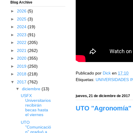
Blog Archive
►
2026
(5)
►
2025
(3)
►
2024
(19)
►
2023
(91)
►
2022
(205)
►
2021
(262)
►
2020
(355)
►
2019
(250)
Publicado por
Dick
en
17:10
►
2018
(218)
Etiquetas:
UNIVERSIDADES I
▼
2017
(762)
▼
diciembre
(13)
USFX
jueves, 21 de diciembre de 2017
Universitarios
recibirán
UTO "Agronomía" 
becas hasta
el viernes
UTO
"Comunicació
n" graduó a