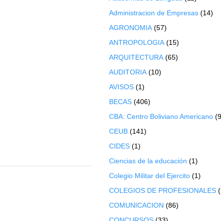
Administracion de Empresas
(14)
AGRONOMIA
(57)
ANTROPOLOGIA
(15)
ARQUITECTURA
(65)
AUDITORIA
(10)
AVISOS
(1)
BECAS
(406)
CBA: Centro Boliviano Americano
(9
CEUB
(141)
CIDES
(1)
Ciencias de la educación
(1)
Colegio Militar del Ejercito
(1)
COLEGIOS DE PROFESIONALES
COMUNICACION
(86)
CONCURSOS
(33)