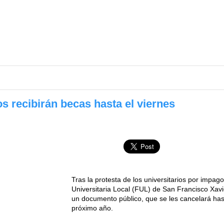
s recibirán becas hasta el viernes
Tras la protesta de los universitarios por impag
Universitaria Local (FUL) de San Francisco Xav
un documento público, que se les cancelará hast
próximo año.