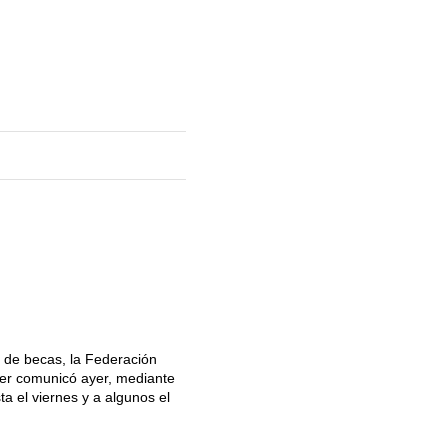
o de becas, la Federación
ier comunicó ayer, mediante
a el viernes y a algunos el