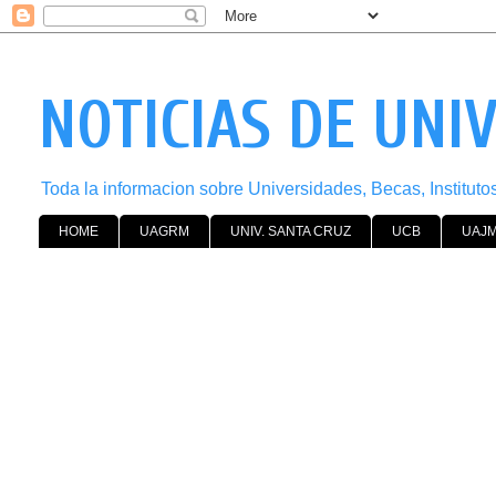
NOTICIAS DE UNI
Toda la informacion sobre Universidades, Becas, Institut
HOME
UAGRM
UNIV. SANTA CRUZ
UCB
UAJ