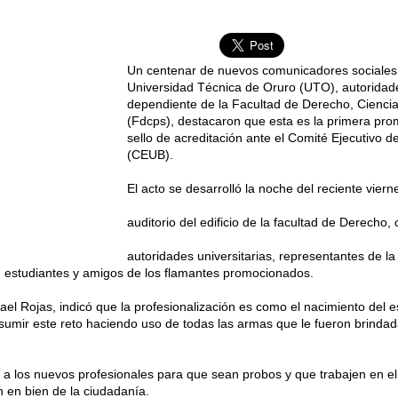
Un centenar de nuevos comunicadores sociales
Universidad Técnica de Oruro (UTO), autoridad
dependiente de la Facultad de Derecho, Ciencias
(Fdcps), destacaron que esta es la primera pro
sello de acreditación ante el Comité Ejecutivo d
(CEUB).
El acto se desarrolló la noche del reciente viern
auditorio del edificio de la facultad de Derecho,
autoridades universitarias, representantes de la 
, estudiantes y amigos de los flamantes promocionados.
ael Rojas, indicó que la profesionalización es como el nacimiento del e
umir este reto haciendo uso de todas las armas que le fueron brindada
 a los nuevos profesionales para que sean probos y que trabajen en el 
n en bien de la ciudadanía.