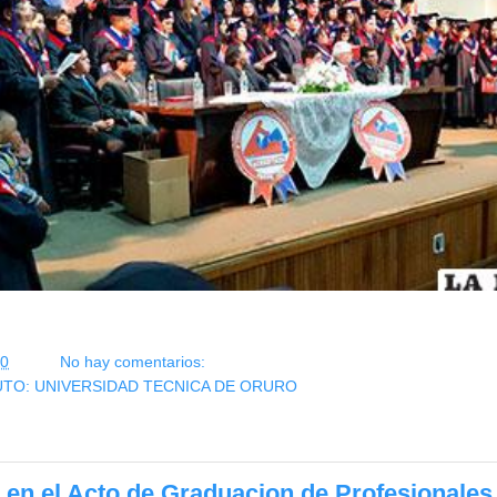
10
No hay comentarios:
UTO: UNIVERSIDAD TECNICA DE ORURO
 en el Acto de Graduacion de Profesionales