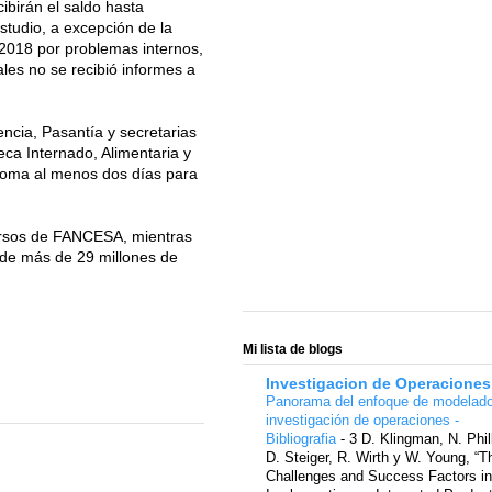
ibirán el saldo hasta
tudio, a excepción de la
2018 por problemas internos,
ales no se recibió informes a
encia, Pasantía y secretarias
ca Internado, Alimentaria y
 toma al menos dos días para
ecursos de FANCESA, mientras
 de más de 29 millones de
Mi lista de blogs
Investigacion de Operaciones
Panorama del enfoque de modelad
investigación de operaciones -
Bibliografia
-
3 D. Klingman, N. Phil
D. Steiger, R. Wirth y W. Young, “T
Challenges and Success Factors in