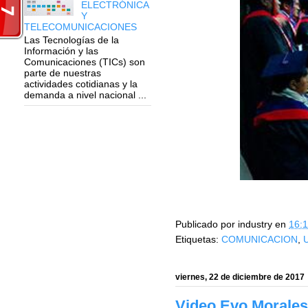
ELECTRÓNICA
Y
TELECOMUNICACIONES
Las Tecnologías de la
Información y las
Comunicaciones (TICs) son
parte de nuestras
actividades cotidianas y la
demanda a nivel nacional ...
Publicado por
industry
en
16:
Etiquetas:
COMUNICACION
,
viernes, 22 de diciembre de 2017
Video Evo Morales