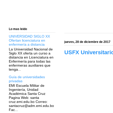
Lo mas leido
UNIVERSIDAD SIGLO XX
Ofertan licenciatura en
jueves, 28 de diciembre de 2017
enfermería a distancia
La Universidad Nacional de
USFX Universitario
Siglo XX oferta un curso a
distancia en Licenciatura en
Enfermería para todas las
enfermeras auxiliares que
tenga...
Guía de universidades
privadas
EMI Escuela Militar de
Ingeniería, Unidad
Académica Santa Cruz
Pagina Web: santa
cruz.emi.edu.bo Correo:
santacruz@adm.emi.edu.bo
Fac...