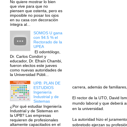
No quiere mostrar lo bien
que vive para que no
piensen que ostenta, pero es
imposible no posar los ojos
en su casa con decoración
íntegra al...
SOMOS U gana
con 94.5 % el
Rectorado de la
UPEA
El odontólogo,
Dr. Carlos Condori y
educador, Dr. Efraín Chambi,
fueron electos este jueves
como nuevas autoridades de
la Universidad Públi...
UPB: PLAN DE
carrera, además de familiares
ESTUDIOS
Ingeniería
Industrial y de
El rector de la UTO, David Ism
Sistemas
mundo laboral y que deberá as
¿Por qué estudiar Ingeniería
en la universidad.
Industrial y de Sistemas en
la UPB? Las empresas
La autoridad hizo el juramento
requieren de profesionales
altamente capacitados en el
sobretodo ejerzan su profesió