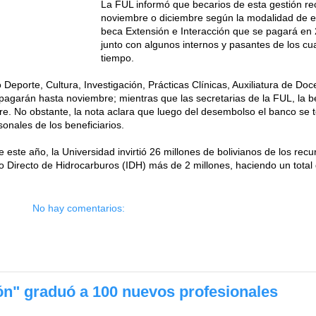
La FUL informó que becarios de esta gestión rec
noviembre o diciembre según la modalidad de es
beca Extensión e Interacción que se pagará en 
junto con algunos internos y pasantes de los cu
tiempo.
eporte, Cultura, Investigación, Prácticas Clínicas, Auxiliatura de Doc
pagarán hasta noviembre; mientras que las secretarias de la FUL, la be
re. No obstante, la nota aclara que luego del desembolso el banco se
sonales de los beneficiarios.
 este año, la Universidad invirtió 26 millones de bolivianos de los r
o Directo de Hidrocarburos (IDH) más de 2 millones, haciendo un total
No hay comentarios:
" graduó a 100 nuevos profesionales