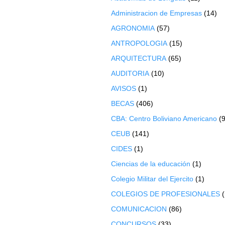
Administracion de Empresas
(14)
AGRONOMIA
(57)
ANTROPOLOGIA
(15)
ARQUITECTURA
(65)
AUDITORIA
(10)
AVISOS
(1)
BECAS
(406)
CBA: Centro Boliviano Americano
(9
CEUB
(141)
CIDES
(1)
Ciencias de la educación
(1)
Colegio Militar del Ejercito
(1)
COLEGIOS DE PROFESIONALES
COMUNICACION
(86)
CONCURSOS
(33)