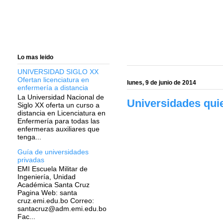
Lo mas leido
UNIVERSIDAD SIGLO XX
Ofertan licenciatura en
lunes, 9 de junio de 2014
enfermería a distancia
La Universidad Nacional de
Universidades qui
Siglo XX oferta un curso a
distancia en Licenciatura en
Enfermería para todas las
enfermeras auxiliares que
tenga...
Guía de universidades
privadas
EMI Escuela Militar de
Ingeniería, Unidad
Académica Santa Cruz
Pagina Web: santa
cruz.emi.edu.bo Correo:
santacruz@adm.emi.edu.bo
Fac...