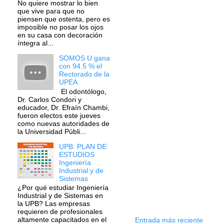
No quiere mostrar lo bien
que vive para que no
piensen que ostenta, pero es
imposible no posar los ojos
en su casa con decoración
íntegra al...
SOMOS U gana
con 94.5 % el
Rectorado de la
UPEA
El odontólogo,
Dr. Carlos Condori y
educador, Dr. Efraín Chambi,
fueron electos este jueves
como nuevas autoridades de
la Universidad Públi...
UPB: PLAN DE
ESTUDIOS
Ingeniería
Industrial y de
Sistemas
¿Por qué estudiar Ingeniería
Industrial y de Sistemas en
la UPB? Las empresas
requieren de profesionales
altamente capacitados en el
Entrada más reciente