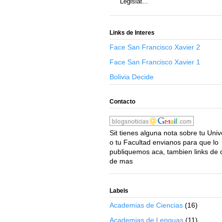
Legislat...
Links de Interes
Face San Francisco Xavier 2
Face San Francisco Xavier 1
Bolivia Decide
Contacto
Sit tienes alguna nota sobre tu Uni
o tu Facultad envianos para que lo
publiquemos aca, tambien links de 
de mas
Labels
Academias de Ciencias
(16)
Academias de Lenguas
(11)