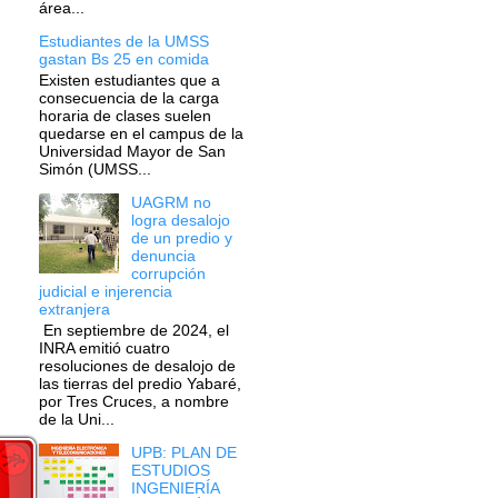
área...
Estudiantes de la UMSS
gastan Bs 25 en comida
Existen estudiantes que a
consecuencia de la carga
horaria de clases suelen
quedarse en el campus de la
Universidad Mayor de San
Simón (UMSS...
UAGRM no
logra desalojo
de un predio y
denuncia
corrupción
judicial e injerencia
extranjera
En septiembre de 2024, el
INRA emitió cuatro
resoluciones de desalojo de
las tierras del predio Yabaré,
por Tres Cruces, a nombre
de la Uni...
UPB: PLAN DE
ESTUDIOS
INGENIERÍA