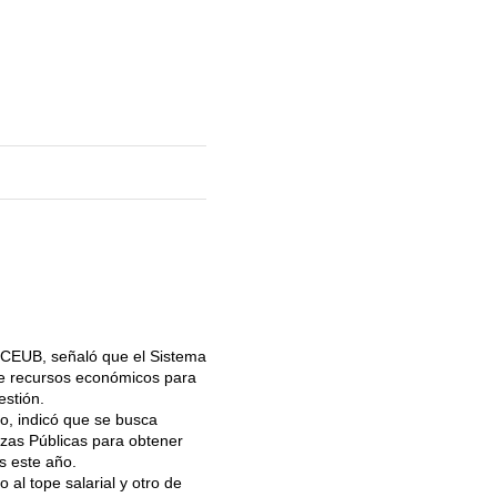
, CEUB, señaló que el Sistema
de recursos económicos para
estión.
o, indicó que se busca
zas Públicas para obtener
s este año.
al tope salarial y otro de