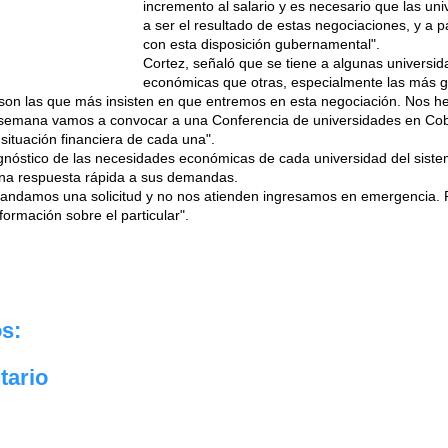
incremento al salario y es necesario que las un
a ser el resultado de estas negociaciones, y a pa
con esta disposición gubernamental".
Cortez, señaló que se tiene a algunas universi
económicas que otras, especialmente las más 
son las que más insisten en que entremos en esta negociación. Nos
 semana vamos a convocar a una Conferencia de universidades en Cobi
 situación financiera de cada una".
nóstico de las necesidades económicas de cada universidad del siste
una respuesta rápida a sus demandas.
ndamos una solicitud y no nos atienden ingresamos en emergencia. P
rmación sobre el particular".
s:
tario