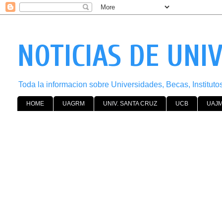
NOTICIAS DE UNI
Toda la informacion sobre Universidades, Becas, Institut
HOME
UAGRM
UNIV. SANTA CRUZ
UCB
UAJ