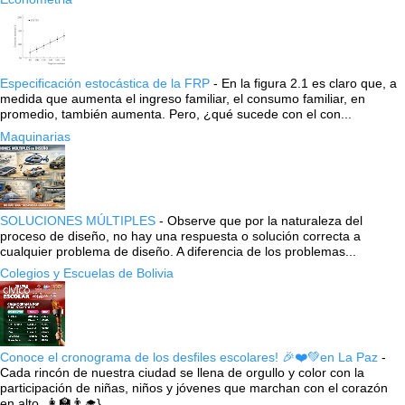
Especificación estocástica de la FRP
-
En la figura 2.1 es claro que, a
medida que aumenta el ingreso familiar, el consumo familiar, en
promedio, también aumenta. Pero, ¿qué sucede con el con...
Maquinarias
SOLUCIONES MÚLTIPLES
-
Observe que por la naturaleza del
proceso de diseño, no hay una respuesta o solución correcta a
cualquier problema de diseño. A diferencia de los problemas...
Colegios y Escuelas de Bolivia
Conoce el cronograma de los desfiles escolares! 🎉❤️💚en La Paz
-
Cada rincón de nuestra ciudad se llena de orgullo y color con la
participación de niñas, niños y jóvenes que marchan con el corazón
en alto. 👩‍🏫👨‍🎓} ...