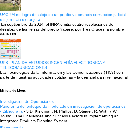
UAGRM no logra desalojo de un predio y denuncia corrupción judicial
e injerencia extranjera
En septiembre de 2024, el INRA emitió cuatro resoluciones de
desalojo de las tierras del predio Yabaré, por Tres Cruces, a nombre
de la Uni...
UPB: PLAN DE ESTUDIOS INGENIERÍA ELECTRÓNICA Y
TELECOMUNICACIONES
Las Tecnologías de la Información y las Comunicaciones (TICs) son
parte de nuestras actividades cotidianas y la demanda a nivel nacional
...
Mi lista de blogs
Investigacion de Operaciones
Panorama del enfoque de modelado en investigación de operaciones
- Bibliografia
-
3 D. Klingman, N. Phillips, D. Steiger, R. Wirth y W.
Young, “The Challenges and Success Factors in Implementing an
Integrated Products Planning System ...
Econometria