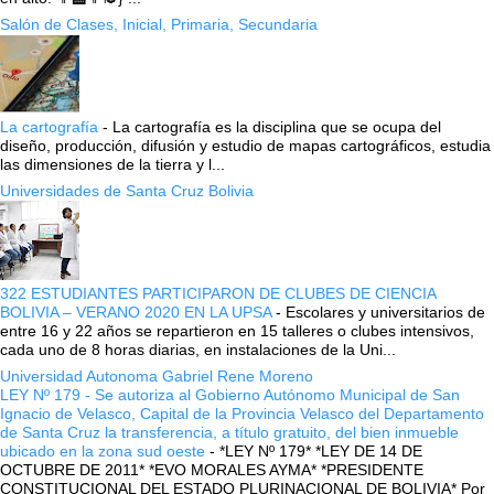
Salón de Clases, Inicial, Primaria, Secundaria
La cartografía
-
La cartografía es la disciplina que se ocupa del
diseño, producción, difusión y estudio de mapas cartográficos, estudia
las dimensiones de la tierra y l...
Universidades de Santa Cruz Bolivia
322 ESTUDIANTES PARTICIPARON DE CLUBES DE CIENCIA
BOLIVIA – VERANO 2020 EN LA UPSA
-
Escolares y universitarios de
entre 16 y 22 años se repartieron en 15 talleres o clubes intensivos,
cada uno de 8 horas diarias, en instalaciones de la Uni...
Universidad Autonoma Gabriel Rene Moreno
LEY Nº 179 - Se autoriza al Gobierno Autónomo Municipal de San
Ignacio de Velasco, Capital de la Provincia Velasco del Departamento
de Santa Cruz la transferencia, a título gratuito, del bien inmueble
ubicado en la zona sud oeste
-
*LEY Nº 179* *LEY DE 14 DE
OCTUBRE DE 2011* *EVO MORALES AYMA* *PRESIDENTE
CONSTITUCIONAL DEL ESTADO PLURINACIONAL DE BOLIVIA* Por