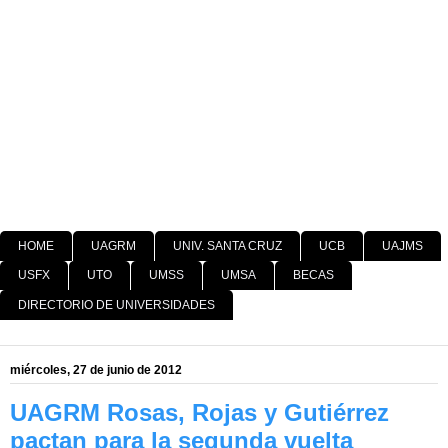
HOME
UAGRM
UNIV. SANTA CRUZ
UCB
UAJMS
USFX
UTO
UMSS
UMSA
BECAS
DIRECTORIO DE UNIVERSIDADES
miércoles, 27 de junio de 2012
UAGRM Rosas, Rojas y Gutiérrez
pactan para la segunda vuelta