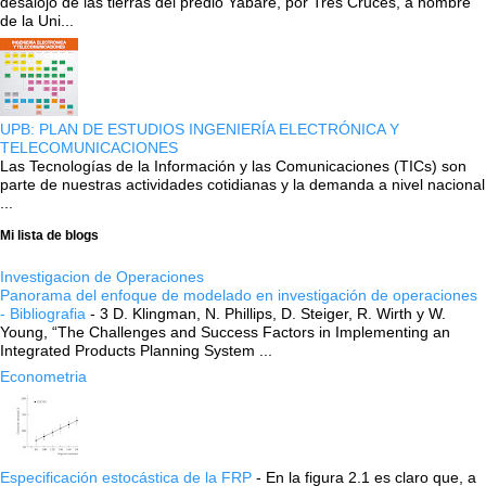
desalojo de las tierras del predio Yabaré, por Tres Cruces, a nombre
de la Uni...
UPB: PLAN DE ESTUDIOS INGENIERÍA ELECTRÓNICA Y
TELECOMUNICACIONES
Las Tecnologías de la Información y las Comunicaciones (TICs) son
parte de nuestras actividades cotidianas y la demanda a nivel nacional
...
Mi lista de blogs
Investigacion de Operaciones
Panorama del enfoque de modelado en investigación de operaciones
- Bibliografia
-
3 D. Klingman, N. Phillips, D. Steiger, R. Wirth y W.
Young, “The Challenges and Success Factors in Implementing an
Integrated Products Planning System ...
Econometria
Especificación estocástica de la FRP
-
En la figura 2.1 es claro que, a