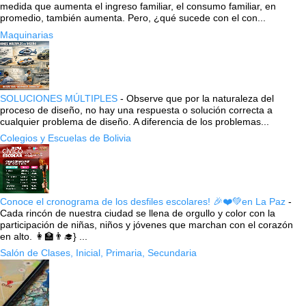
medida que aumenta el ingreso familiar, el consumo familiar, en
promedio, también aumenta. Pero, ¿qué sucede con el con...
Maquinarias
SOLUCIONES MÚLTIPLES
-
Observe que por la naturaleza del
proceso de diseño, no hay una respuesta o solución correcta a
cualquier problema de diseño. A diferencia de los problemas...
Colegios y Escuelas de Bolivia
Conoce el cronograma de los desfiles escolares! 🎉❤️💚en La Paz
-
Cada rincón de nuestra ciudad se llena de orgullo y color con la
participación de niñas, niños y jóvenes que marchan con el corazón
en alto. 👩‍🏫👨‍🎓} ...
Salón de Clases, Inicial, Primaria, Secundaria