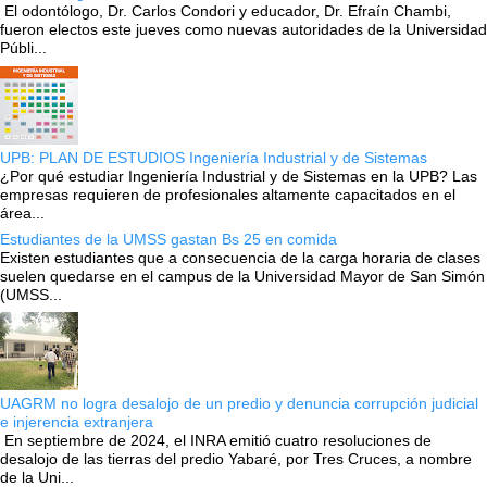
El odontólogo, Dr. Carlos Condori y educador, Dr. Efraín Chambi,
fueron electos este jueves como nuevas autoridades de la Universidad
Públi...
UPB: PLAN DE ESTUDIOS Ingeniería Industrial y de Sistemas
¿Por qué estudiar Ingeniería Industrial y de Sistemas en la UPB? Las
empresas requieren de profesionales altamente capacitados en el
área...
Estudiantes de la UMSS gastan Bs 25 en comida
Existen estudiantes que a consecuencia de la carga horaria de clases
suelen quedarse en el campus de la Universidad Mayor de San Simón
(UMSS...
UAGRM no logra desalojo de un predio y denuncia corrupción judicial
e injerencia extranjera
En septiembre de 2024, el INRA emitió cuatro resoluciones de
desalojo de las tierras del predio Yabaré, por Tres Cruces, a nombre
de la Uni...