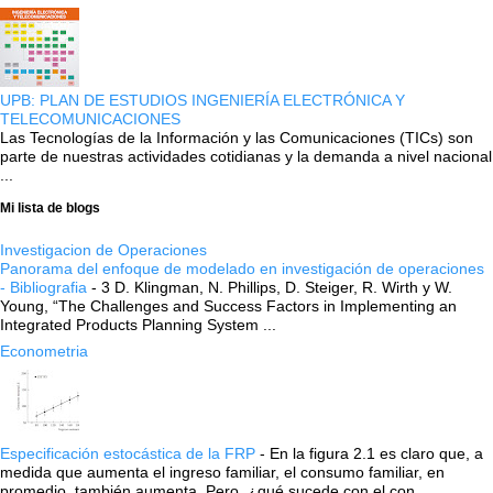
UPB: PLAN DE ESTUDIOS INGENIERÍA ELECTRÓNICA Y
TELECOMUNICACIONES
Las Tecnologías de la Información y las Comunicaciones (TICs) son
parte de nuestras actividades cotidianas y la demanda a nivel nacional
...
Mi lista de blogs
Investigacion de Operaciones
Panorama del enfoque de modelado en investigación de operaciones
- Bibliografia
-
3 D. Klingman, N. Phillips, D. Steiger, R. Wirth y W.
Young, “The Challenges and Success Factors in Implementing an
Integrated Products Planning System ...
Econometria
Especificación estocástica de la FRP
-
En la figura 2.1 es claro que, a
medida que aumenta el ingreso familiar, el consumo familiar, en
promedio, también aumenta. Pero, ¿qué sucede con el con...