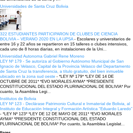
Universidades de Santa Cruz Bolivia
322 ESTUDIANTES PARTICIPARON DE CLUBES DE CIENCIA
BOLIVIA – VERANO 2020 EN LA UPSA
-
Escolares y universitarios de
entre 16 y 22 años se repartieron en 15 talleres o clubes intensivos,
cada uno de 8 horas diarias, en instalaciones de la Uni...
Universidad Autonoma Gabriel Rene Moreno
LEY Nº 179 - Se autoriza al Gobierno Autónomo Municipal de San
Ignacio de Velasco, Capital de la Provincia Velasco del Departamento
de Santa Cruz la transferencia, a título gratuito, del bien inmueble
ubicado en la zona sud oeste
-
*LEY Nº 179* *LEY DE 14 DE
OCTUBRE DE 2011* *EVO MORALES AYMA* *PRESIDENTE
CONSTITUCIONAL DEL ESTADO PLURINACIONAL DE BOLIVIA* Por
cuanto, la Asamblea Legi...
Institutos de Bolivia
LEY Nº 123 - Declárase Patrimonio Cultural e Inmaterial de Bolivia, al
Instituto de Educación Integral y Formación Artística “Eduardo Laredo”
-
*LEY Nº 123* *LEY DE 12 DE MAYO DE 2011* *EVO MORALES
AYMA* *PRESIDENTE CONSTITUCIONAL DEL ESTADO
PLURINACIONAL DE BOLIVIA* Por cuanto, la Asamblea Legislat...
Pages