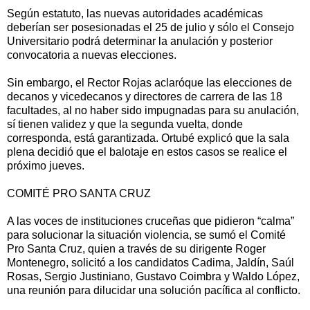
Según estatuto, las nuevas autoridades académicas
deberían ser posesionadas el 25 de julio y sólo el Consejo
Universitario podrá determinar la anulación y posterior
convocatoria a nuevas elecciones.
Sin embargo, el Rector Rojas aclaróque las elecciones de
decanos y vicedecanos y directores de carrera de las 18
facultades, al no haber sido impugnadas para su anulación,
sí tienen validez y que la segunda vuelta, donde
corresponda, está garantizada. Ortubé explicó que la sala
plena decidió que el balotaje en estos casos se realice el
próximo jueves.
COMITÉ PRO SANTA CRUZ
A las voces de instituciones cruceñas que pidieron “calma”
para solucionar la situación violencia, se sumó el Comité
Pro Santa Cruz, quien a través de su dirigente Roger
Montenegro, solicitó a los candidatos Cadima, Jaldín, Saúl
Rosas, Sergio Justiniano, Gustavo Coimbra y Waldo López,
una reunión para dilucidar una solución pacífica al conflicto.