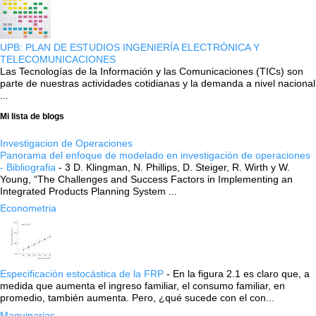
UPB: PLAN DE ESTUDIOS INGENIERÍA ELECTRÓNICA Y
TELECOMUNICACIONES
Las Tecnologías de la Información y las Comunicaciones (TICs) son
parte de nuestras actividades cotidianas y la demanda a nivel nacional
...
Mi lista de blogs
Investigacion de Operaciones
Panorama del enfoque de modelado en investigación de operaciones
- Bibliografia
-
3 D. Klingman, N. Phillips, D. Steiger, R. Wirth y W.
Young, “The Challenges and Success Factors in Implementing an
Integrated Products Planning System ...
Econometria
Especificación estocástica de la FRP
-
En la figura 2.1 es claro que, a
medida que aumenta el ingreso familiar, el consumo familiar, en
promedio, también aumenta. Pero, ¿qué sucede con el con...
Maquinarias