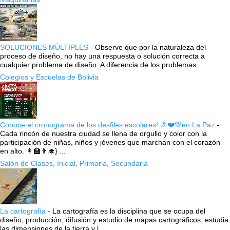
SOLUCIONES MÚLTIPLES
-
Observe que por la naturaleza del
proceso de diseño, no hay una respuesta o solución correcta a
cualquier problema de diseño. A diferencia de los problemas...
Colegios y Escuelas de Bolivia
Conoce el cronograma de los desfiles escolares! 🎉❤️💚en La Paz
-
Cada rincón de nuestra ciudad se llena de orgullo y color con la
participación de niñas, niños y jóvenes que marchan con el corazón
en alto. 👩‍🏫👨‍🎓} ...
Salón de Clases, Inicial, Primaria, Secundaria
La cartografía
-
La cartografía es la disciplina que se ocupa del
diseño, producción, difusión y estudio de mapas cartográficos, estudia
las dimensiones de la tierra y l...