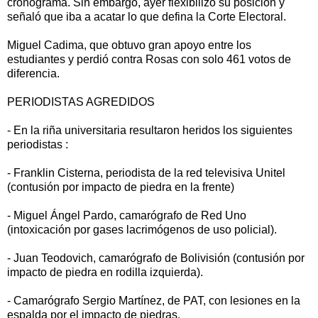
cronograma. Sin embargo, ayer flexibilizó su posición y
señaló que iba a acatar lo que defina la Corte Electoral.
Miguel Cadima, que obtuvo gran apoyo entre los
estudiantes y perdió contra Rosas con solo 461 votos de
diferencia.
PERIODISTAS AGREDIDOS
- En la riña universitaria resultaron heridos los siguientes
periodistas :
- Franklin Cisterna, periodista de la red televisiva Unitel
(contusión por impacto de piedra en la frente)
- Miguel Ángel Pardo, camarógrafo de Red Uno
(intoxicación por gases lacrimógenos de uso policial).
- Juan Teodovich, camarógrafo de Bolivisión (contusión por
impacto de piedra en rodilla izquierda).
- Camarógrafo Sergio Martínez, de PAT, con lesiones en la
espalda por el impacto de piedras.