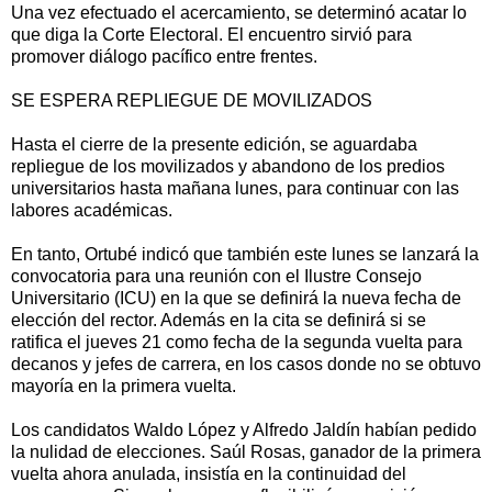
Una vez efectuado el acercamiento, se determinó acatar lo
que diga la Corte Electoral. El encuentro sirvió para
promover diálogo pacífico entre frentes.
SE ESPERA REPLIEGUE DE MOVILIZADOS
Hasta el cierre de la presente edición, se aguardaba
repliegue de los movilizados y abandono de los predios
universitarios hasta mañana lunes, para continuar con las
labores académicas.
En tanto, Ortubé indicó que también este lunes se lanzará la
convocatoria para una reunión con el Ilustre Consejo
Universitario (ICU) en la que se definirá la nueva fecha de
elección del rector. Además en la cita se definirá si se
ratifica el jueves 21 como fecha de la segunda vuelta para
decanos y jefes de carrera, en los casos donde no se obtuvo
mayoría en la primera vuelta.
Los candidatos Waldo López y Alfredo Jaldín habían pedido
la nulidad de elecciones. Saúl Rosas, ganador de la primera
vuelta ahora anulada, insistía en la continuidad del