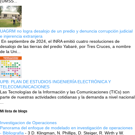
(UMSS...
UAGRM no logra desalojo de un predio y denuncia corrupción judicial
e injerencia extranjera
En septiembre de 2024, el INRA emitió cuatro resoluciones de
desalojo de las tierras del predio Yabaré, por Tres Cruces, a nombre
de la Uni...
UPB: PLAN DE ESTUDIOS INGENIERÍA ELECTRÓNICA Y
TELECOMUNICACIONES
Las Tecnologías de la Información y las Comunicaciones (TICs) son
parte de nuestras actividades cotidianas y la demanda a nivel nacional
...
Mi lista de blogs
Investigacion de Operaciones
Panorama del enfoque de modelado en investigación de operaciones
- Bibliografia
-
3 D. Klingman, N. Phillips, D. Steiger, R. Wirth y W.