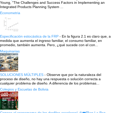
Young, “The Challenges and Success Factors in Implementing an
Integrated Products Planning System ...
Econometria
Especificación estocástica de la FRP
-
En la figura 2.1 es claro que, a
medida que aumenta el ingreso familiar, el consumo familiar, en
promedio, también aumenta. Pero, ¿qué sucede con el con...
Maquinarias
SOLUCIONES MÚLTIPLES
-
Observe que por la naturaleza del
proceso de diseño, no hay una respuesta o solución correcta a
cualquier problema de diseño. A diferencia de los problemas...
Colegios y Escuelas de Bolivia
Conoce el cronograma de los desfiles escolares! 🎉❤️💚en La Paz
-