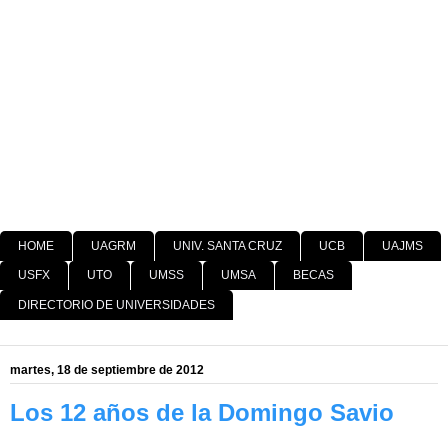
HOME
UAGRM
UNIV. SANTA CRUZ
UCB
UAJMS
USFX
UTO
UMSS
UMSA
BECAS
DIRECTORIO DE UNIVERSIDADES
martes, 18 de septiembre de 2012
Los 12 años de la Domingo Savio