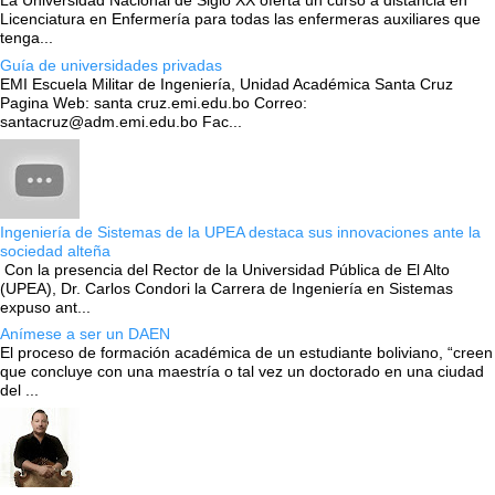
La Universidad Nacional de Siglo XX oferta un curso a distancia en
Licenciatura en Enfermería para todas las enfermeras auxiliares que
tenga...
Guía de universidades privadas
EMI Escuela Militar de Ingeniería, Unidad Académica Santa Cruz
Pagina Web: santa cruz.emi.edu.bo Correo:
santacruz@adm.emi.edu.bo Fac...
Ingeniería de Sistemas de la UPEA destaca sus innovaciones ante la
sociedad alteña
Con la presencia del Rector de la Universidad Pública de El Alto
(UPEA), Dr. Carlos Condori la Carrera de Ingeniería en Sistemas
expuso ant...
Anímese a ser un DAEN
El proceso de formación académica de un estudiante boliviano, “creen
que concluye con una maestría o tal vez un doctorado en una ciudad
del ...