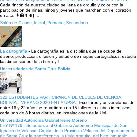
Cada rincón de nuestra ciudad se llena de orgullo y color con la
participación de niñas, niños y jóvenes que marchan con el corazón
en alto. 👩‍🏫👨‍🎓} ...
Salón de Clases, Inicial, Primaria, Secundaria
La cartografía
-
La cartografía es la disciplina que se ocupa del
diseño, producción, difusión y estudio de mapas cartográficos, estudia
las dimensiones de la tierra y l...
Universidades de Santa Cruz Bolivia
322 ESTUDIANTES PARTICIPARON DE CLUBES DE CIENCIA
BOLIVIA – VERANO 2020 EN LA UPSA
-
Escolares y universitarios de
entre 16 y 22 años se repartieron en 15 talleres o clubes intensivos,
cada uno de 8 horas diarias, en instalaciones de la Uni...
Universidad Autonoma Gabriel Rene Moreno
LEY Nº 179 - Se autoriza al Gobierno Autónomo Municipal de San
Ignacio de Velasco, Capital de la Provincia Velasco del Departamento
de Santa Cruz la transferencia, a título gratuito, del bien inmueble