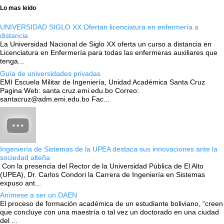
Lo mas leido
UNIVERSIDAD SIGLO XX Ofertan licenciatura en enfermería a
distancia
La Universidad Nacional de Siglo XX oferta un curso a distancia en
Licenciatura en Enfermería para todas las enfermeras auxiliares que
tenga...
Guía de universidades privadas
EMI Escuela Militar de Ingeniería, Unidad Académica Santa Cruz
Pagina Web: santa cruz.emi.edu.bo Correo:
santacruz@adm.emi.edu.bo Fac...
Ingeniería de Sistemas de la UPEA destaca sus innovaciones ante la
sociedad alteña
Con la presencia del Rector de la Universidad Pública de El Alto
(UPEA), Dr. Carlos Condori la Carrera de Ingeniería en Sistemas
expuso ant...
Anímese a ser un DAEN
El proceso de formación académica de un estudiante boliviano, “creen
que concluye con una maestría o tal vez un doctorado en una ciudad
del ...