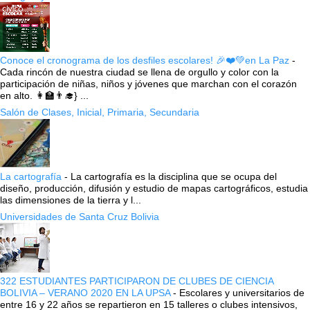
Conoce el cronograma de los desfiles escolares! 🎉❤️💚en La Paz
-
Cada rincón de nuestra ciudad se llena de orgullo y color con la
participación de niñas, niños y jóvenes que marchan con el corazón
en alto. 👩‍🏫👨‍🎓} ...
Salón de Clases, Inicial, Primaria, Secundaria
La cartografía
-
La cartografía es la disciplina que se ocupa del
diseño, producción, difusión y estudio de mapas cartográficos, estudia
las dimensiones de la tierra y l...
Universidades de Santa Cruz Bolivia
322 ESTUDIANTES PARTICIPARON DE CLUBES DE CIENCIA
BOLIVIA – VERANO 2020 EN LA UPSA
-
Escolares y universitarios de
entre 16 y 22 años se repartieron en 15 talleres o clubes intensivos,