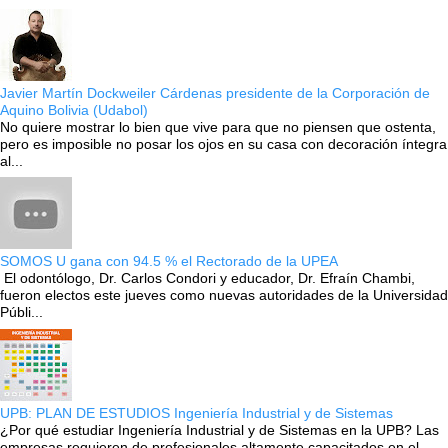
Javier Martín Dockweiler Cárdenas presidente de la Corporación de
Aquino Bolivia (Udabol)
No quiere mostrar lo bien que vive para que no piensen que ostenta,
pero es imposible no posar los ojos en su casa con decoración íntegra
al...
SOMOS U gana con 94.5 % el Rectorado de la UPEA
El odontólogo, Dr. Carlos Condori y educador, Dr. Efraín Chambi,
fueron electos este jueves como nuevas autoridades de la Universidad
Públi...
UPB: PLAN DE ESTUDIOS Ingeniería Industrial y de Sistemas
¿Por qué estudiar Ingeniería Industrial y de Sistemas en la UPB? Las
empresas requieren de profesionales altamente capacitados en el