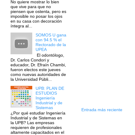
No quiere mostrar lo bien
que vive para que no
piensen que ostenta, pero es
imposible no posar los ojos
en su casa con decoración
íntegra al...
SOMOS U gana
con 94.5 % el
Rectorado de la
UPEA
El odontólogo,
Dr. Carlos Condori y
educador, Dr. Efraín Chambi,
fueron electos este jueves
como nuevas autoridades de
la Universidad Públi...
UPB: PLAN DE
ESTUDIOS
Ingeniería
Industrial y de
Sistemas
Entrada más reciente
¿Por qué estudiar Ingeniería
Industrial y de Sistemas en
la UPB? Las empresas
requieren de profesionales
altamente capacitados en el