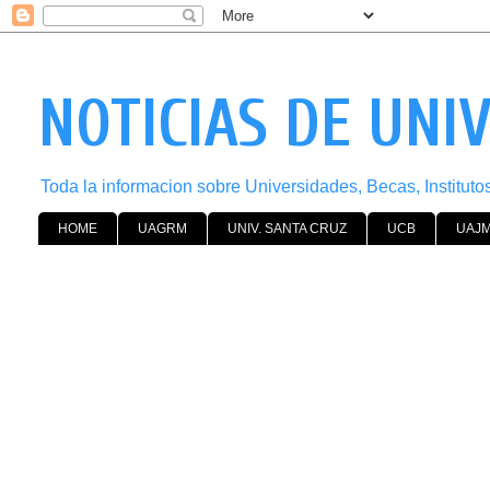
NOTICIAS DE UNI
Toda la informacion sobre Universidades, Becas, Institut
HOME
UAGRM
UNIV. SANTA CRUZ
UCB
UAJ