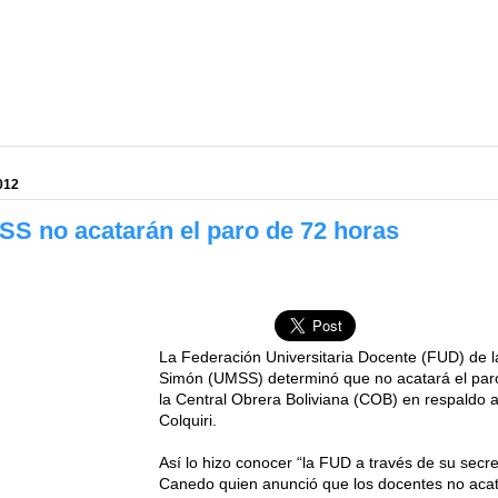
012
SS no acatarán el paro de 72 horas
La Federación Universitaria Docente (FUD) de 
Simón (UMSS) determinó que no acatará el par
la Central Obrera Boliviana (COB) en respaldo a
Colquiri.
Así lo hizo conocer “la FUD a través de su secret
Canedo quien anunció que los docentes no acat