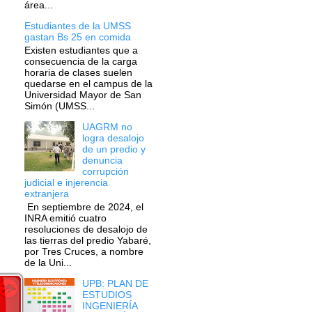
área...
Estudiantes de la UMSS
gastan Bs 25 en comida
Existen estudiantes que a
consecuencia de la carga
horaria de clases suelen
quedarse en el campus de la
Universidad Mayor de San
Simón (UMSS...
UAGRM no
logra desalojo
de un predio y
denuncia
corrupción
judicial e injerencia
extranjera
En septiembre de 2024, el
INRA emitió cuatro
resoluciones de desalojo de
las tierras del predio Yabaré,
por Tres Cruces, a nombre
de la Uni...
UPB: PLAN DE
ESTUDIOS
INGENIERÍA