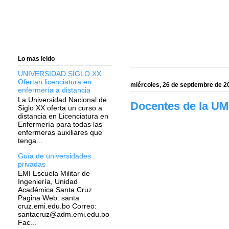
Lo mas leido
UNIVERSIDAD SIGLO XX
Ofertan licenciatura en
miércoles, 26 de septiembre de 2
enfermería a distancia
La Universidad Nacional de
Docentes de la UM
Siglo XX oferta un curso a
distancia en Licenciatura en
Enfermería para todas las
enfermeras auxiliares que
tenga...
Guía de universidades
privadas
EMI Escuela Militar de
Ingeniería, Unidad
Académica Santa Cruz
Pagina Web: santa
cruz.emi.edu.bo Correo:
santacruz@adm.emi.edu.bo
Fac...