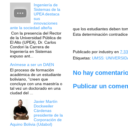
Ingeniería de
Sistemas de la
UPEA destaca
sus
innovaciones
ante la sociedad alteña
que los estudiantes deben tom
Con la presencia del Rector
Esta determinación contradice
de la Universidad Pública de
El Alto (UPEA), Dr. Carlos
Condori la Carrera de
Ingeniería en Sistemas
Publicado por
industry
en
7:33
expuso ant...
Etiquetas:
UMSS: UNIVERSID
Anímese a ser un DAEN
El proceso de formación
No hay comentario
académica de un estudiante
boliviano, “creen que
concluye con una maestría o
Publicar un comen
tal vez un doctorado en una
ciudad del ...
Javier Martín
Dockweiler
Cárdenas
presidente de la
Corporación de
Aquino Bolivia (Udabol)