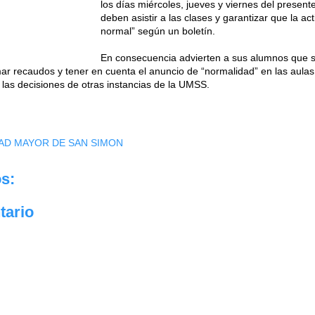
los días miércoles, jueves y viernes del presente
deben asistir a las clases y garantizar que la a
normal” según un boletín.
En consecuencia advierten a sus alumnos que s
ar recaudos y tener en cuenta el anuncio de “normalidad” en las aulas 
 las decisiones de otras instancias de la UMSS.
AD MAYOR DE SAN SIMON
s:
tario