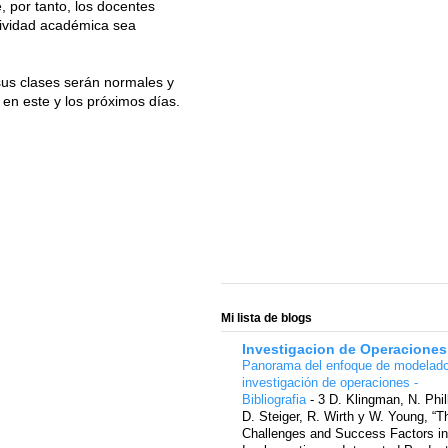
, por tanto, los docentes
ctividad académica sea
us clases serán normales y
en este y los próximos días.
Mi lista de blogs
Investigacion de Operaciones
Panorama del enfoque de modelad
investigación de operaciones -
Bibliografia
-
3 D. Klingman, N. Phil
D. Steiger, R. Wirth y W. Young, “T
Challenges and Success Factors in