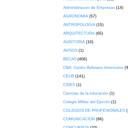
Administracion de Empresas
(14)
AGRONOMIA
(57)
ANTROPOLOGIA
(15)
ARQUITECTURA
(65)
AUDITORIA
(10)
AVISOS
(1)
BECAS
(406)
CBA: Centro Boliviano Americano
(9
CEUB
(141)
CIDES
(1)
Ciencias de la educación
(1)
Colegio Militar del Ejercito
(1)
COLEGIOS DE PROFESIONALES
COMUNICACION
(86)
CONCURSOS
(33)