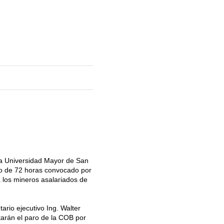
la Universidad Mayor de San
o de 72 horas convocado por
 los mineros asalariados de
ario ejecutivo Ing. Walter
arán el paro de la COB por