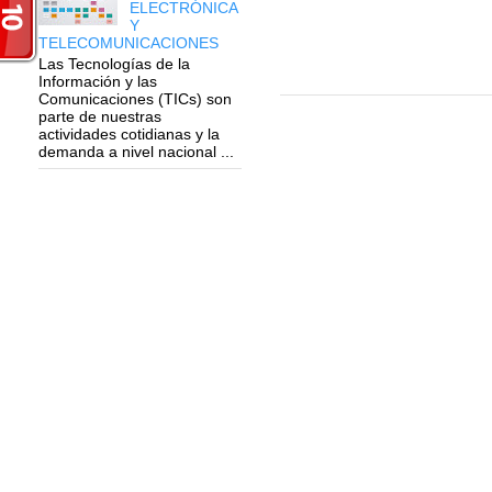
ELECTRÓNICA
Y
TELECOMUNICACIONES
Las Tecnologías de la
Información y las
Comunicaciones (TICs) son
parte de nuestras
actividades cotidianas y la
demanda a nivel nacional ...