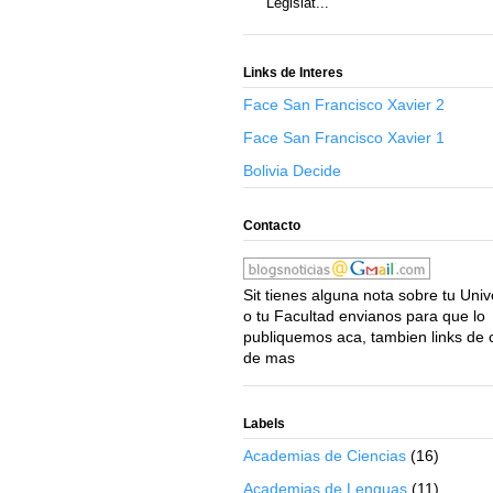
Legislat...
Links de Interes
Face San Francisco Xavier 2
Face San Francisco Xavier 1
Bolivia Decide
Contacto
Sit tienes alguna nota sobre tu Uni
o tu Facultad envianos para que lo
publiquemos aca, tambien links de 
de mas
Labels
Academias de Ciencias
(16)
Academias de Lenguas
(11)