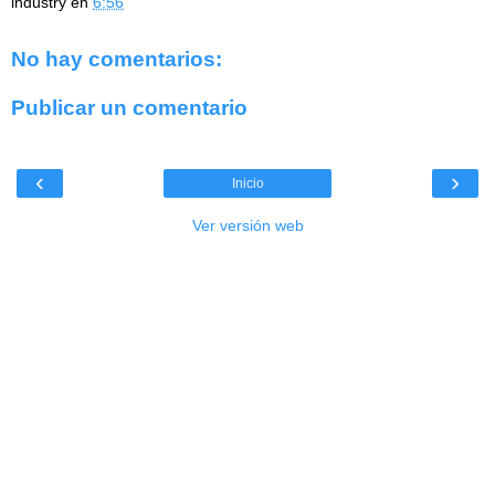
industry
en
6:56
No hay comentarios:
Publicar un comentario
‹
›
Inicio
Ver versión web