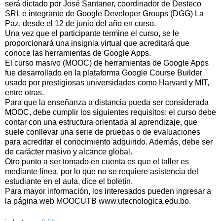
será dictado por José Santaner, coordinador de Desteco
SRL e integrante de Google Developer Groups (DGG) La
Paz, desde el 12 de junio del año en curso.
Una vez que el participante termine el curso, se le
proporcionará una insignia virtual que acreditará que
conoce las herramientas de Google Apps.
El curso masivo (MOOC) de herramientas de Google Apps
fue desarrollado en la plataforma Google Course Builder
usado por prestigiosas universidades como Harvard y MIT,
entre otras.
Para que la enseñanza a distancia pueda ser considerada
MOOC, debe cumplir los siguientes requisitos: el curso debe
contar con una estructura orientada al aprendizaje, que
suele conllevar una serie de pruebas o de evaluaciones
para acreditar el conocimiento adquirido. Además, debe ser
de carácter masivo y alcance global.
Otro punto a ser tomado en cuenta es que el taller es
mediante línea, por lo que no se requiere asistencia del
estudiante en el aula, dice el boletín.
Para mayor información, los interesados pueden ingresar a
la página web MOOCUTB www.utecnologica.edu.bo.