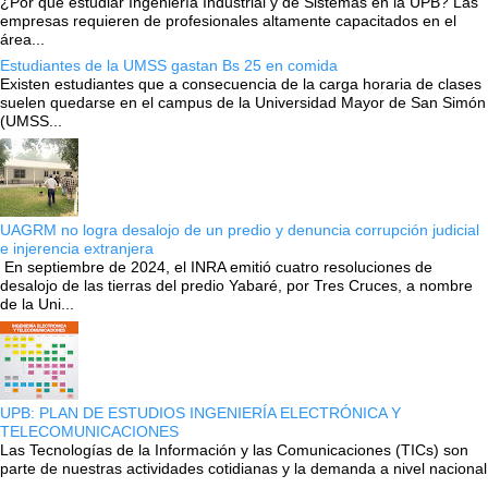
¿Por qué estudiar Ingeniería Industrial y de Sistemas en la UPB? Las
empresas requieren de profesionales altamente capacitados en el
área...
Estudiantes de la UMSS gastan Bs 25 en comida
Existen estudiantes que a consecuencia de la carga horaria de clases
suelen quedarse en el campus de la Universidad Mayor de San Simón
(UMSS...
UAGRM no logra desalojo de un predio y denuncia corrupción judicial
e injerencia extranjera
En septiembre de 2024, el INRA emitió cuatro resoluciones de
desalojo de las tierras del predio Yabaré, por Tres Cruces, a nombre
de la Uni...
UPB: PLAN DE ESTUDIOS INGENIERÍA ELECTRÓNICA Y
TELECOMUNICACIONES
Las Tecnologías de la Información y las Comunicaciones (TICs) son
parte de nuestras actividades cotidianas y la demanda a nivel nacional
...