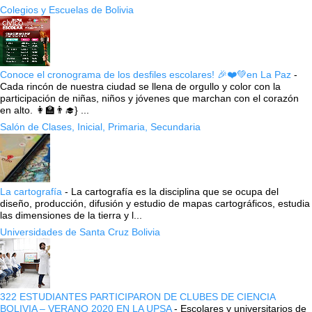
Colegios y Escuelas de Bolivia
Conoce el cronograma de los desfiles escolares! 🎉❤️💚en La Paz
-
Cada rincón de nuestra ciudad se llena de orgullo y color con la
participación de niñas, niños y jóvenes que marchan con el corazón
en alto. 👩‍🏫👨‍🎓} ...
Salón de Clases, Inicial, Primaria, Secundaria
La cartografía
-
La cartografía es la disciplina que se ocupa del
diseño, producción, difusión y estudio de mapas cartográficos, estudia
las dimensiones de la tierra y l...
Universidades de Santa Cruz Bolivia
322 ESTUDIANTES PARTICIPARON DE CLUBES DE CIENCIA
BOLIVIA – VERANO 2020 EN LA UPSA
-
Escolares y universitarios de