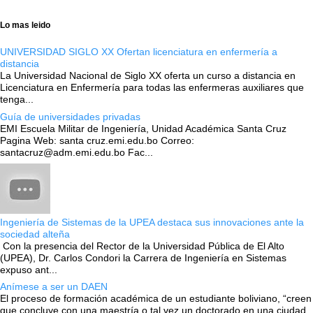
Lo mas leido
UNIVERSIDAD SIGLO XX Ofertan licenciatura en enfermería a
distancia
La Universidad Nacional de Siglo XX oferta un curso a distancia en
Licenciatura en Enfermería para todas las enfermeras auxiliares que
tenga...
Guía de universidades privadas
EMI Escuela Militar de Ingeniería, Unidad Académica Santa Cruz
Pagina Web: santa cruz.emi.edu.bo Correo:
santacruz@adm.emi.edu.bo Fac...
Ingeniería de Sistemas de la UPEA destaca sus innovaciones ante la
sociedad alteña
Con la presencia del Rector de la Universidad Pública de El Alto
(UPEA), Dr. Carlos Condori la Carrera de Ingeniería en Sistemas
expuso ant...
Anímese a ser un DAEN
El proceso de formación académica de un estudiante boliviano, “creen
que concluye con una maestría o tal vez un doctorado en una ciudad