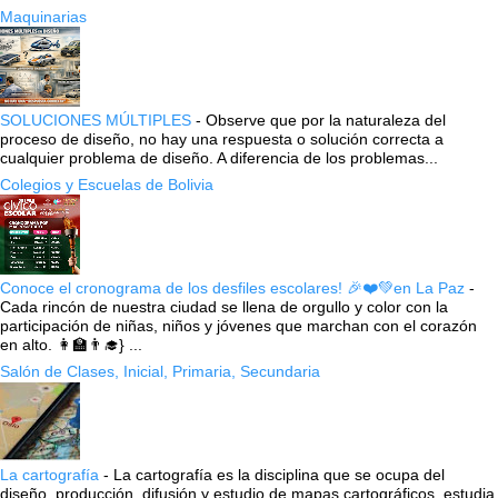
Maquinarias
SOLUCIONES MÚLTIPLES
-
Observe que por la naturaleza del
proceso de diseño, no hay una respuesta o solución correcta a
cualquier problema de diseño. A diferencia de los problemas...
Colegios y Escuelas de Bolivia
Conoce el cronograma de los desfiles escolares! 🎉❤️💚en La Paz
-
Cada rincón de nuestra ciudad se llena de orgullo y color con la
participación de niñas, niños y jóvenes que marchan con el corazón
en alto. 👩‍🏫👨‍🎓} ...
Salón de Clases, Inicial, Primaria, Secundaria
La cartografía
-
La cartografía es la disciplina que se ocupa del
diseño, producción, difusión y estudio de mapas cartográficos, estudia