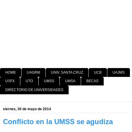
HOME
UAGRM
UNIV. SANTA CRUZ
UCB
UAJMS
USFX
UTO
UMSS
UMSA
BECAS
DIRECTORIO DE UNIVERSIDADES
viernes, 30 de mayo de 2014
Conflicto en la UMSS se agudiza