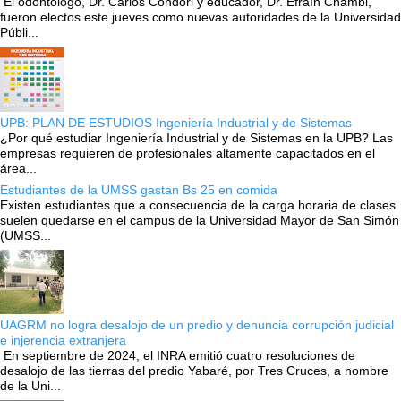
El odontólogo, Dr. Carlos Condori y educador, Dr. Efraín Chambi,
fueron electos este jueves como nuevas autoridades de la Universidad
Públi...
UPB: PLAN DE ESTUDIOS Ingeniería Industrial y de Sistemas
¿Por qué estudiar Ingeniería Industrial y de Sistemas en la UPB? Las
empresas requieren de profesionales altamente capacitados en el
área...
Estudiantes de la UMSS gastan Bs 25 en comida
Existen estudiantes que a consecuencia de la carga horaria de clases
suelen quedarse en el campus de la Universidad Mayor de San Simón
(UMSS...
UAGRM no logra desalojo de un predio y denuncia corrupción judicial
e injerencia extranjera
En septiembre de 2024, el INRA emitió cuatro resoluciones de
desalojo de las tierras del predio Yabaré, por Tres Cruces, a nombre
de la Uni...