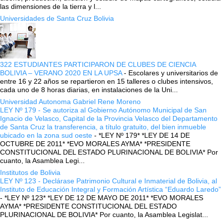
las dimensiones de la tierra y l...
Universidades de Santa Cruz Bolivia
322 ESTUDIANTES PARTICIPARON DE CLUBES DE CIENCIA
BOLIVIA – VERANO 2020 EN LA UPSA
-
Escolares y universitarios de
entre 16 y 22 años se repartieron en 15 talleres o clubes intensivos,
cada uno de 8 horas diarias, en instalaciones de la Uni...
Universidad Autonoma Gabriel Rene Moreno
LEY Nº 179 - Se autoriza al Gobierno Autónomo Municipal de San
Ignacio de Velasco, Capital de la Provincia Velasco del Departamento
de Santa Cruz la transferencia, a título gratuito, del bien inmueble
ubicado en la zona sud oeste
-
*LEY Nº 179* *LEY DE 14 DE
OCTUBRE DE 2011* *EVO MORALES AYMA* *PRESIDENTE
CONSTITUCIONAL DEL ESTADO PLURINACIONAL DE BOLIVIA* Por
cuanto, la Asamblea Legi...
Institutos de Bolivia
LEY Nº 123 - Declárase Patrimonio Cultural e Inmaterial de Bolivia, al
Instituto de Educación Integral y Formación Artística “Eduardo Laredo”
-
*LEY Nº 123* *LEY DE 12 DE MAYO DE 2011* *EVO MORALES
AYMA* *PRESIDENTE CONSTITUCIONAL DEL ESTADO
PLURINACIONAL DE BOLIVIA* Por cuanto, la Asamblea Legislat...