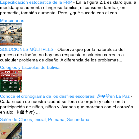
Especificación estocástica de la FRP
-
En la figura 2.1 es claro que, a
medida que aumenta el ingreso familiar, el consumo familiar, en
promedio, también aumenta. Pero, ¿qué sucede con el con...
Maquinarias
SOLUCIONES MÚLTIPLES
-
Observe que por la naturaleza del
proceso de diseño, no hay una respuesta o solución correcta a
cualquier problema de diseño. A diferencia de los problemas...
Colegios y Escuelas de Bolivia
Conoce el cronograma de los desfiles escolares! 🎉❤️💚en La Paz
-
Cada rincón de nuestra ciudad se llena de orgullo y color con la
participación de niñas, niños y jóvenes que marchan con el corazón
en alto. 👩‍🏫👨‍🎓} ...
Salón de Clases, Inicial, Primaria, Secundaria