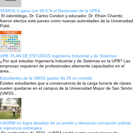
SOMOS U gana con 94.5 % el Rectorado de la UPEA
El odontólogo, Dr. Carlos Condori y educador, Dr. Efraín Chambi,
fueron electos este jueves como nuevas autoridades de la Universidad
Públi...
UPB: PLAN DE ESTUDIOS Ingeniería Industrial y de Sistemas
¿Por qué estudiar Ingeniería Industrial y de Sistemas en la UPB? Las
empresas requieren de profesionales altamente capacitados en el
área...
Estudiantes de la UMSS gastan Bs 25 en comida
Existen estudiantes que a consecuencia de la carga horaria de clases
suelen quedarse en el campus de la Universidad Mayor de San Simón
(UMSS...
UAGRM no logra desalojo de un predio y denuncia corrupción judicial
e injerencia extranjera
En septiembre de 2024, el INRA emitió cuatro resoluciones de