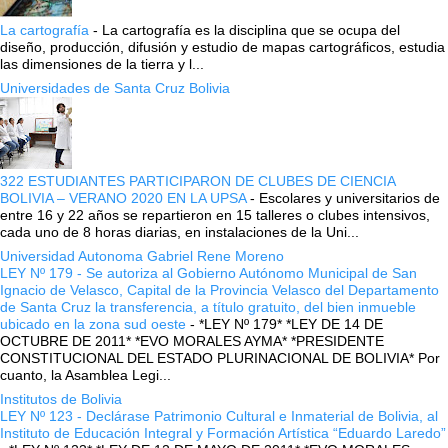
La cartografía
-
La cartografía es la disciplina que se ocupa del
diseño, producción, difusión y estudio de mapas cartográficos, estudia
las dimensiones de la tierra y l...
Universidades de Santa Cruz Bolivia
322 ESTUDIANTES PARTICIPARON DE CLUBES DE CIENCIA
BOLIVIA – VERANO 2020 EN LA UPSA
-
Escolares y universitarios de
entre 16 y 22 años se repartieron en 15 talleres o clubes intensivos,
cada uno de 8 horas diarias, en instalaciones de la Uni...
Universidad Autonoma Gabriel Rene Moreno
LEY Nº 179 - Se autoriza al Gobierno Autónomo Municipal de San
Ignacio de Velasco, Capital de la Provincia Velasco del Departamento
de Santa Cruz la transferencia, a título gratuito, del bien inmueble
ubicado en la zona sud oeste
-
*LEY Nº 179* *LEY DE 14 DE
OCTUBRE DE 2011* *EVO MORALES AYMA* *PRESIDENTE
CONSTITUCIONAL DEL ESTADO PLURINACIONAL DE BOLIVIA* Por
cuanto, la Asamblea Legi...
Institutos de Bolivia
LEY Nº 123 - Declárase Patrimonio Cultural e Inmaterial de Bolivia, al
Instituto de Educación Integral y Formación Artística “Eduardo Laredo”