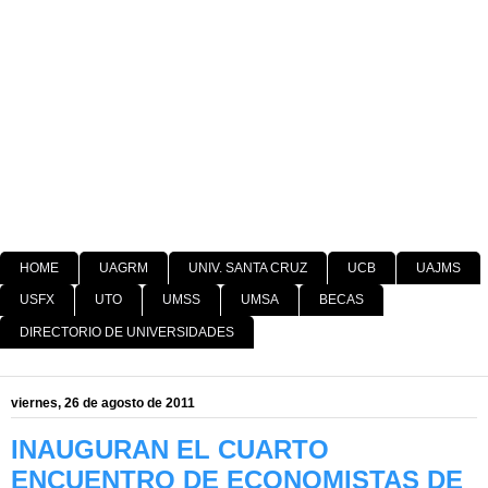
HOME
UAGRM
UNIV. SANTA CRUZ
UCB
UAJMS
USFX
UTO
UMSS
UMSA
BECAS
DIRECTORIO DE UNIVERSIDADES
viernes, 26 de agosto de 2011
INAUGURAN EL CUARTO
ENCUENTRO DE ECONOMISTAS DE