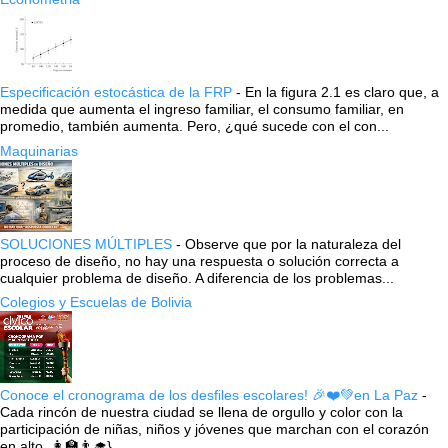
Especificación estocástica de la FRP
-
En la figura 2.1 es claro que, a
medida que aumenta el ingreso familiar, el consumo familiar, en
promedio, también aumenta. Pero, ¿qué sucede con el con...
Maquinarias
SOLUCIONES MÚLTIPLES
-
Observe que por la naturaleza del
proceso de diseño, no hay una respuesta o solución correcta a
cualquier problema de diseño. A diferencia de los problemas...
Colegios y Escuelas de Bolivia
Conoce el cronograma de los desfiles escolares! 🎉❤️💚en La Paz
-
Cada rincón de nuestra ciudad se llena de orgullo y color con la
participación de niñas, niños y jóvenes que marchan con el corazón
en alto. 👩‍🏫👨‍🎓} ...