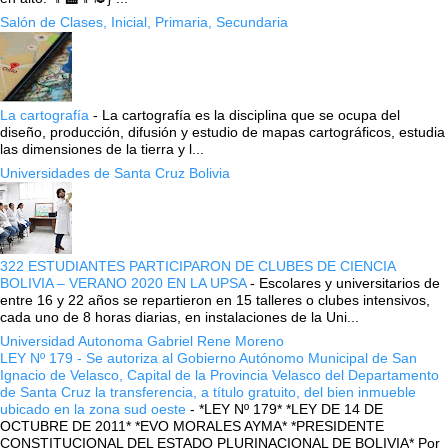
Salón de Clases, Inicial, Primaria, Secundaria
La cartografía
-
La cartografía es la disciplina que se ocupa del
diseño, producción, difusión y estudio de mapas cartográficos, estudia
las dimensiones de la tierra y l...
Universidades de Santa Cruz Bolivia
322 ESTUDIANTES PARTICIPARON DE CLUBES DE CIENCIA
BOLIVIA – VERANO 2020 EN LA UPSA
-
Escolares y universitarios de
entre 16 y 22 años se repartieron en 15 talleres o clubes intensivos,
cada uno de 8 horas diarias, en instalaciones de la Uni...
Universidad Autonoma Gabriel Rene Moreno
LEY Nº 179 - Se autoriza al Gobierno Autónomo Municipal de San
Ignacio de Velasco, Capital de la Provincia Velasco del Departamento
de Santa Cruz la transferencia, a título gratuito, del bien inmueble
ubicado en la zona sud oeste
-
*LEY Nº 179* *LEY DE 14 DE
OCTUBRE DE 2011* *EVO MORALES AYMA* *PRESIDENTE
CONSTITUCIONAL DEL ESTADO PLURINACIONAL DE BOLIVIA* Por