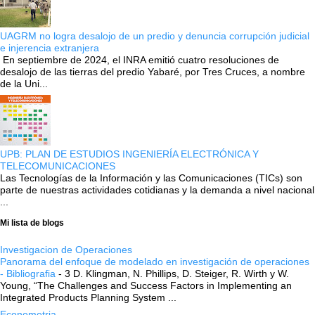
UAGRM no logra desalojo de un predio y denuncia corrupción judicial
e injerencia extranjera
En septiembre de 2024, el INRA emitió cuatro resoluciones de
desalojo de las tierras del predio Yabaré, por Tres Cruces, a nombre
de la Uni...
UPB: PLAN DE ESTUDIOS INGENIERÍA ELECTRÓNICA Y
TELECOMUNICACIONES
Las Tecnologías de la Información y las Comunicaciones (TICs) son
parte de nuestras actividades cotidianas y la demanda a nivel nacional
...
Mi lista de blogs
Investigacion de Operaciones
Panorama del enfoque de modelado en investigación de operaciones
- Bibliografia
-
3 D. Klingman, N. Phillips, D. Steiger, R. Wirth y W.
Young, “The Challenges and Success Factors in Implementing an
Integrated Products Planning System ...
Econometria