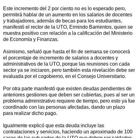
Este incremento del 2 por ciento no es lo esperado pero,
permitirá hablar de un aumento en los salarios de docentes
y trabajadores, además de becas para los estudiantes,
manifestó el rector de la UTO, Ermindo Barrientos, quien se
muestra positivo con relación a la calificación del Ministerio
de Economía y Finanzas.
Asimismo, señaló que hasta el fin de semana se conocerá
el porcentaje de incremento de salarios a docentes y
administrativos de la UTO, porque las reuniones con cada
sector ya se iniciaron, pero también esta nivelación debe ser
evaluada por el cogobierno, en el Consejo Universitario.
Por otra parte manifestó que existen deudas pendientes de
anteriores gestiones que deben ser cubiertas, pues al ser un
problema administrativo requiere de tiempo, pero esto ya fue
coordinado con las personas afectadas, dando un plazo
para realizar dicho pago.
Igualmente explicó que esta deuda incluye las
contrataciones y servicios, haciendo un aproximado de 100
casos de las sub sedes de la UTO que deben ser saldados.