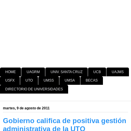
HOME
UAGRM
UNIV. SANTA CRUZ
UCB
UAJMS
USFX
UTO
UMSS
UMSA
BECAS
DIRECTORIO DE UNIVERSIDADES
martes, 9 de agosto de 2011
Gobierno califica de positiva gestión
administrativa de la UTO