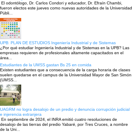
El odontólogo, Dr. Carlos Condori y educador, Dr. Efraín Chambi,
fueron electos este jueves como nuevas autoridades de la Universidad
Públi...
UPB: PLAN DE ESTUDIOS Ingeniería Industrial y de Sistemas
¿Por qué estudiar Ingeniería Industrial y de Sistemas en la UPB? Las
empresas requieren de profesionales altamente capacitados en el
área...
Estudiantes de la UMSS gastan Bs 25 en comida
Existen estudiantes que a consecuencia de la carga horaria de clases
suelen quedarse en el campus de la Universidad Mayor de San Simón
(UMSS...
UAGRM no logra desalojo de un predio y denuncia corrupción judicial
e injerencia extranjera
En septiembre de 2024, el INRA emitió cuatro resoluciones de
desalojo de las tierras del predio Yabaré, por Tres Cruces, a nombre
de la Uni...