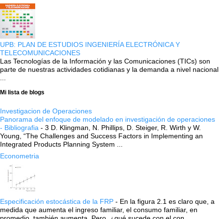
UPB: PLAN DE ESTUDIOS INGENIERÍA ELECTRÓNICA Y
TELECOMUNICACIONES
Las Tecnologías de la Información y las Comunicaciones (TICs) son
parte de nuestras actividades cotidianas y la demanda a nivel nacional
...
Mi lista de blogs
Investigacion de Operaciones
Panorama del enfoque de modelado en investigación de operaciones
- Bibliografia
-
3 D. Klingman, N. Phillips, D. Steiger, R. Wirth y W.
Young, “The Challenges and Success Factors in Implementing an
Integrated Products Planning System ...
Econometria
Especificación estocástica de la FRP
-
En la figura 2.1 es claro que, a
medida que aumenta el ingreso familiar, el consumo familiar, en
promedio, también aumenta. Pero, ¿qué sucede con el con...