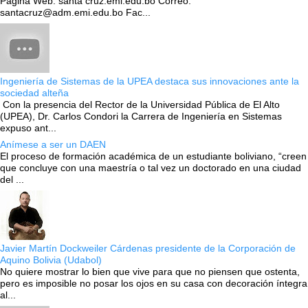
Pagina Web: santa cruz.emi.edu.bo Correo:
santacruz@adm.emi.edu.bo Fac...
Ingeniería de Sistemas de la UPEA destaca sus innovaciones ante la
sociedad alteña
Con la presencia del Rector de la Universidad Pública de El Alto
(UPEA), Dr. Carlos Condori la Carrera de Ingeniería en Sistemas
expuso ant...
Anímese a ser un DAEN
El proceso de formación académica de un estudiante boliviano, “creen
que concluye con una maestría o tal vez un doctorado en una ciudad
del ...
Javier Martín Dockweiler Cárdenas presidente de la Corporación de
Aquino Bolivia (Udabol)
No quiere mostrar lo bien que vive para que no piensen que ostenta,
pero es imposible no posar los ojos en su casa con decoración íntegra
al...