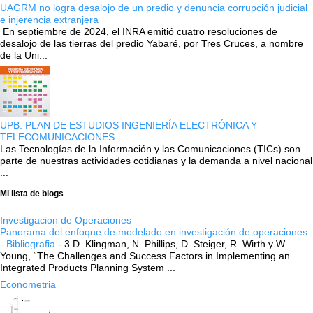
UAGRM no logra desalojo de un predio y denuncia corrupción judicial
e injerencia extranjera
En septiembre de 2024, el INRA emitió cuatro resoluciones de
desalojo de las tierras del predio Yabaré, por Tres Cruces, a nombre
de la Uni...
UPB: PLAN DE ESTUDIOS INGENIERÍA ELECTRÓNICA Y
TELECOMUNICACIONES
Las Tecnologías de la Información y las Comunicaciones (TICs) son
parte de nuestras actividades cotidianas y la demanda a nivel nacional
...
Mi lista de blogs
Investigacion de Operaciones
Panorama del enfoque de modelado en investigación de operaciones
- Bibliografia
-
3 D. Klingman, N. Phillips, D. Steiger, R. Wirth y W.
Young, “The Challenges and Success Factors in Implementing an
Integrated Products Planning System ...
Econometria