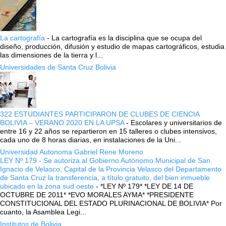
La cartografía
-
La cartografía es la disciplina que se ocupa del
diseño, producción, difusión y estudio de mapas cartográficos, estudia
las dimensiones de la tierra y l...
Universidades de Santa Cruz Bolivia
322 ESTUDIANTES PARTICIPARON DE CLUBES DE CIENCIA
BOLIVIA – VERANO 2020 EN LA UPSA
-
Escolares y universitarios de
entre 16 y 22 años se repartieron en 15 talleres o clubes intensivos,
cada uno de 8 horas diarias, en instalaciones de la Uni...
Universidad Autonoma Gabriel Rene Moreno
LEY Nº 179 - Se autoriza al Gobierno Autónomo Municipal de San
Ignacio de Velasco, Capital de la Provincia Velasco del Departamento
de Santa Cruz la transferencia, a título gratuito, del bien inmueble
ubicado en la zona sud oeste
-
*LEY Nº 179* *LEY DE 14 DE
OCTUBRE DE 2011* *EVO MORALES AYMA* *PRESIDENTE
CONSTITUCIONAL DEL ESTADO PLURINACIONAL DE BOLIVIA* Por
cuanto, la Asamblea Legi...
Institutos de Bolivia