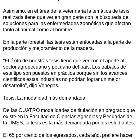
Asimismo, en el área de la veterinaria la temática de tesis
realizada tiene que ver en gran parte con la búsqueda de
soluciones para las enfermedades zoonóticas que afectan
tanto al animal como al hombre.
En la parte forestal, las tesis están enfocadas a la parte de
producción y mejoramiento de la madera.
“El éxito de nuestras tesis tiene que ver con el aporte al
sector agropecuario y pecuario del país. Los trabajos de
este tipo son puestos en práctica porque sin los avances
científicos estas industrias no podrían lograr un mejor
desarrollo”, dijo Venegas.
Tesis: La modalidad más demandada
De las CUATRO modalidades de titulación en pregrado que
existe en la Facultad de Ciencias Agrícolas y Pecuarias de
la UMSS, la tesis es la más demandada por los estudiantes.
El 65 por ciento de los egresados, cada año, prefiere hacer