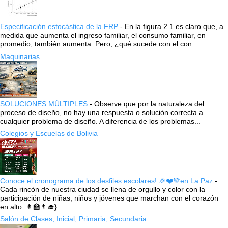
Especificación estocástica de la FRP
-
En la figura 2.1 es claro que, a
medida que aumenta el ingreso familiar, el consumo familiar, en
promedio, también aumenta. Pero, ¿qué sucede con el con...
Maquinarias
SOLUCIONES MÚLTIPLES
-
Observe que por la naturaleza del
proceso de diseño, no hay una respuesta o solución correcta a
cualquier problema de diseño. A diferencia de los problemas...
Colegios y Escuelas de Bolivia
Conoce el cronograma de los desfiles escolares! 🎉❤️💚en La Paz
-
Cada rincón de nuestra ciudad se llena de orgullo y color con la
participación de niñas, niños y jóvenes que marchan con el corazón
en alto. 👩‍🏫👨‍🎓} ...
Salón de Clases, Inicial, Primaria, Secundaria