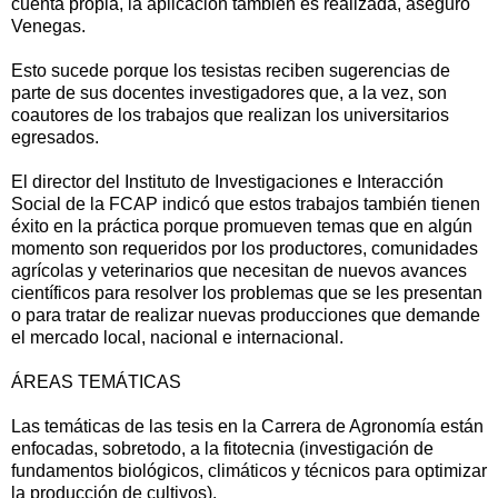
cuenta propia, la aplicación también es realizada, aseguró
Venegas.
Esto sucede porque los tesistas reciben sugerencias de
parte de sus docentes investigadores que, a la vez, son
coautores de los trabajos que realizan los universitarios
egresados.
El director del Instituto de Investigaciones e Interacción
Social de la FCAP indicó que estos trabajos también tienen
éxito en la práctica porque promueven temas que en algún
momento son requeridos por los productores, comunidades
agrícolas y veterinarios que necesitan de nuevos avances
científicos para resolver los problemas que se les presentan
o para tratar de realizar nuevas producciones que demande
el mercado local, nacional e internacional.
ÁREAS TEMÁTICAS
Las temáticas de las tesis en la Carrera de Agronomía están
enfocadas, sobretodo, a la fitotecnia (investigación de
fundamentos biológicos, climáticos y técnicos para optimizar
la producción de cultivos).