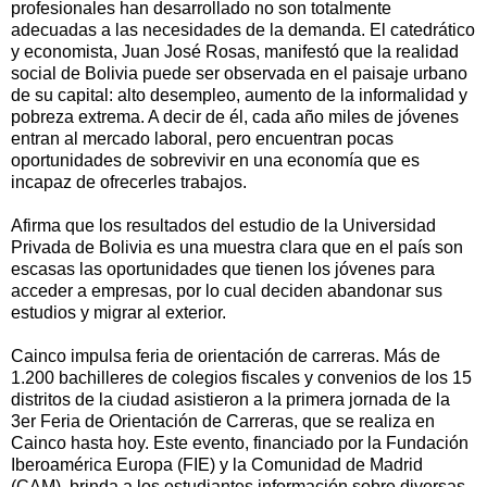
profesionales han desarrollado no son totalmente
adecuadas a las necesidades de la demanda. El catedrático
y economista, Juan José Rosas, manifestó que la realidad
social de Bolivia puede ser observada en el paisaje urbano
de su capital: alto desempleo, aumento de la informalidad y
pobreza extrema. A decir de él, cada año miles de jóvenes
entran al mercado laboral, pero encuentran pocas
oportunidades de sobrevivir en una economía que es
incapaz de ofrecerles trabajos.
Afirma que los resultados del estudio de la Universidad
Privada de Bolivia es una muestra clara que en el país son
escasas las oportunidades que tienen los jóvenes para
acceder a empresas, por lo cual deciden abandonar sus
estudios y migrar al exterior.
Cainco impulsa feria de orientación de carreras. Más de
1.200 bachilleres de colegios fiscales y convenios de los 15
distritos de la ciudad asistieron a la primera jornada de la
3er Feria de Orientación de Carreras, que se realiza en
Cainco hasta hoy. Este evento, financiado por la Fundación
Iberoamérica Europa (FIE) y la Comunidad de Madrid
(CAM), brinda a los estudiantes información sobre diversas