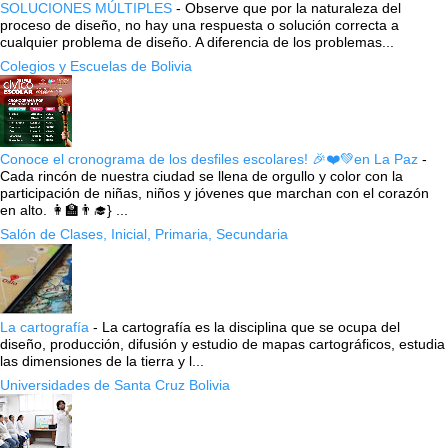
SOLUCIONES MÚLTIPLES
-
Observe que por la naturaleza del
proceso de diseño, no hay una respuesta o solución correcta a
cualquier problema de diseño. A diferencia de los problemas...
Colegios y Escuelas de Bolivia
Conoce el cronograma de los desfiles escolares! 🎉❤️💚en La Paz
-
Cada rincón de nuestra ciudad se llena de orgullo y color con la
participación de niñas, niños y jóvenes que marchan con el corazón
en alto. 👩‍🏫👨‍🎓} ...
Salón de Clases, Inicial, Primaria, Secundaria
La cartografía
-
La cartografía es la disciplina que se ocupa del
diseño, producción, difusión y estudio de mapas cartográficos, estudia
las dimensiones de la tierra y l...
Universidades de Santa Cruz Bolivia