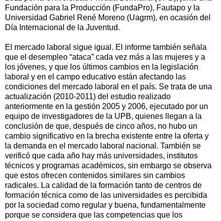
Fundación para la Producción (FundaPro), Fautapo y la
Universidad Gabriel René Moreno (Uagrm), en ocasión del
Día Internacional de la Juventud.
El mercado laboral sigue igual. El informe también señala
que el desempleo “ataca” cada vez más a las mujeres y a
los jóvenes, y que los últimos cambios en la legislación
laboral y en el campo educativo están afectando las
condiciones del mercado laboral en el país. Se trata de una
actualización (2010-2011) del estudio realizado
anteriormente en la gestión 2005 y 2006, ejecutado por un
equipo de investigadores de la UPB, quienes llegan a la
conclusión de que, después de cinco años, no hubo un
cambio significativo en la brecha existente entre la oferta y
la demanda en el mercado laboral nacional. También se
verificó que cada año hay más universidades, institutos
técnicos y programas académicos, sin embargo se observa
que estos ofrecen contenidos similares sin cambios
radicales. La calidad de la formación tanto de centros de
formación técnica como de las universidades es percibida
por la sociedad como regular y buena, fundamentalmente
porque se considera que las competencias que los