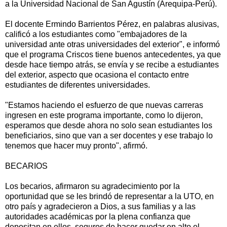
a la Universidad Nacional de San Agustín (Arequipa-Perú).
El docente Ermindo Barrientos Pérez, en palabras alusivas,
calificó a los estudiantes como "embajadores de la
universidad ante otras universidades del exterior", e informó
que el programa Criscos tiene buenos antecedentes, ya que
desde hace tiempo atrás, se envía y se recibe a estudiantes
del exterior, aspecto que ocasiona el contacto entre
estudiantes de diferentes universidades.
"Estamos haciendo el esfuerzo de que nuevas carreras
ingresen en este programa importante, como lo dijeron,
esperamos que desde ahora no solo sean estudiantes los
beneficiarios, sino que van a ser docentes y ese trabajo lo
tenemos que hacer muy pronto", afirmó.
BECARIOS
Los becarios, afirmaron su agradecimiento por la
oportunidad que se les brindó de representar a la UTO, en
otro país y agradecieron a Dios, a sus familias y a las
autoridades académicas por la plena confianza que
depositan en ellos, seguros de hacer quedar en alto el