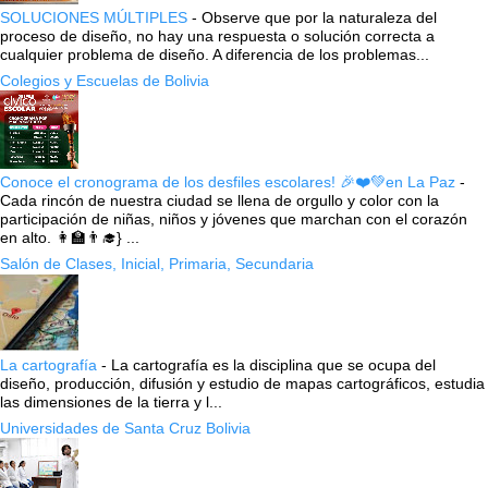
SOLUCIONES MÚLTIPLES
-
Observe que por la naturaleza del
proceso de diseño, no hay una respuesta o solución correcta a
cualquier problema de diseño. A diferencia de los problemas...
Colegios y Escuelas de Bolivia
Conoce el cronograma de los desfiles escolares! 🎉❤️💚en La Paz
-
Cada rincón de nuestra ciudad se llena de orgullo y color con la
participación de niñas, niños y jóvenes que marchan con el corazón
en alto. 👩‍🏫👨‍🎓} ...
Salón de Clases, Inicial, Primaria, Secundaria
La cartografía
-
La cartografía es la disciplina que se ocupa del
diseño, producción, difusión y estudio de mapas cartográficos, estudia
las dimensiones de la tierra y l...
Universidades de Santa Cruz Bolivia