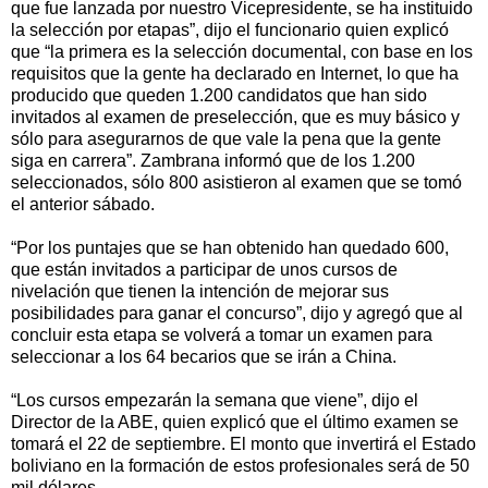
que fue lanzada por nuestro Vicepresidente, se ha instituido
la selección por etapas”, dijo el funcionario quien explicó
que “la primera es la selección documental, con base en los
requisitos que la gente ha declarado en Internet, lo que ha
producido que queden 1.200 candidatos que han sido
invitados al examen de preselección, que es muy básico y
sólo para asegurarnos de que vale la pena que la gente
siga en carrera”. Zambrana informó que de los 1.200
seleccionados, sólo 800 asistieron al examen que se tomó
el anterior sábado.
“Por los puntajes que se han obtenido han quedado 600,
que están invitados a participar de unos cursos de
nivelación que tienen la intención de mejorar sus
posibilidades para ganar el concurso”, dijo y agregó que al
concluir esta etapa se volverá a tomar un examen para
seleccionar a los 64 becarios que se irán a China.
“Los cursos empezarán la semana que viene”, dijo el
Director de la ABE, quien explicó que el último examen se
tomará el 22 de septiembre. El monto que invertirá el Estado
boliviano en la formación de estos profesionales será de 50
mil dólares.