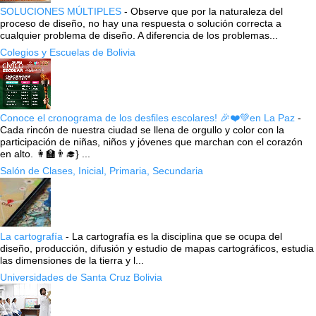
SOLUCIONES MÚLTIPLES
-
Observe que por la naturaleza del
proceso de diseño, no hay una respuesta o solución correcta a
cualquier problema de diseño. A diferencia de los problemas...
Colegios y Escuelas de Bolivia
Conoce el cronograma de los desfiles escolares! 🎉❤️💚en La Paz
-
Cada rincón de nuestra ciudad se llena de orgullo y color con la
participación de niñas, niños y jóvenes que marchan con el corazón
en alto. 👩‍🏫👨‍🎓} ...
Salón de Clases, Inicial, Primaria, Secundaria
La cartografía
-
La cartografía es la disciplina que se ocupa del
diseño, producción, difusión y estudio de mapas cartográficos, estudia
las dimensiones de la tierra y l...
Universidades de Santa Cruz Bolivia