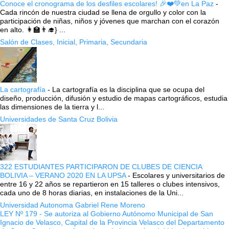
Conoce el cronograma de los desfiles escolares! 🎉❤️💚en La Paz
-
Cada rincón de nuestra ciudad se llena de orgullo y color con la
participación de niñas, niños y jóvenes que marchan con el corazón
en alto. 👩‍🏫👨‍🎓} ...
Salón de Clases, Inicial, Primaria, Secundaria
La cartografía
-
La cartografía es la disciplina que se ocupa del
diseño, producción, difusión y estudio de mapas cartográficos, estudia
las dimensiones de la tierra y l...
Universidades de Santa Cruz Bolivia
322 ESTUDIANTES PARTICIPARON DE CLUBES DE CIENCIA
BOLIVIA – VERANO 2020 EN LA UPSA
-
Escolares y universitarios de
entre 16 y 22 años se repartieron en 15 talleres o clubes intensivos,
cada uno de 8 horas diarias, en instalaciones de la Uni...
Universidad Autonoma Gabriel Rene Moreno
LEY Nº 179 - Se autoriza al Gobierno Autónomo Municipal de San
Ignacio de Velasco, Capital de la Provincia Velasco del Departamento