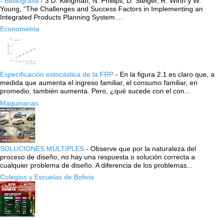
- Bibliografia
-
3 D. Klingman, N. Phillips, D. Steiger, R. Wirth y W.
Young, “The Challenges and Success Factors in Implementing an
Integrated Products Planning System ...
Econometria
Especificación estocástica de la FRP
-
En la figura 2.1 es claro que, a
medida que aumenta el ingreso familiar, el consumo familiar, en
promedio, también aumenta. Pero, ¿qué sucede con el con...
Maquinarias
SOLUCIONES MÚLTIPLES
-
Observe que por la naturaleza del
proceso de diseño, no hay una respuesta o solución correcta a
cualquier problema de diseño. A diferencia de los problemas...
Colegios y Escuelas de Bolivia