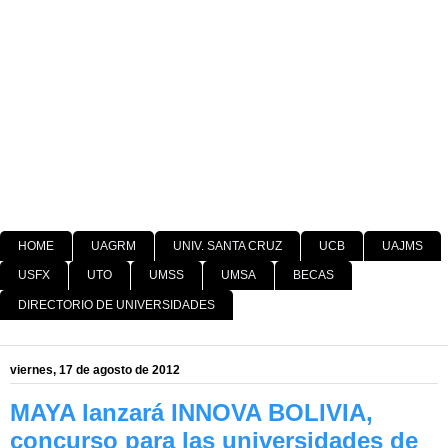
HOME
UAGRM
UNIV. SANTA CRUZ
UCB
UAJMS
USFX
UTO
UMSS
UMSA
BECAS
DIRECTORIO DE UNIVERSIDADES
viernes, 17 de agosto de 2012
MAYA lanzará INNOVA BOLIVIA,
concurso para las universidades de