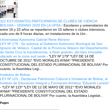
322 ESTUDIANTES PARTICIPARON DE CLUBES DE CIENCIA
BOLIVIA – VERANO 2020 EN LA UPSA
-
Escolares y universitarios de
entre 16 y 22 años se repartieron en 15 talleres o clubes intensivos,
cada uno de 8 horas diarias, en instalaciones de la Uni...
Universidad Autonoma Gabriel Rene Moreno
LEY Nº 179 - Se autoriza al Gobierno Autónomo Municipal de San
Ignacio de Velasco, Capital de la Provincia Velasco del Departamento
de Santa Cruz la transferencia, a título gratuito, del bien inmueble
ubicado en la zona sud oeste
-
*LEY Nº 179* *LEY DE 14 DE
OCTUBRE DE 2011* *EVO MORALES AYMA* *PRESIDENTE
CONSTITUCIONAL DEL ESTADO PLURINACIONAL DE BOLIVIA* Por
cuanto, la Asamblea Legi...
Institutos de Bolivia
LEY Nº 123 - Declárase Patrimonio Cultural e Inmaterial de Bolivia, al
Instituto de Educación Integral y Formación Artística “Eduardo Laredo”
-
*LEY Nº 123* *LEY DE 12 DE MAYO DE 2011* *EVO MORALES
AYMA* *PRESIDENTE CONSTITUCIONAL DEL ESTADO
PLURINACIONAL DE BOLIVIA* Por cuanto, la Asamblea Legislat...
Pages