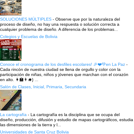
SOLUCIONES MÚLTIPLES
-
Observe que por la naturaleza del
proceso de diseño, no hay una respuesta o solución correcta a
cualquier problema de diseño. A diferencia de los problemas...
Colegios y Escuelas de Bolivia
Conoce el cronograma de los desfiles escolares! 🎉❤️💚en La Paz
-
Cada rincón de nuestra ciudad se llena de orgullo y color con la
participación de niñas, niños y jóvenes que marchan con el corazón
en alto. 👩‍🏫👨‍🎓} ...
Salón de Clases, Inicial, Primaria, Secundaria
La cartografía
-
La cartografía es la disciplina que se ocupa del
diseño, producción, difusión y estudio de mapas cartográficos, estudia
las dimensiones de la tierra y l...
Universidades de Santa Cruz Bolivia