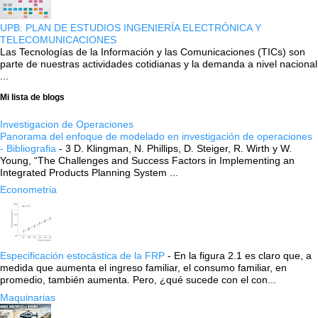
UPB: PLAN DE ESTUDIOS INGENIERÍA ELECTRÓNICA Y
TELECOMUNICACIONES
Las Tecnologías de la Información y las Comunicaciones (TICs) son
parte de nuestras actividades cotidianas y la demanda a nivel nacional
...
Mi lista de blogs
Investigacion de Operaciones
Panorama del enfoque de modelado en investigación de operaciones
- Bibliografia
-
3 D. Klingman, N. Phillips, D. Steiger, R. Wirth y W.
Young, “The Challenges and Success Factors in Implementing an
Integrated Products Planning System ...
Econometria
Especificación estocástica de la FRP
-
En la figura 2.1 es claro que, a
medida que aumenta el ingreso familiar, el consumo familiar, en
promedio, también aumenta. Pero, ¿qué sucede con el con...
Maquinarias