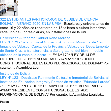
322 ESTUDIANTES PARTICIPARON DE CLUBES DE CIENCIA
BOLIVIA – VERANO 2020 EN LA UPSA
-
Escolares y universitarios de
entre 16 y 22 años se repartieron en 15 talleres o clubes intensivos,
cada uno de 8 horas diarias, en instalaciones de la Uni...
Universidad Autonoma Gabriel Rene Moreno
LEY Nº 179 - Se autoriza al Gobierno Autónomo Municipal de San
Ignacio de Velasco, Capital de la Provincia Velasco del Departamento
de Santa Cruz la transferencia, a título gratuito, del bien inmueble
ubicado en la zona sud oeste
-
*LEY Nº 179* *LEY DE 14 DE
OCTUBRE DE 2011* *EVO MORALES AYMA* *PRESIDENTE
CONSTITUCIONAL DEL ESTADO PLURINACIONAL DE BOLIVIA* Por
cuanto, la Asamblea Legi...
Institutos de Bolivia
LEY Nº 123 - Declárase Patrimonio Cultural e Inmaterial de Bolivia, al
Instituto de Educación Integral y Formación Artística “Eduardo Laredo”
-
*LEY Nº 123* *LEY DE 12 DE MAYO DE 2011* *EVO MORALES
AYMA* *PRESIDENTE CONSTITUCIONAL DEL ESTADO
PLURINACIONAL DE BOLIVIA* Por cuanto, la Asamblea Legislat...
Pages
▼