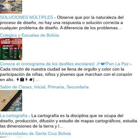
SOLUCIONES MÚLTIPLES
-
Observe que por la naturaleza del
proceso de diseño, no hay una respuesta o solución correcta a
cualquier problema de diseño. A diferencia de los problemas...
Colegios y Escuelas de Bolivia
Conoce el cronograma de los desfiles escolares! 🎉❤️💚en La Paz
-
Cada rincón de nuestra ciudad se llena de orgullo y color con la
participación de niñas, niños y jóvenes que marchan con el corazón
en alto. 👩‍🏫👨‍🎓} ...
Salón de Clases, Inicial, Primaria, Secundaria
La cartografía
-
La cartografía es la disciplina que se ocupa del
diseño, producción, difusión y estudio de mapas cartográficos, estudia
las dimensiones de la tierra y l...
Universidades de Santa Cruz Bolivia