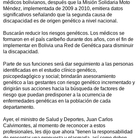
médicos bolivianos, después que la Misión Solidaria Moto
Méndez, implementada de 2009 a 2010, emitiera datos
significativos señalando que la segunda causa de
discapacidad es de origen genético a nivel nacional.
Buscarán reducir los riesgos genéticos. Los médicos se
formaron en el país caribeño durante dos años, con el fin de
implementar en Bolivia una Red de Genética para disminuir
la discapacidad.
Parte de sus funciones será dar seguimiento a las personas
identificadas en el estudio clínico genético,
psicopedagógico y social; brindarán asesoramiento
genético a las gestantes con riesgo genético incrementado y
dirigirán sus acciones hacia la búsqueda de factores de
riesgo que puedan predisponer a la ocurrencia de
enfermedades genéticas en la población de cada
departamento.
Ayer, el ministro de Salud y Deportes, Juan Carlos
Calvimontes, al momento de reconocer a estos
profesionales, les dijo que ahora "tienen la responsabilidad
de presentar una propuesta y plasmarla, así como deben