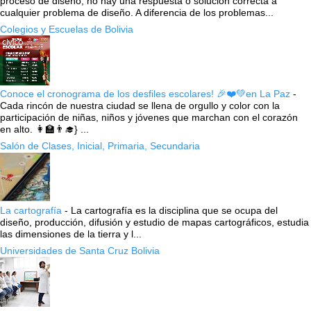
proceso de diseño, no hay una respuesta o solución correcta a
cualquier problema de diseño. A diferencia de los problemas...
Colegios y Escuelas de Bolivia
Conoce el cronograma de los desfiles escolares! 🎉❤️💚en La Paz
-
Cada rincón de nuestra ciudad se llena de orgullo y color con la
participación de niñas, niños y jóvenes que marchan con el corazón
en alto. 👩‍🏫👨‍🎓} ...
Salón de Clases, Inicial, Primaria, Secundaria
La cartografía
-
La cartografía es la disciplina que se ocupa del
diseño, producción, difusión y estudio de mapas cartográficos, estudia
las dimensiones de la tierra y l...
Universidades de Santa Cruz Bolivia