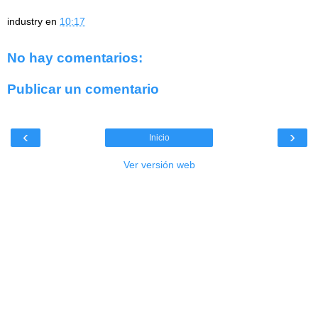
industry
en
10:17
No hay comentarios:
Publicar un comentario
‹
›
Inicio
Ver versión web