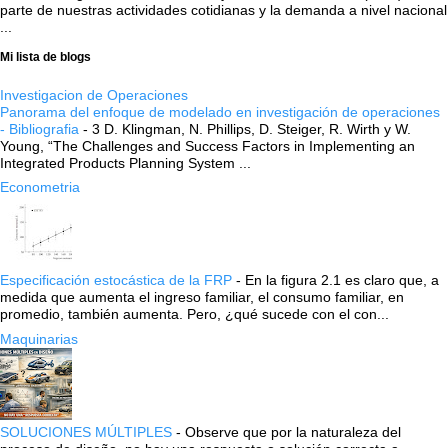
parte de nuestras actividades cotidianas y la demanda a nivel nacional
...
Mi lista de blogs
Investigacion de Operaciones
Panorama del enfoque de modelado en investigación de operaciones
- Bibliografia
-
3 D. Klingman, N. Phillips, D. Steiger, R. Wirth y W.
Young, “The Challenges and Success Factors in Implementing an
Integrated Products Planning System ...
Econometria
Especificación estocástica de la FRP
-
En la figura 2.1 es claro que, a
medida que aumenta el ingreso familiar, el consumo familiar, en
promedio, también aumenta. Pero, ¿qué sucede con el con...
Maquinarias
SOLUCIONES MÚLTIPLES
-
Observe que por la naturaleza del