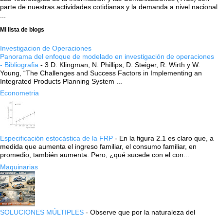
parte de nuestras actividades cotidianas y la demanda a nivel nacional
...
Mi lista de blogs
Investigacion de Operaciones
Panorama del enfoque de modelado en investigación de operaciones
- Bibliografia
-
3 D. Klingman, N. Phillips, D. Steiger, R. Wirth y W.
Young, “The Challenges and Success Factors in Implementing an
Integrated Products Planning System ...
Econometria
Especificación estocástica de la FRP
-
En la figura 2.1 es claro que, a
medida que aumenta el ingreso familiar, el consumo familiar, en
promedio, también aumenta. Pero, ¿qué sucede con el con...
Maquinarias
SOLUCIONES MÚLTIPLES
-
Observe que por la naturaleza del