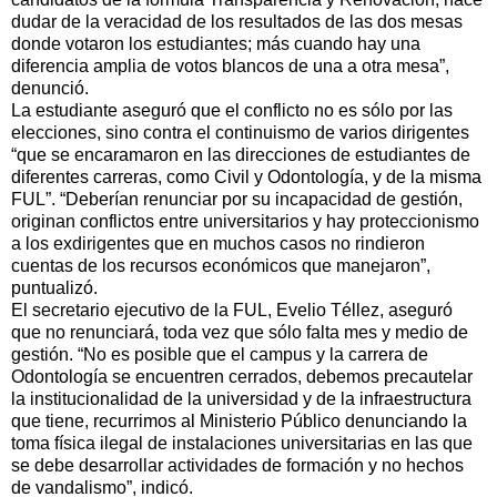
dudar de la veracidad de los resultados de las dos mesas
donde votaron los estudiantes; más cuando hay una
diferencia amplia de votos blancos de una a otra mesa”,
denunció.
La estudiante aseguró que el conflicto no es sólo por las
elecciones, sino contra el continuismo de varios dirigentes
“que se encaramaron en las direcciones de estudiantes de
diferentes carreras, como Civil y Odontología, y de la misma
FUL”. “Deberían renunciar por su incapacidad de gestión,
originan conflictos entre universitarios y hay proteccionismo
a los exdirigentes que en muchos casos no rindieron
cuentas de los recursos económicos que manejaron”,
puntualizó.
El secretario ejecutivo de la FUL, Evelio Téllez, aseguró
que no renunciará, toda vez que sólo falta mes y medio de
gestión. “No es posible que el campus y la carrera de
Odontología se encuentren cerrados, debemos precautelar
la institucionalidad de la universidad y de la infraestructura
que tiene, recurrimos al Ministerio Público denunciando la
toma física ilegal de instalaciones universitarias en las que
se debe desarrollar actividades de formación y no hechos
de vandalismo”, indicó.