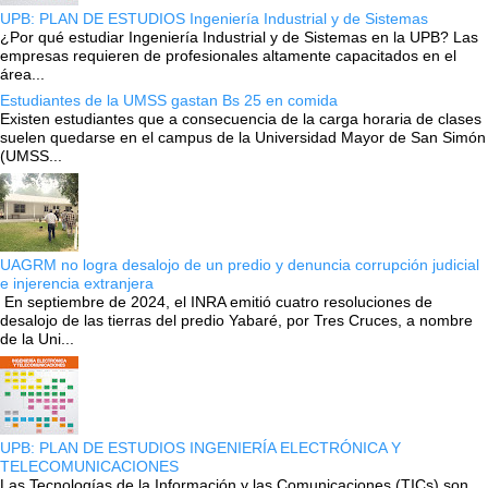
UPB: PLAN DE ESTUDIOS Ingeniería Industrial y de Sistemas
¿Por qué estudiar Ingeniería Industrial y de Sistemas en la UPB? Las
empresas requieren de profesionales altamente capacitados en el
área...
Estudiantes de la UMSS gastan Bs 25 en comida
Existen estudiantes que a consecuencia de la carga horaria de clases
suelen quedarse en el campus de la Universidad Mayor de San Simón
(UMSS...
UAGRM no logra desalojo de un predio y denuncia corrupción judicial
e injerencia extranjera
En septiembre de 2024, el INRA emitió cuatro resoluciones de
desalojo de las tierras del predio Yabaré, por Tres Cruces, a nombre
de la Uni...
UPB: PLAN DE ESTUDIOS INGENIERÍA ELECTRÓNICA Y
TELECOMUNICACIONES
Las Tecnologías de la Información y las Comunicaciones (TICs) son