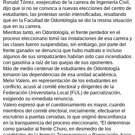
Ronald Tórrez, exejecutivo de la carrera de Ingeniería Civil,
dijo que si no se convoca a nuevas elecciones del centro de
estudiantes, las protestas serán intensificadas, resaltando
que en la Facultad de Odontología se dio la misma situación
que en su carrera.
Mientras tanto, en Odontología, el frente perdedor en el
proceso eleccionario tomó las instalaciones de esa carrera y
las clases fueron suspendidas, sin embargo, por parte del
frente ganador se denuncia que hubo maltrato e incluso
algunos de sus simpatizantes habrían sido casi incendiados
con gasolina a raíz de las quejas de sus oponentes.
Más de medio centenar de estudiantes de Odontología
tomaron las dependencias de esa unidad académica.
Melvi Valero, en representación de los estudiantes en
conflicto, acusó al comité electoral y dirigentes de la
Federación Universitaria Local (FUL) de parcialización,
exigiendo su inmediata renuncia.
Valero expresó que el cuestionamiento es mayor, cuando
miembros del comité electoral, inicialmente, efectuaron el
escrutinio a puertas cerradas, lo que originó desconfianza
en la transparencia del proceso eleccionario. “El determinar
como ganador al frente Churo, en desmedro de los
candidatos de la formula Transparencia y Renovación, hace