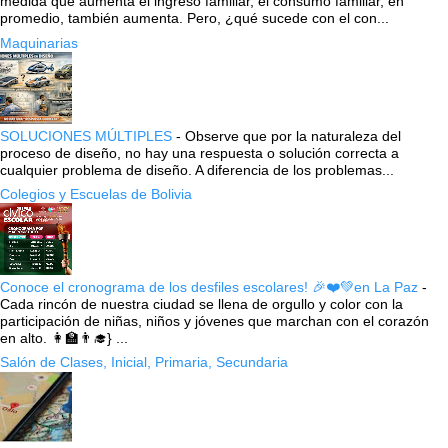
medida que aumenta el ingreso familiar, el consumo familiar, en
promedio, también aumenta. Pero, ¿qué sucede con el con...
Maquinarias
SOLUCIONES MÚLTIPLES
-
Observe que por la naturaleza del
proceso de diseño, no hay una respuesta o solución correcta a
cualquier problema de diseño. A diferencia de los problemas...
Colegios y Escuelas de Bolivia
Conoce el cronograma de los desfiles escolares! 🎉❤️💚en La Paz
-
Cada rincón de nuestra ciudad se llena de orgullo y color con la
participación de niñas, niños y jóvenes que marchan con el corazón
en alto. 👩‍🏫👨‍🎓} ...
Salón de Clases, Inicial, Primaria, Secundaria