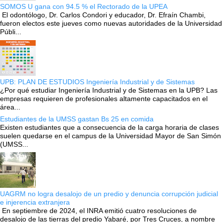
SOMOS U gana con 94.5 % el Rectorado de la UPEA
El odontólogo, Dr. Carlos Condori y educador, Dr. Efraín Chambi,
fueron electos este jueves como nuevas autoridades de la Universidad
Públi...
UPB: PLAN DE ESTUDIOS Ingeniería Industrial y de Sistemas
¿Por qué estudiar Ingeniería Industrial y de Sistemas en la UPB? Las
empresas requieren de profesionales altamente capacitados en el
área...
Estudiantes de la UMSS gastan Bs 25 en comida
Existen estudiantes que a consecuencia de la carga horaria de clases
suelen quedarse en el campus de la Universidad Mayor de San Simón
(UMSS...
UAGRM no logra desalojo de un predio y denuncia corrupción judicial
e injerencia extranjera
En septiembre de 2024, el INRA emitió cuatro resoluciones de
desalojo de las tierras del predio Yabaré, por Tres Cruces, a nombre