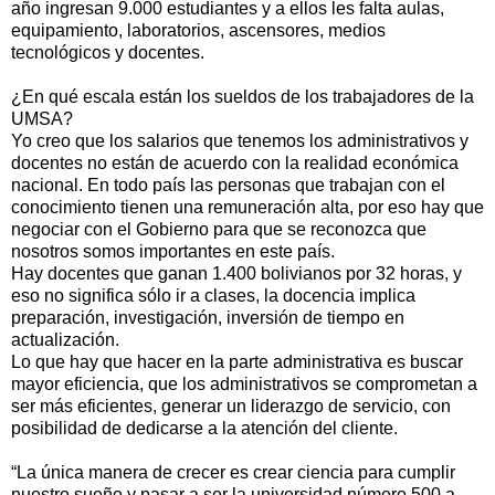
año ingresan 9.000 estudiantes y a ellos les falta aulas,
equipamiento, laboratorios, ascensores, medios
tecnológicos y docentes.
¿En qué escala están los sueldos de los trabajadores de la
UMSA?
Yo creo que los salarios que tenemos los administrativos y
docentes no están de acuerdo con la realidad económica
nacional. En todo país las personas que trabajan con el
conocimiento tienen una remuneración alta, por eso hay que
negociar con el Gobierno para que se reconozca que
nosotros somos importantes en este país.
Hay docentes que ganan 1.400 bolivianos por 32 horas, y
eso no significa sólo ir a clases, la docencia implica
preparación, investigación, inversión de tiempo en
actualización.
Lo que hay que hacer en la parte administrativa es buscar
mayor eficiencia, que los administrativos se comprometan a
ser más eficientes, generar un liderazgo de servicio, con
posibilidad de dedicarse a la atención del cliente.
“La única manera de crecer es crear ciencia para cumplir
nuestro sueño y pasar a ser la universidad número 500 a