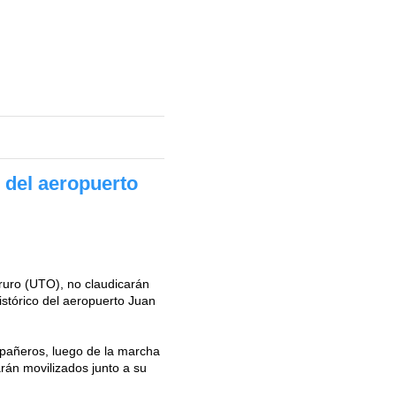
 del aeropuerto
ruro (UTO), no claudicarán
istórico del aeropuerto Juan
.
ompañeros, luego de la marcha
arán movilizados junto a su