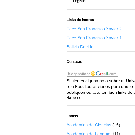
Legislat...
Links de Interes
Face San Francisco Xavier 2
Face San Francisco Xavier 1
Bolivia Decide
Contacto
Sit tienes alguna nota sobre tu Uni
o tu Facultad envianos para que lo
publiquemos aca, tambien links de 
de mas
Labels
Academias de Ciencias
(16)
Academias de Lenguas
(11)