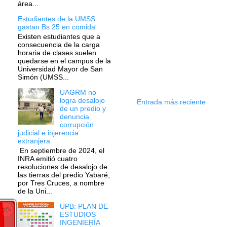
área...
Estudiantes de la UMSS
gastan Bs 25 en comida
Existen estudiantes que a
consecuencia de la carga
horaria de clases suelen
quedarse en el campus de la
Universidad Mayor de San
Simón (UMSS...
UAGRM no
logra desalojo
Entrada más reciente
de un predio y
denuncia
corrupción
judicial e injerencia
extranjera
En septiembre de 2024, el
INRA emitió cuatro
resoluciones de desalojo de
las tierras del predio Yabaré,
por Tres Cruces, a nombre
de la Uni...
UPB: PLAN DE
ESTUDIOS
INGENIERÍA