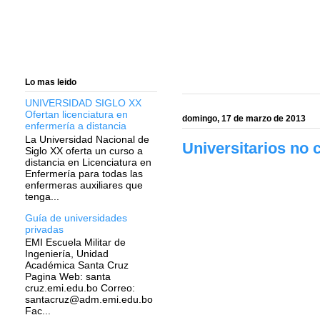
Lo mas leido
UNIVERSIDAD SIGLO XX
Ofertan licenciatura en
domingo, 17 de marzo de 2013
enfermería a distancia
La Universidad Nacional de
Universitarios no 
Siglo XX oferta un curso a
distancia en Licenciatura en
Enfermería para todas las
enfermeras auxiliares que
tenga...
Guía de universidades
privadas
EMI Escuela Militar de
Ingeniería, Unidad
Académica Santa Cruz
Pagina Web: santa
cruz.emi.edu.bo Correo:
santacruz@adm.emi.edu.bo
Fac...