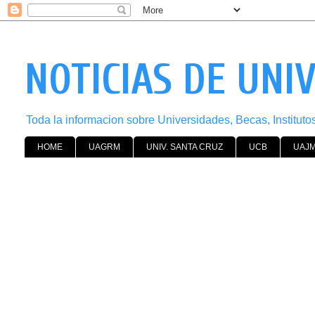
NOTICIAS DE UNI
Toda la informacion sobre Universidades, Becas, Institut
HOME
UAGRM
UNIV. SANTA CRUZ
UCB
UAJ