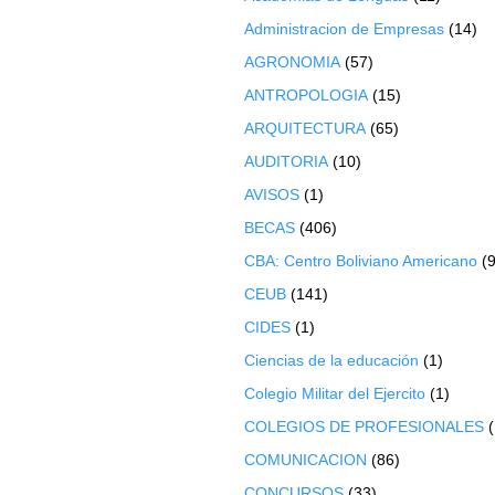
Administracion de Empresas
(14)
AGRONOMIA
(57)
ANTROPOLOGIA
(15)
ARQUITECTURA
(65)
AUDITORIA
(10)
AVISOS
(1)
BECAS
(406)
CBA: Centro Boliviano Americano
(9
CEUB
(141)
CIDES
(1)
Ciencias de la educación
(1)
Colegio Militar del Ejercito
(1)
COLEGIOS DE PROFESIONALES
COMUNICACION
(86)
CONCURSOS
(33)