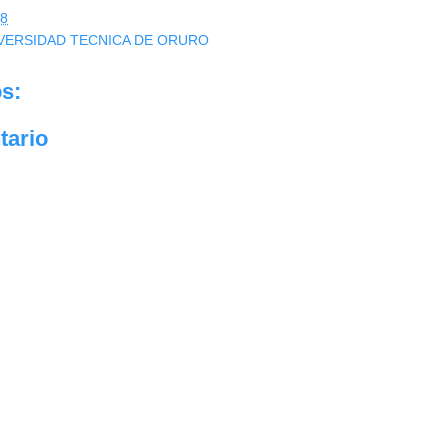
48
IVERSIDAD TECNICA DE ORURO
s:
tario