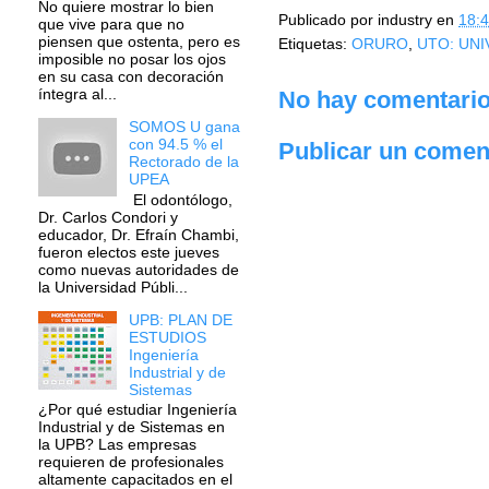
No quiere mostrar lo bien
Publicado por
industry
en
18:
que vive para que no
piensen que ostenta, pero es
Etiquetas:
ORURO
,
UTO: UN
imposible no posar los ojos
en su casa con decoración
íntegra al...
No hay comentario
SOMOS U gana
con 94.5 % el
Publicar un comen
Rectorado de la
UPEA
El odontólogo,
Dr. Carlos Condori y
educador, Dr. Efraín Chambi,
fueron electos este jueves
como nuevas autoridades de
la Universidad Públi...
UPB: PLAN DE
ESTUDIOS
Ingeniería
Industrial y de
Sistemas
¿Por qué estudiar Ingeniería
Industrial y de Sistemas en
la UPB? Las empresas
requieren de profesionales
altamente capacitados en el