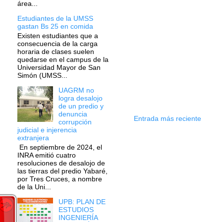
área...
Estudiantes de la UMSS
gastan Bs 25 en comida
Existen estudiantes que a
consecuencia de la carga
horaria de clases suelen
quedarse en el campus de la
Universidad Mayor de San
Simón (UMSS...
UAGRM no
logra desalojo
de un predio y
denuncia
Entrada más reciente
corrupción
judicial e injerencia
extranjera
En septiembre de 2024, el
INRA emitió cuatro
resoluciones de desalojo de
las tierras del predio Yabaré,
por Tres Cruces, a nombre
de la Uni...
UPB: PLAN DE
ESTUDIOS
INGENIERÍA