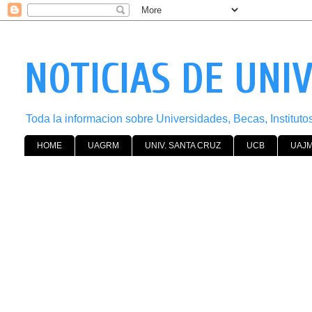
NOTICIAS DE UNI
Toda la informacion sobre Universidades, Becas, Institut
HOME
UAGRM
UNIV. SANTA CRUZ
UCB
UAJ