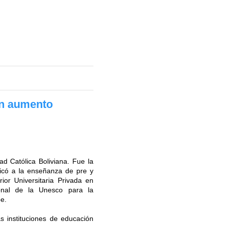
en aumento
ad Católica Boliviana. Fue la
icó a la enseñanza de pre y
or Universitaria Privada en
cional de la Unesco para la
be.
 instituciones de educación