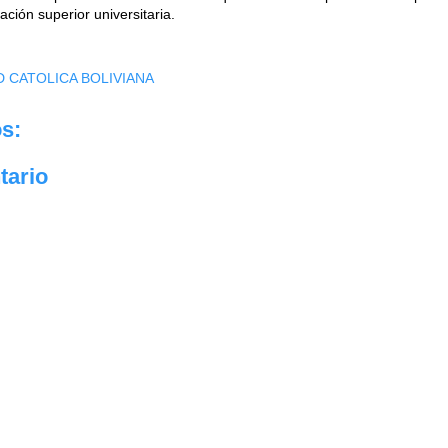
ción superior universitaria.
D CATOLICA BOLIVIANA
s:
tario