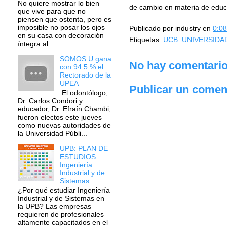
No quiere mostrar lo bien
de cambio en materia de educa
que vive para que no
piensen que ostenta, pero es
imposible no posar los ojos
Publicado por
industry
en
0:08
en su casa con decoración
Etiquetas:
UCB: UNIVERSIDA
íntegra al...
SOMOS U gana
No hay comentario
con 94.5 % el
Rectorado de la
UPEA
Publicar un comen
El odontólogo,
Dr. Carlos Condori y
educador, Dr. Efraín Chambi,
fueron electos este jueves
como nuevas autoridades de
la Universidad Públi...
UPB: PLAN DE
ESTUDIOS
Ingeniería
Industrial y de
Sistemas
¿Por qué estudiar Ingeniería
Industrial y de Sistemas en
la UPB? Las empresas
requieren de profesionales
altamente capacitados en el