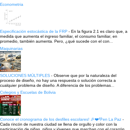
Econometria
Especificación estocástica de la FRP
-
En la figura 2.1 es claro que, a
medida que aumenta el ingreso familiar, el consumo familiar, en
promedio, también aumenta. Pero, ¿qué sucede con el con...
Maquinarias
SOLUCIONES MÚLTIPLES
-
Observe que por la naturaleza del
proceso de diseño, no hay una respuesta o solución correcta a
cualquier problema de diseño. A diferencia de los problemas...
Colegios y Escuelas de Bolivia
Conoce el cronograma de los desfiles escolares! 🎉❤️💚en La Paz
-
Cada rincón de nuestra ciudad se llena de orgullo y color con la
participación de niñas, niños y jóvenes que marchan con el corazón