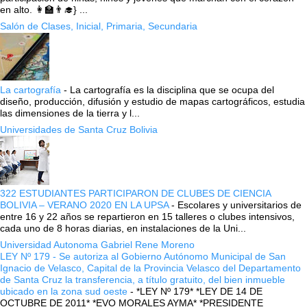
en alto. 👩‍🏫👨‍🎓} ...
Salón de Clases, Inicial, Primaria, Secundaria
La cartografía
-
La cartografía es la disciplina que se ocupa del
diseño, producción, difusión y estudio de mapas cartográficos, estudia
las dimensiones de la tierra y l...
Universidades de Santa Cruz Bolivia
322 ESTUDIANTES PARTICIPARON DE CLUBES DE CIENCIA
BOLIVIA – VERANO 2020 EN LA UPSA
-
Escolares y universitarios de
entre 16 y 22 años se repartieron en 15 talleres o clubes intensivos,
cada uno de 8 horas diarias, en instalaciones de la Uni...
Universidad Autonoma Gabriel Rene Moreno
LEY Nº 179 - Se autoriza al Gobierno Autónomo Municipal de San
Ignacio de Velasco, Capital de la Provincia Velasco del Departamento
de Santa Cruz la transferencia, a título gratuito, del bien inmueble
ubicado en la zona sud oeste
-
*LEY Nº 179* *LEY DE 14 DE
OCTUBRE DE 2011* *EVO MORALES AYMA* *PRESIDENTE