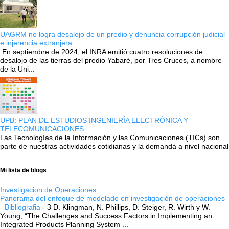
UAGRM no logra desalojo de un predio y denuncia corrupción judicial
e injerencia extranjera
En septiembre de 2024, el INRA emitió cuatro resoluciones de
desalojo de las tierras del predio Yabaré, por Tres Cruces, a nombre
de la Uni...
UPB: PLAN DE ESTUDIOS INGENIERÍA ELECTRÓNICA Y
TELECOMUNICACIONES
Las Tecnologías de la Información y las Comunicaciones (TICs) son
parte de nuestras actividades cotidianas y la demanda a nivel nacional
...
Mi lista de blogs
Investigacion de Operaciones
Panorama del enfoque de modelado en investigación de operaciones
- Bibliografia
-
3 D. Klingman, N. Phillips, D. Steiger, R. Wirth y W.
Young, “The Challenges and Success Factors in Implementing an
Integrated Products Planning System ...