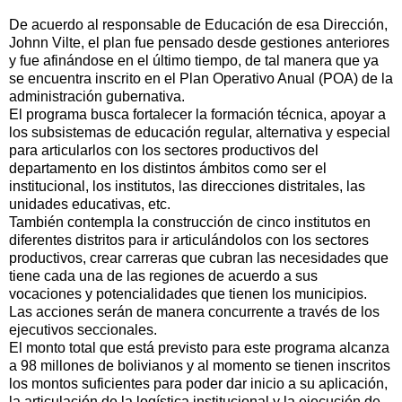
De acuerdo al responsable de Educación de esa Dirección,
Johnn Vilte, el plan fue pensado desde gestiones anteriores
y fue afinándose en el último tiempo, de tal manera que ya
se encuentra inscrito en el Plan Operativo Anual (POA) de la
administración gubernativa.
El programa busca fortalecer la formación técnica, apoyar a
los subsistemas de educación regular, alternativa y especial
para articularlos con los sectores productivos del
departamento en los distintos ámbitos como ser el
institucional, los institutos, las direcciones distritales, las
unidades educativas, etc.
También contempla la construcción de cinco institutos en
diferentes distritos para ir articulándolos con los sectores
productivos, crear carreras que cubran las necesidades que
tiene cada una de las regiones de acuerdo a sus
vocaciones y potencialidades que tienen los municipios.
Las acciones serán de manera concurrente a través de los
ejecutivos seccionales.
El monto total que está previsto para este programa alcanza
a 98 millones de bolivianos y al momento se tienen inscritos
los montos suficientes para poder dar inicio a su aplicación,
la articulación de la logística institucional y la ejecución de