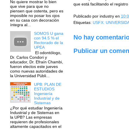
No quiere mostrar lo bien
que está facilitando el registr
que vive para que no
piensen que ostenta, pero es
imposible no posar los ojos
Publicado por
industry
en
10:
en su casa con decoración
Etiquetas:
USFX: UNIVERSID
íntegra al...
SOMOS U gana
No hay comentario
con 94.5 % el
Rectorado de la
UPEA
Publicar un comen
El odontólogo,
Dr. Carlos Condori y
educador, Dr. Efraín Chambi,
fueron electos este jueves
como nuevas autoridades de
la Universidad Públi...
UPB: PLAN DE
ESTUDIOS
Ingeniería
Industrial y de
Sistemas
¿Por qué estudiar Ingeniería
Industrial y de Sistemas en
la UPB? Las empresas
requieren de profesionales
altamente capacitados en el