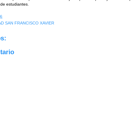
o de estudiantes.
06
AD SAN FRANCISCO XAVIER
s:
tario