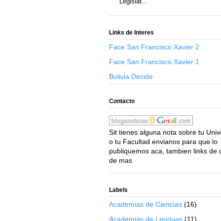
Legislat...
Links de Interes
Face San Francisco Xavier 2
Face San Francisco Xavier 1
Bolivia Decide
Contacto
Sit tienes alguna nota sobre tu Uni
o tu Facultad envianos para que lo
publiquemos aca, tambien links de 
de mas
Labels
Academias de Ciencias
(16)
Academias de Lenguas
(11)