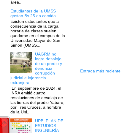
área...
Estudiantes de la UMSS
gastan Bs 25 en comida
Existen estudiantes que a
consecuencia de la carga
horaria de clases suelen
quedarse en el campus de la
Universidad Mayor de San
Simón (UMSS...
UAGRM no
logra desalojo
de un predio y
denuncia
Entrada más reciente
corrupción
judicial e injerencia
extranjera
En septiembre de 2024, el
INRA emitió cuatro
resoluciones de desalojo de
las tierras del predio Yabaré,
por Tres Cruces, a nombre
de la Uni...
UPB: PLAN DE
ESTUDIOS
INGENIERÍA