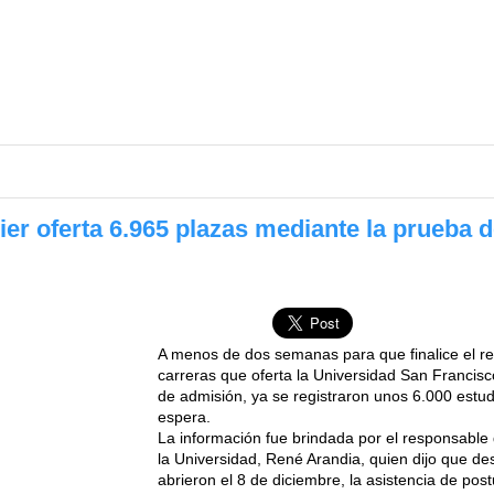
er oferta 6.965 plazas mediante la prueba 
A menos de dos semanas para que finalice el reg
carreras que oferta la Universidad San Franci
de admisión, ya se registraron unos 6.000 estud
espera.
La información fue brindada por el responsable
la Universidad, René Arandia, quien dijo que de
abrieron el 8 de diciembre, la asistencia de po