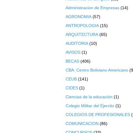
Administracion de Empresas
(14)
AGRONOMIA
(57)
ANTROPOLOGIA
(15)
ARQUITECTURA
(65)
AUDITORIA
(10)
AVISOS
(1)
BECAS
(406)
CBA: Centro Boliviano Americano
(9
CEUB
(141)
CIDES
(1)
Ciencias de la educación
(1)
Colegio Militar del Ejercito
(1)
COLEGIOS DE PROFESIONALES
COMUNICACION
(86)
CONCURSOS
(33)