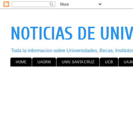
NOTICIAS DE UNI
Toda la informacion sobre Universidades, Becas, Institut
HOME
UAGRM
UNIV. SANTA CRUZ
UCB
UAJ