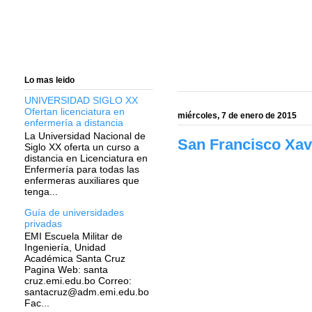
Lo mas leido
UNIVERSIDAD SIGLO XX
Ofertan licenciatura en
miércoles, 7 de enero de 2015
enfermería a distancia
La Universidad Nacional de
San Francisco Xavi
Siglo XX oferta un curso a
distancia en Licenciatura en
Enfermería para todas las
enfermeras auxiliares que
tenga...
Guía de universidades
privadas
EMI Escuela Militar de
Ingeniería, Unidad
Académica Santa Cruz
Pagina Web: santa
cruz.emi.edu.bo Correo:
santacruz@adm.emi.edu.bo
Fac...