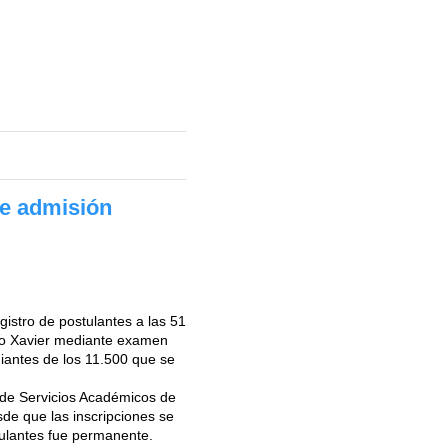
de admisión
istro de postulantes a las 51
sco Xavier mediante examen
iantes de los 11.500 que se
 de Servicios Académicos de
sde que las inscripciones se
stulantes fue permanente.