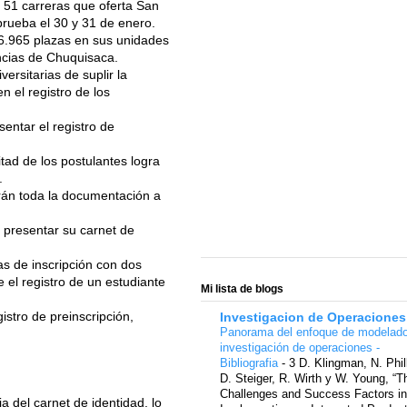
 51 carreras que oferta San
rueba el 30 y 31 de enero.
ó 6.965 plazas en sus unidades
ncias de Chuquisaca.
ersitarias de suplir la
 el registro de los
sentar el registro de
tad de los postulantes logra
.
arán toda la documentación a
 presentar su carnet de
s de inscripción con dos
 el registro de un estudiante
Mi lista de blogs
stro de preinscripción,
Investigacion de Operaciones
Panorama del enfoque de modelad
investigación de operaciones -
Bibliografia
-
3 D. Klingman, N. Phil
D. Steiger, R. Wirth y W. Young, “T
Challenges and Success Factors in
a del carnet de identidad, lo