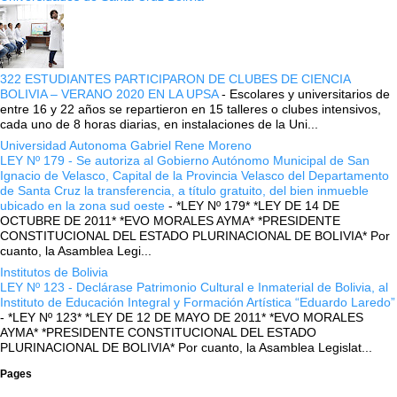
322 ESTUDIANTES PARTICIPARON DE CLUBES DE CIENCIA
BOLIVIA – VERANO 2020 EN LA UPSA
-
Escolares y universitarios de
entre 16 y 22 años se repartieron en 15 talleres o clubes intensivos,
cada uno de 8 horas diarias, en instalaciones de la Uni...
Universidad Autonoma Gabriel Rene Moreno
LEY Nº 179 - Se autoriza al Gobierno Autónomo Municipal de San
Ignacio de Velasco, Capital de la Provincia Velasco del Departamento
de Santa Cruz la transferencia, a título gratuito, del bien inmueble
ubicado en la zona sud oeste
-
*LEY Nº 179* *LEY DE 14 DE
OCTUBRE DE 2011* *EVO MORALES AYMA* *PRESIDENTE
CONSTITUCIONAL DEL ESTADO PLURINACIONAL DE BOLIVIA* Por
cuanto, la Asamblea Legi...
Institutos de Bolivia
LEY Nº 123 - Declárase Patrimonio Cultural e Inmaterial de Bolivia, al
Instituto de Educación Integral y Formación Artística “Eduardo Laredo”
-
*LEY Nº 123* *LEY DE 12 DE MAYO DE 2011* *EVO MORALES
AYMA* *PRESIDENTE CONSTITUCIONAL DEL ESTADO
PLURINACIONAL DE BOLIVIA* Por cuanto, la Asamblea Legislat...
Pages