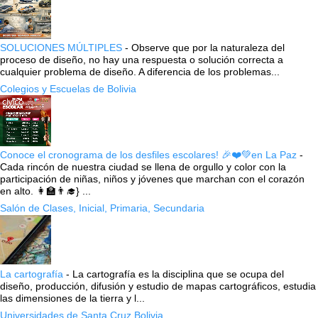
SOLUCIONES MÚLTIPLES
-
Observe que por la naturaleza del
proceso de diseño, no hay una respuesta o solución correcta a
cualquier problema de diseño. A diferencia de los problemas...
Colegios y Escuelas de Bolivia
Conoce el cronograma de los desfiles escolares! 🎉❤️💚en La Paz
-
Cada rincón de nuestra ciudad se llena de orgullo y color con la
participación de niñas, niños y jóvenes que marchan con el corazón
en alto. 👩‍🏫👨‍🎓} ...
Salón de Clases, Inicial, Primaria, Secundaria
La cartografía
-
La cartografía es la disciplina que se ocupa del
diseño, producción, difusión y estudio de mapas cartográficos, estudia
las dimensiones de la tierra y l...
Universidades de Santa Cruz Bolivia