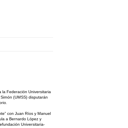
a la Federación Universitaria
n Simón (UMSS) disputarán
rio.
nte” con Juan Ríos y Manuel
ula a Bernardo López y
efundación Universitaria-