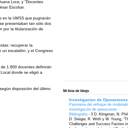
Juana Lora; y “Docentes
ésar Escobar.
es en la UMSS que pugnarán
 se presentaban tan sólo dos
 por la titularización de
stas: recuperar la
 un escalafón; y el Congreso
 de 1.800 docentes definirán
 Local donde se eligió a
según disposición del último
Mi lista de blogs
Investigacion de Operaciones
Panorama del enfoque de modelad
investigación de operaciones -
Bibliografia
-
3 D. Klingman, N. Phil
D. Steiger, R. Wirth y W. Young, “T
Challenges and Success Factors in