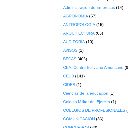
Administracion de Empresas
(14)
AGRONOMIA
(57)
ANTROPOLOGIA
(15)
ARQUITECTURA
(65)
AUDITORIA
(10)
AVISOS
(1)
BECAS
(406)
CBA: Centro Boliviano Americano
(9
CEUB
(141)
CIDES
(1)
Ciencias de la educación
(1)
Colegio Militar del Ejercito
(1)
COLEGIOS DE PROFESIONALES
COMUNICACION
(86)
CONCURSOS
(33)