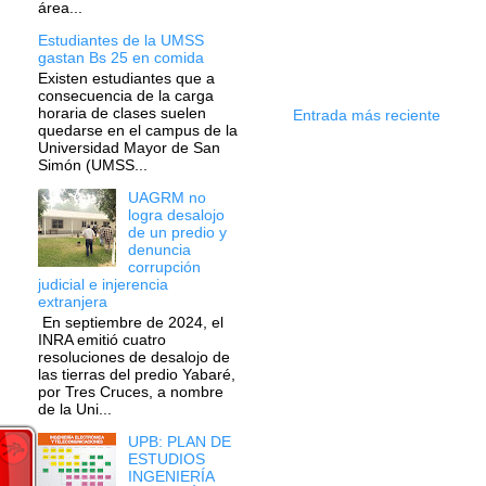
área...
Estudiantes de la UMSS
gastan Bs 25 en comida
Existen estudiantes que a
consecuencia de la carga
horaria de clases suelen
Entrada más reciente
quedarse en el campus de la
Universidad Mayor de San
Simón (UMSS...
UAGRM no
logra desalojo
de un predio y
denuncia
corrupción
judicial e injerencia
extranjera
En septiembre de 2024, el
INRA emitió cuatro
resoluciones de desalojo de
las tierras del predio Yabaré,
por Tres Cruces, a nombre
de la Uni...
UPB: PLAN DE
ESTUDIOS
INGENIERÍA