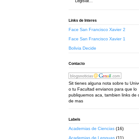
Legislat...
Links de Interes
Face San Francisco Xavier 2
Face San Francisco Xavier 1
Bolivia Decide
Contacto
Sit tienes alguna nota sobre tu Uni
o tu Facultad envianos para que lo
publiquemos aca, tambien links de 
de mas
Labels
Academias de Ciencias
(16)
Academias de Lenguas
(11)