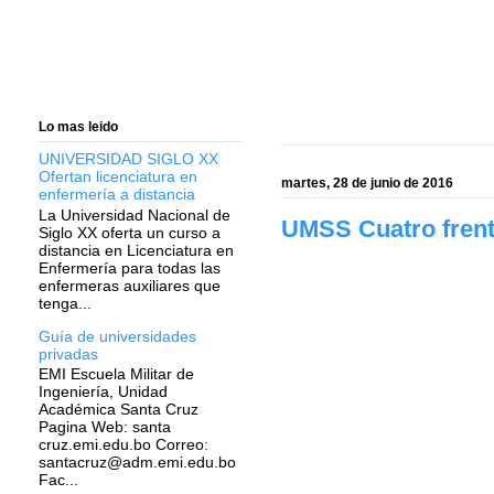
Lo mas leido
UNIVERSIDAD SIGLO XX
Ofertan licenciatura en
martes, 28 de junio de 2016
enfermería a distancia
La Universidad Nacional de
UMSS Cuatro frent
Siglo XX oferta un curso a
distancia en Licenciatura en
Enfermería para todas las
enfermeras auxiliares que
tenga...
Guía de universidades
privadas
EMI Escuela Militar de
Ingeniería, Unidad
Académica Santa Cruz
Pagina Web: santa
cruz.emi.edu.bo Correo:
santacruz@adm.emi.edu.bo
Fac...