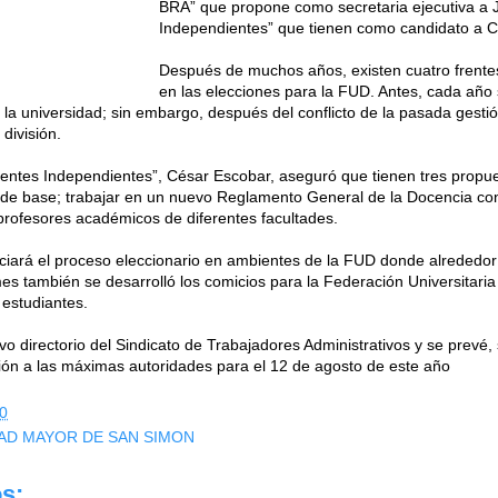
BRA” que propone como secretaria ejecutiva a 
Independientes” que tienen como candidato a C
Después de muchos años, existen cuatro frent
en las elecciones para la FUD. Antes, cada año
 la universidad; sin embargo, después del conflicto de la pasada gestión
división.
ocentes Independientes”, César Escobar, aseguró que tienen tres propue
 de base; trabajar en un nuevo Reglamento General de la Docencia con
e profesores académicos de diferentes facultades.
niciará el proceso eleccionario en ambientes de la FUD donde alrededor
es también se desarrolló los comicios para la Federación Universitaria
 estudiantes.
o directorio del Sindicato de Trabajadores Administrativos y se prevé, 
ción a las máximas autoridades para el 12 de agosto de este año
0
AD MAYOR DE SAN SIMON
s: