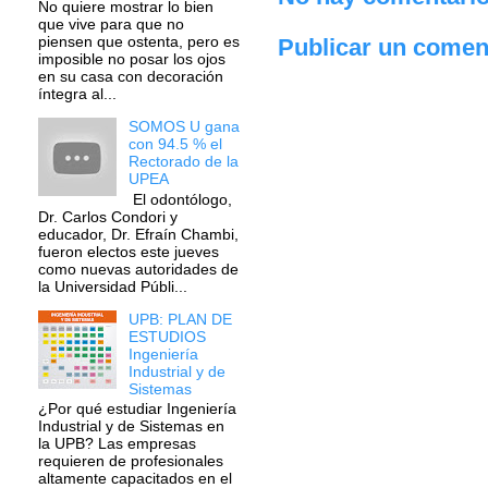
No quiere mostrar lo bien
que vive para que no
piensen que ostenta, pero es
Publicar un comen
imposible no posar los ojos
en su casa con decoración
íntegra al...
SOMOS U gana
con 94.5 % el
Rectorado de la
UPEA
El odontólogo,
Dr. Carlos Condori y
educador, Dr. Efraín Chambi,
fueron electos este jueves
como nuevas autoridades de
la Universidad Públi...
UPB: PLAN DE
ESTUDIOS
Ingeniería
Industrial y de
Sistemas
¿Por qué estudiar Ingeniería
Industrial y de Sistemas en
la UPB? Las empresas
requieren de profesionales
altamente capacitados en el