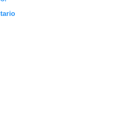
tario