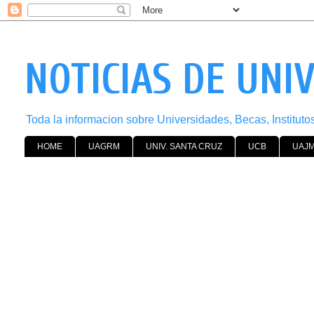
NOTICIAS DE UNI
Toda la informacion sobre Universidades, Becas, Institut
HOME
UAGRM
UNIV. SANTA CRUZ
UCB
UAJ