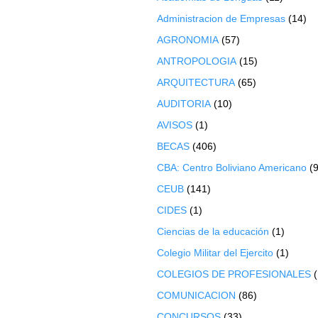
Administracion de Empresas
(14)
AGRONOMIA
(57)
ANTROPOLOGIA
(15)
ARQUITECTURA
(65)
AUDITORIA
(10)
AVISOS
(1)
BECAS
(406)
CBA: Centro Boliviano Americano
(9
CEUB
(141)
CIDES
(1)
Ciencias de la educación
(1)
Colegio Militar del Ejercito
(1)
COLEGIOS DE PROFESIONALES
COMUNICACION
(86)
CONCURSOS
(33)