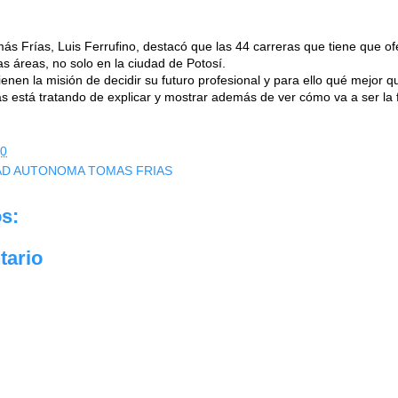
más Frías, Luis Ferrufino, destacó que las 44 carreras que tiene que of
as áreas, no solo en la ciudad de Potosí.
tienen la misión de decidir su futuro profesional y para ello qué mejor
s está tratando de explicar y mostrar además de ver cómo va a ser la f
00
DAD AUTONOMA TOMAS FRIAS
s:
tario