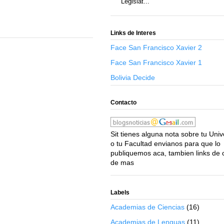
Legislat...
Links de Interes
Face San Francisco Xavier 2
Face San Francisco Xavier 1
Bolivia Decide
Contacto
Sit tienes alguna nota sobre tu Uni
o tu Facultad envianos para que lo
publiquemos aca, tambien links de 
de mas
Labels
Academias de Ciencias
(16)
Academias de Lenguas
(11)