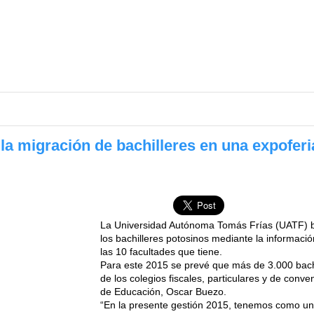
la migración de bachilleres en una expoferi
La Universidad Autónoma Tomás Frías (UATF) bu
los bachilleres potosinos mediante la informaci
las 10 facultades que tiene.
Para este 2015 se prevé que más de 3.000 bach
de los colegios fiscales, particulares y de conveni
de Educación, Oscar Buezo.
“En la presente gestión 2015, tenemos como una