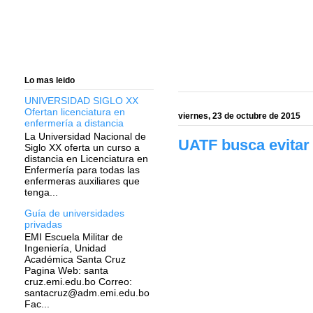
Lo mas leido
UNIVERSIDAD SIGLO XX
Ofertan licenciatura en
viernes, 23 de octubre de 2015
enfermería a distancia
La Universidad Nacional de
UATF busca evitar 
Siglo XX oferta un curso a
distancia en Licenciatura en
Enfermería para todas las
enfermeras auxiliares que
tenga...
Guía de universidades
privadas
EMI Escuela Militar de
Ingeniería, Unidad
Académica Santa Cruz
Pagina Web: santa
cruz.emi.edu.bo Correo:
santacruz@adm.emi.edu.bo
Fac...