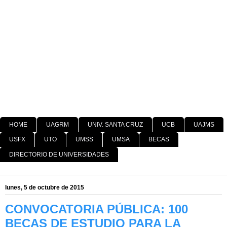
HOME
UAGRM
UNIV. SANTA CRUZ
UCB
UAJMS
USFX
UTO
UMSS
UMSA
BECAS
DIRECTORIO DE UNIVERSIDADES
lunes, 5 de octubre de 2015
CONVOCATORIA PÚBLICA: 100
BECAS DE ESTUDIO PARA LA