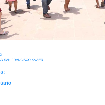
32
AD SAN FRANCISCO XAVIER
s:
tario