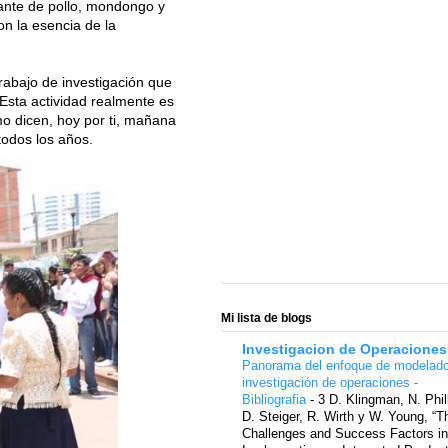
icante de pollo, mondongo y
on la esencia de la
trabajo de investigación que
 Esta actividad realmente es
o dicen, hoy por ti, mañana
todos los años.
Mi lista de blogs
Investigacion de Operaciones
Panorama del enfoque de modelad
investigación de operaciones -
Bibliografia
-
3 D. Klingman, N. Phil
D. Steiger, R. Wirth y W. Young, “T
Challenges and Success Factors in