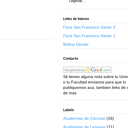
Legislat...
Links de Interes
Face San Francisco Xavier 2
Face San Francisco Xavier 1
Bolivia Decide
Contacto
Sit tienes alguna nota sobre tu Uni
o tu Facultad envianos para que lo
publiquemos aca, tambien links de 
de mas
Labels
Academias de Ciencias
(16)
Academias de Lenguas
(11)