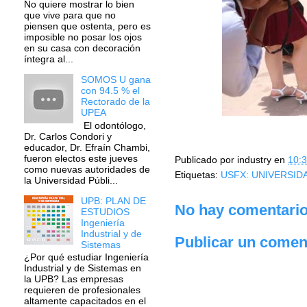
No quiere mostrar lo bien
que vive para que no
piensen que ostenta, pero es
imposible no posar los ojos
en su casa con decoración
íntegra al...
SOMOS U gana
con 94.5 % el
Rectorado de la
UPEA
El odontólogo,
Dr. Carlos Condori y
educador, Dr. Efraín Chambi,
fueron electos este jueves
Publicado por
industry
en
10:
como nuevas autoridades de
Etiquetas:
USFX: UNIVERSID
la Universidad Públi...
UPB: PLAN DE
No hay comentario
ESTUDIOS
Ingeniería
Industrial y de
Publicar un comen
Sistemas
¿Por qué estudiar Ingeniería
Industrial y de Sistemas en
la UPB? Las empresas
requieren de profesionales
altamente capacitados en el