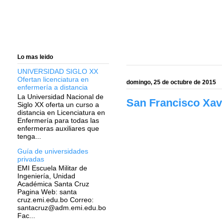
Lo mas leido
UNIVERSIDAD SIGLO XX
Ofertan licenciatura en
domingo, 25 de octubre de 2015
enfermería a distancia
La Universidad Nacional de
San Francisco Xavi
Siglo XX oferta un curso a
distancia en Licenciatura en
Enfermería para todas las
enfermeras auxiliares que
tenga...
Guía de universidades
privadas
EMI Escuela Militar de
Ingeniería, Unidad
Académica Santa Cruz
Pagina Web: santa
cruz.emi.edu.bo Correo:
santacruz@adm.emi.edu.bo
Fac...