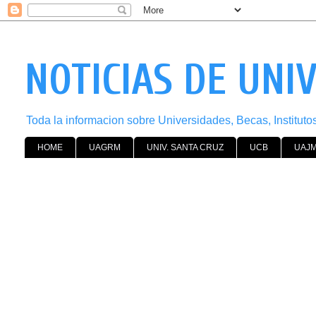
NOTICIAS DE UNI
Toda la informacion sobre Universidades, Becas, Institut
HOME
UAGRM
UNIV. SANTA CRUZ
UCB
UAJ