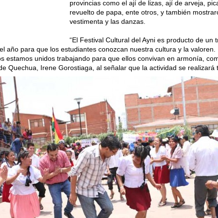
provincias como el ají de lizas, ají de arveja, p
revuelto de papa, ente otros, y también mostrar
vestimenta y las danzas.
“El Festival Cultural del Ayni es producto de un 
l año para que los estudiantes conozcan nuestra cultura y la valoren.
dos estamos unidos trabajando para que ellos convivan en armonía, com
de Quechua, Irene Gorostiaga, al señalar que la actividad se realizará 