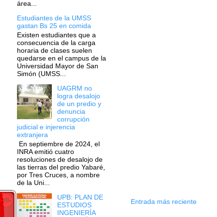
área...
Estudiantes de la UMSS
gastan Bs 25 en comida
Existen estudiantes que a
consecuencia de la carga
horaria de clases suelen
quedarse en el campus de la
Universidad Mayor de San
Simón (UMSS...
UAGRM no
logra desalojo
de un predio y
denuncia
corrupción
judicial e injerencia
extranjera
En septiembre de 2024, el
INRA emitió cuatro
resoluciones de desalojo de
las tierras del predio Yabaré,
por Tres Cruces, a nombre
de la Uni...
UPB: PLAN DE
Entrada más reciente
ESTUDIOS
INGENIERÍA