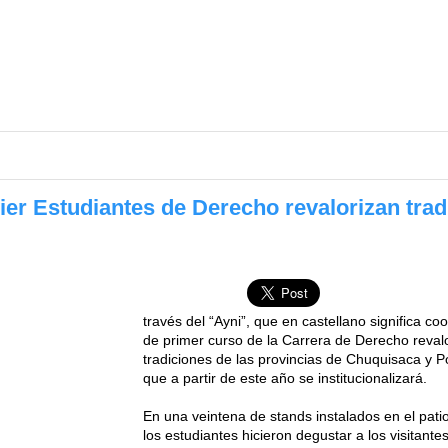
er Estudiantes de Derecho revalorizan trad
través del “Ayni”, que en castellano significa c
de primer curso de la Carrera de Derecho reval
tradiciones de las provincias de Chuquisaca y Po
que a partir de este año se institucionalizará.
En una veintena de stands instalados en el pati
los estudiantes hicieron degustar a los visitante