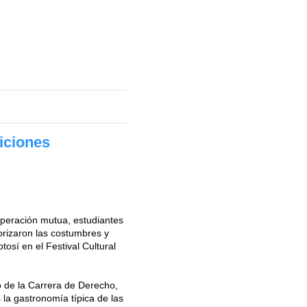
iciones
ooperación mutua, estudiantes
orizaron las costumbres y
tosí en el Festival Cultural
o de la Carrera de Derecho,
s la gastronomía típica de las