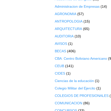
Administracion de Empresas
(14)
AGRONOMIA
(57)
ANTROPOLOGIA
(15)
ARQUITECTURA
(65)
AUDITORIA
(10)
AVISOS
(1)
BECAS
(406)
CBA: Centro Boliviano Americano
(9
CEUB
(141)
CIDES
(1)
Ciencias de la educación
(1)
Colegio Militar del Ejercito
(1)
COLEGIOS DE PROFESIONALES
COMUNICACION
(86)
CONCURSOS
(33)