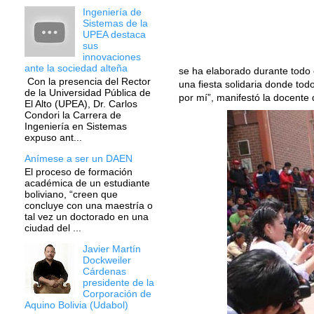
Ingeniería de
Sistemas de la
UPEA destaca
sus
innovaciones
ante la sociedad alteña
se ha elaborado durante todo e
Con la presencia del Rector
una fiesta solidaria donde to
de la Universidad Pública de
por mí”, manifestó la docente 
El Alto (UPEA), Dr. Carlos
Condori la Carrera de
Ingeniería en Sistemas
expuso ant...
Anímese a ser un DAEN
El proceso de formación
académica de un estudiante
boliviano, “creen que
concluye con una maestría o
tal vez un doctorado en una
ciudad del ...
Javier Martín
Dockweiler
Cárdenas
presidente de la
Corporación de
Aquino Bolivia (Udabol)