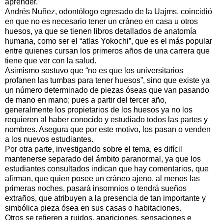
aprender.
Andrés Nuñez, odontólogo egresado de la Uajms, coincidió
en que no es necesario tener un cráneo en casa u otros
huesos, ya que se tienen libros detallados de anatomía
humana, como ser el “atlas Yokochi”, que es el más popular
entre quienes cursan los primeros años de una carrera que
tiene que ver con la salud.
Asimismo sostuvo que “no es que los universitarios
profanen las tumbas para tener huesos”, sino que existe ya
un número determinado de piezas óseas que van pasando
de mano en mano; pues a partir del tercer año,
generalmente los propietarios de los huesos ya no los
requieren al haber conocido y estudiado todos las partes y
nombres. Asegura que por este motivo, los pasan o venden
a los nuevos estudiantes.
Por otra parte, investigando sobre el tema, es difícil
mantenerse separado del ámbito paranormal, ya que los
estudiantes consultados indican que hay comentarios, que
afirman, que quien posee un cráneo ajeno, al menos las
primeras noches, pasará insomnios o tendrá sueños
extraños, que atribuyen a la presencia de tan importante y
simbólica pieza ósea en sus casas o habitaciones.
Otros se refieren a ruidos, apariciones, sensaciones e