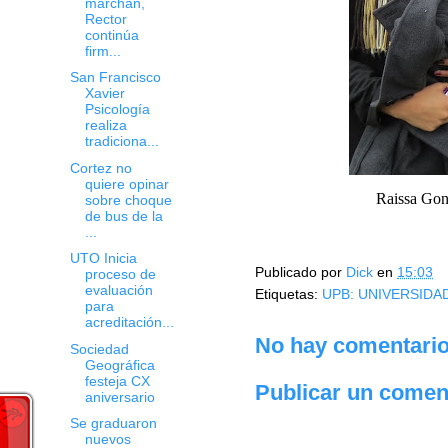
marchan,
Rector
continúa
firm...
San Francisco
Xavier
Psicología
realiza
tradiciona...
Cortez no
quiere opinar
Raissa Gon
sobre choque
de bus de la
...
UTO Inicia
Publicado por
Dick
en
15:03
proceso de
evaluación
Etiquetas:
UPB: UNIVERSIDA
para
acreditación...
No hay comentario
Sociedad
Geográfica
festeja CX
Publicar un comen
aniversario
Se graduaron
nuevos