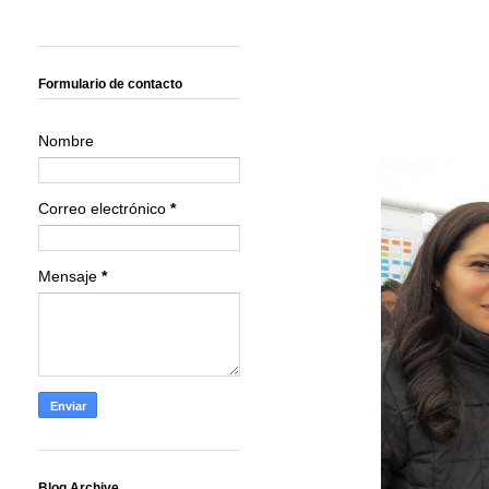
Formulario de contacto
Nombre
Correo electrónico
*
Mensaje
*
Blog Archive