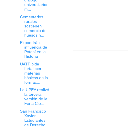
diálogo,
universitarios
m...
Cementerios
rurales
sostienen
comercio de
huesos h...
Expondrán
influencia de
Potosí en la
Historia
UATF pide
fortalecer
materias
básicas en la
formac...
La UPEA realizó
la tercera
versión de la
Feria Cie...
San Francisco
Xavier
Estudiantes
de Derecho