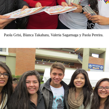
Paola Grisi, Blanca Takahara, Valeria Sagarnaga y Paola Pereira.