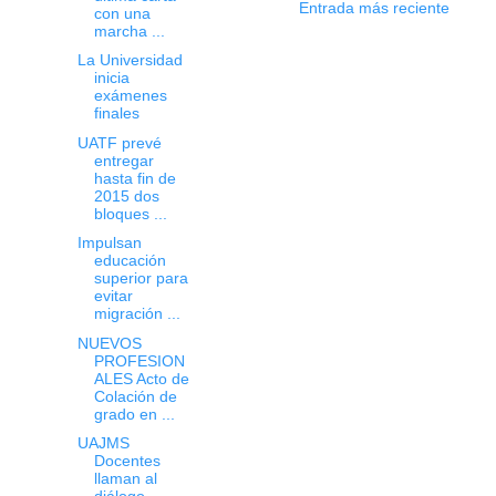
Entrada más reciente
con una
marcha ...
La Universidad
inicia
exámenes
finales
UATF prevé
entregar
hasta fin de
2015 dos
bloques ...
Impulsan
educación
superior para
evitar
migración ...
NUEVOS
PROFESION
ALES Acto de
Colación de
grado en ...
UAJMS
Docentes
llaman al