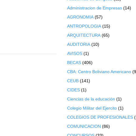
Administracion de Empresas
(14)
AGRONOMIA
(57)
ANTROPOLOGIA
(15)
ARQUITECTURA
(65)
AUDITORIA
(10)
AVISOS
(1)
BECAS
(406)
CBA: Centro Boliviano Americano
(9
CEUB
(141)
CIDES
(1)
Ciencias de la educación
(1)
Colegio Militar del Ejercito
(1)
COLEGIOS DE PROFESIONALES
COMUNICACION
(86)
CONCURSOS
(33)