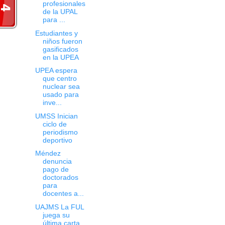
profesionales
de la UPAL
para ...
Estudiantes y
niños fueron
gasificados
en la UPEA
UPEA espera
que centro
nuclear sea
usado para
inve...
UMSS Inician
ciclo de
periodismo
deportivo
Méndez
denuncia
pago de
doctorados
para
docentes a...
UAJMS La FUL
juega su
última carta