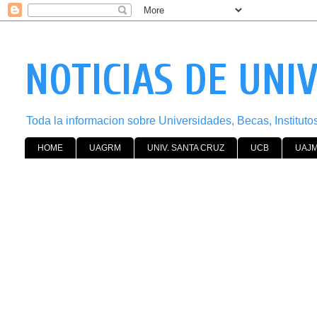
NOTICIAS DE UNI
Toda la informacion sobre Universidades, Becas, Institut
HOME
UAGRM
UNIV. SANTA CRUZ
UCB
UAJ