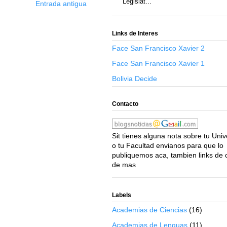
Legislat...
Entrada antigua
Links de Interes
Face San Francisco Xavier 2
Face San Francisco Xavier 1
Bolivia Decide
Contacto
Sit tienes alguna nota sobre tu Uni
o tu Facultad envianos para que lo
publiquemos aca, tambien links de 
de mas
Labels
Academias de Ciencias
(16)
Academias de Lenguas
(11)