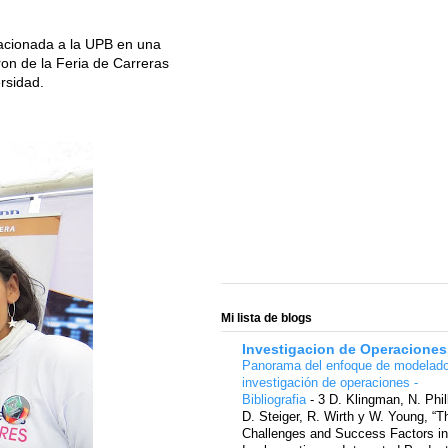
lacionada a la UPB en una
aron de la Feria de Carreras
ersidad.
Mi lista de blogs
Investigacion de Operaciones
Panorama del enfoque de modelad
investigación de operaciones -
Bibliografia
-
3 D. Klingman, N. Phil
D. Steiger, R. Wirth y W. Young, “T
Challenges and Success Factors in