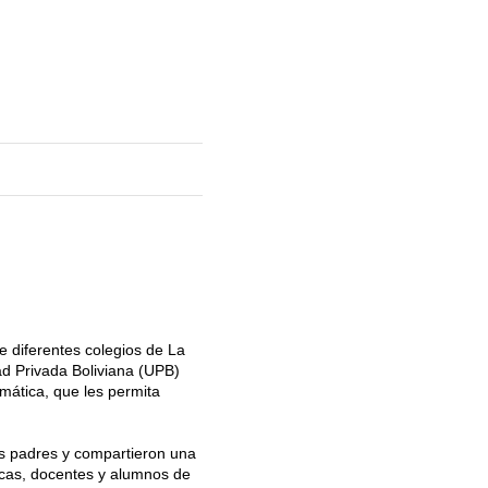
e diferentes colegios de La
ad Privada Boliviana (UPB)
mática, que les permita
s padres y compartieron una
cas, docentes y alumnos de