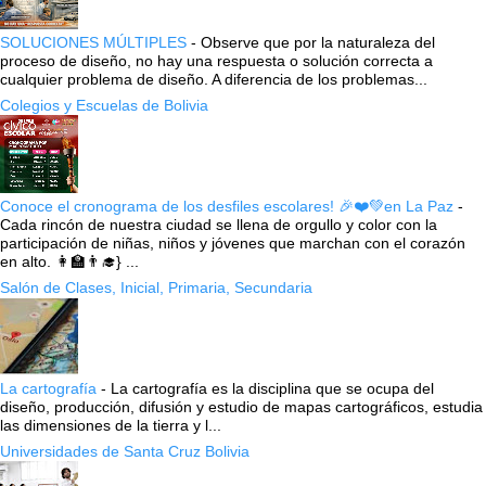
SOLUCIONES MÚLTIPLES
-
Observe que por la naturaleza del
proceso de diseño, no hay una respuesta o solución correcta a
cualquier problema de diseño. A diferencia de los problemas...
Colegios y Escuelas de Bolivia
Conoce el cronograma de los desfiles escolares! 🎉❤️💚en La Paz
-
Cada rincón de nuestra ciudad se llena de orgullo y color con la
participación de niñas, niños y jóvenes que marchan con el corazón
en alto. 👩‍🏫👨‍🎓} ...
Salón de Clases, Inicial, Primaria, Secundaria
La cartografía
-
La cartografía es la disciplina que se ocupa del
diseño, producción, difusión y estudio de mapas cartográficos, estudia
las dimensiones de la tierra y l...
Universidades de Santa Cruz Bolivia