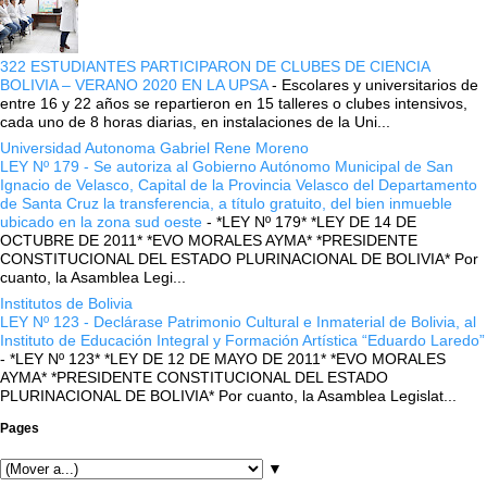
322 ESTUDIANTES PARTICIPARON DE CLUBES DE CIENCIA
BOLIVIA – VERANO 2020 EN LA UPSA
-
Escolares y universitarios de
entre 16 y 22 años se repartieron en 15 talleres o clubes intensivos,
cada uno de 8 horas diarias, en instalaciones de la Uni...
Universidad Autonoma Gabriel Rene Moreno
LEY Nº 179 - Se autoriza al Gobierno Autónomo Municipal de San
Ignacio de Velasco, Capital de la Provincia Velasco del Departamento
de Santa Cruz la transferencia, a título gratuito, del bien inmueble
ubicado en la zona sud oeste
-
*LEY Nº 179* *LEY DE 14 DE
OCTUBRE DE 2011* *EVO MORALES AYMA* *PRESIDENTE
CONSTITUCIONAL DEL ESTADO PLURINACIONAL DE BOLIVIA* Por
cuanto, la Asamblea Legi...
Institutos de Bolivia
LEY Nº 123 - Declárase Patrimonio Cultural e Inmaterial de Bolivia, al
Instituto de Educación Integral y Formación Artística “Eduardo Laredo”
-
*LEY Nº 123* *LEY DE 12 DE MAYO DE 2011* *EVO MORALES
AYMA* *PRESIDENTE CONSTITUCIONAL DEL ESTADO
PLURINACIONAL DE BOLIVIA* Por cuanto, la Asamblea Legislat...
Pages
▼