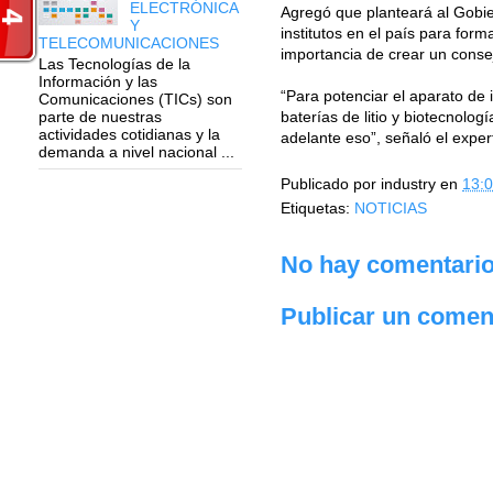
ELECTRÓNICA
Agregó que planteará al Gobier
Y
institutos en el país para for
TELECOMUNICACIONES
importancia de crear un consej
Las Tecnologías de la
Información y las
“Para potenciar el aparato de 
Comunicaciones (TICs) son
parte de nuestras
baterías de litio y biotecnolo
actividades cotidianas y la
adelante eso”, señaló el exper
demanda a nivel nacional ...
Publicado por
industry
en
13:
Etiquetas:
NOTICIAS
No hay comentario
Publicar un comen