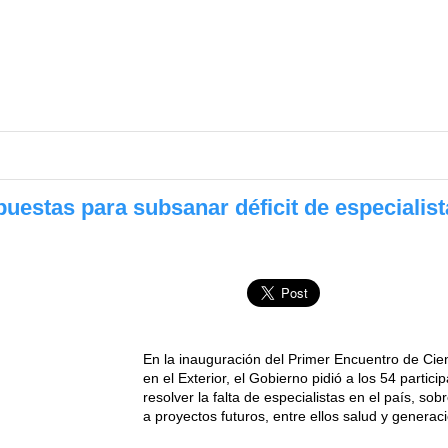
uestas para subsanar déficit de especialist
En la inauguración del Primer Encuentro de Cien
en el Exterior, el Gobierno pidió a los 54 partic
resolver la falta de especialistas en el país, so
a proyectos futuros, entre ellos salud y generac