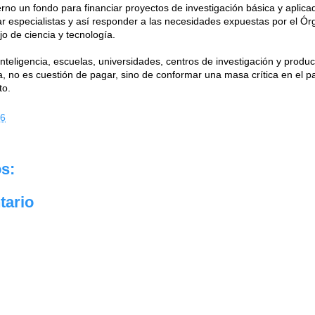
no un fondo para financiar proyectos de investigación básica y aplicad
mar especialistas y así responder a las necesidades expuestas por el Ór
o de ciencia y tecnología.
inteligencia, escuelas, universidades, centros de investigación y produc
gía, no es cuestión de pagar, sino de conformar una masa crítica en el p
to.
06
s:
tario