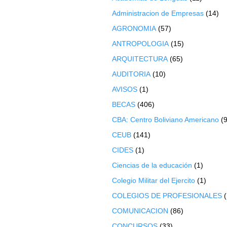
Administracion de Empresas
(14)
AGRONOMIA
(57)
ANTROPOLOGIA
(15)
ARQUITECTURA
(65)
AUDITORIA
(10)
AVISOS
(1)
BECAS
(406)
CBA: Centro Boliviano Americano
(9
CEUB
(141)
CIDES
(1)
Ciencias de la educación
(1)
Colegio Militar del Ejercito
(1)
COLEGIOS DE PROFESIONALES
COMUNICACION
(86)
CONCURSOS
(33)