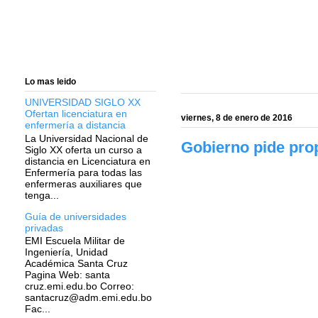
Lo mas leido
UNIVERSIDAD SIGLO XX
Ofertan licenciatura en
viernes, 8 de enero de 2016
enfermería a distancia
La Universidad Nacional de
Gobierno pide prop
Siglo XX oferta un curso a
distancia en Licenciatura en
Enfermería para todas las
enfermeras auxiliares que
tenga...
Guía de universidades
privadas
EMI Escuela Militar de
Ingeniería, Unidad
Académica Santa Cruz
Pagina Web: santa
cruz.emi.edu.bo Correo:
santacruz@adm.emi.edu.bo
Fac...