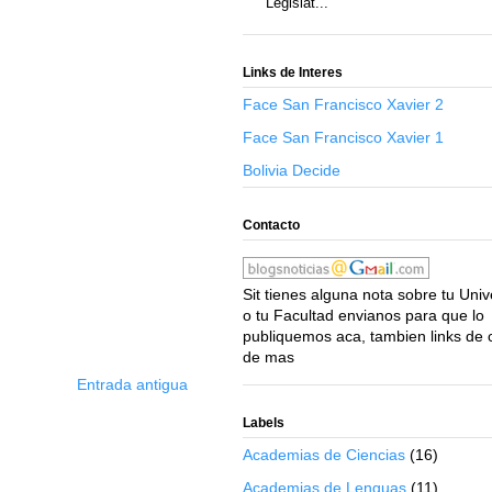
Legislat...
Links de Interes
Face San Francisco Xavier 2
Face San Francisco Xavier 1
Bolivia Decide
Contacto
Sit tienes alguna nota sobre tu Uni
o tu Facultad envianos para que lo
publiquemos aca, tambien links de 
de mas
Entrada antigua
Labels
Academias de Ciencias
(16)
Academias de Lenguas
(11)