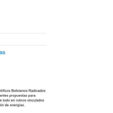
as
tíficos Bolivianos Radicados
ipantes propuestas para
bre todo en rubros vinculados
ión de energías.