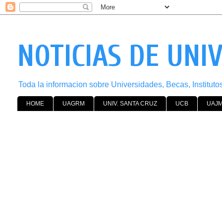
NOTICIAS DE UNI
Toda la informacion sobre Universidades, Becas, Institut
HOME
UAGRM
UNIV. SANTA CRUZ
UCB
UAJ