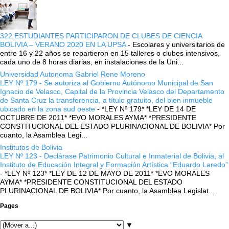
322 ESTUDIANTES PARTICIPARON DE CLUBES DE CIENCIA
BOLIVIA – VERANO 2020 EN LA UPSA
-
Escolares y universitarios de
entre 16 y 22 años se repartieron en 15 talleres o clubes intensivos,
cada uno de 8 horas diarias, en instalaciones de la Uni...
Universidad Autonoma Gabriel Rene Moreno
LEY Nº 179 - Se autoriza al Gobierno Autónomo Municipal de San
Ignacio de Velasco, Capital de la Provincia Velasco del Departamento
de Santa Cruz la transferencia, a título gratuito, del bien inmueble
ubicado en la zona sud oeste
-
*LEY Nº 179* *LEY DE 14 DE
OCTUBRE DE 2011* *EVO MORALES AYMA* *PRESIDENTE
CONSTITUCIONAL DEL ESTADO PLURINACIONAL DE BOLIVIA* Por
cuanto, la Asamblea Legi...
Institutos de Bolivia
LEY Nº 123 - Declárase Patrimonio Cultural e Inmaterial de Bolivia, al
Instituto de Educación Integral y Formación Artística “Eduardo Laredo”
-
*LEY Nº 123* *LEY DE 12 DE MAYO DE 2011* *EVO MORALES
AYMA* *PRESIDENTE CONSTITUCIONAL DEL ESTADO
PLURINACIONAL DE BOLIVIA* Por cuanto, la Asamblea Legislat...
Pages
▼