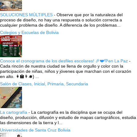
SOLUCIONES MÚLTIPLES
-
Observe que por la naturaleza del
proceso de diseño, no hay una respuesta o solución correcta a
cualquier problema de diseño. A diferencia de los problemas...
Colegios y Escuelas de Bolivia
Conoce el cronograma de los desfiles escolares! 🎉❤️💚en La Paz
-
Cada rincón de nuestra ciudad se llena de orgullo y color con la
participación de niñas, niños y jóvenes que marchan con el corazón
en alto. 👩‍🏫👨‍🎓} ...
Salón de Clases, Inicial, Primaria, Secundaria
La cartografía
-
La cartografía es la disciplina que se ocupa del
diseño, producción, difusión y estudio de mapas cartográficos, estudia
las dimensiones de la tierra y l...
Universidades de Santa Cruz Bolivia