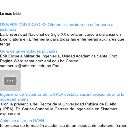
Lo mas leido
UNIVERSIDAD SIGLO XX Ofertan licenciatura en enfermería a
distancia
La Universidad Nacional de Siglo XX oferta un curso a distancia en
Licenciatura en Enfermería para todas las enfermeras auxiliares que
tenga...
Guía de universidades privadas
EMI Escuela Militar de Ingeniería, Unidad Académica Santa Cruz
Pagina Web: santa cruz.emi.edu.bo Correo:
santacruz@adm.emi.edu.bo Fac...
Ingeniería de Sistemas de la UPEA destaca sus innovaciones ante la
sociedad alteña
Con la presencia del Rector de la Universidad Pública de El Alto
(UPEA), Dr. Carlos Condori la Carrera de Ingeniería en Sistemas
expuso ant...
Anímese a ser un DAEN
El proceso de formación académica de un estudiante boliviano, “creen