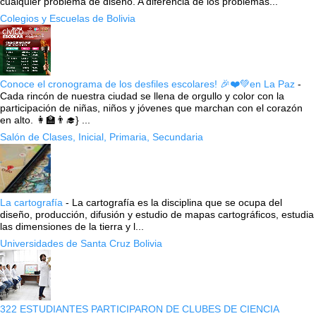
cualquier problema de diseño. A diferencia de los problemas...
Colegios y Escuelas de Bolivia
Conoce el cronograma de los desfiles escolares! 🎉❤️💚en La Paz
-
Cada rincón de nuestra ciudad se llena de orgullo y color con la
participación de niñas, niños y jóvenes que marchan con el corazón
en alto. 👩‍🏫👨‍🎓} ...
Salón de Clases, Inicial, Primaria, Secundaria
La cartografía
-
La cartografía es la disciplina que se ocupa del
diseño, producción, difusión y estudio de mapas cartográficos, estudia
las dimensiones de la tierra y l...
Universidades de Santa Cruz Bolivia
322 ESTUDIANTES PARTICIPARON DE CLUBES DE CIENCIA