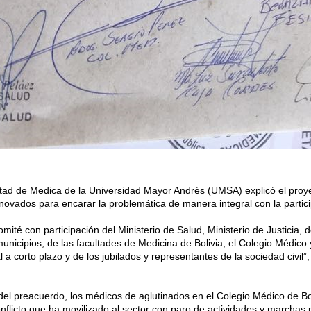
tad de Medica de la Universidad Mayor Andrés (UMSA) explicó el proy
novados para encarar la problemática de manera integral con la partici
ité con participación del Ministerio de Salud, Ministerio de Justicia,
unicipios, de las facultades de Medicina de Bolivia, el Colegio Médico 
 a corto plazo y de los jubilados y representantes de la sociedad civil
del preacuerdo, los médicos de aglutinados en el Colegio Médico de Bol
onflicto que ha movilizado al sector con paro de actividades y marchas