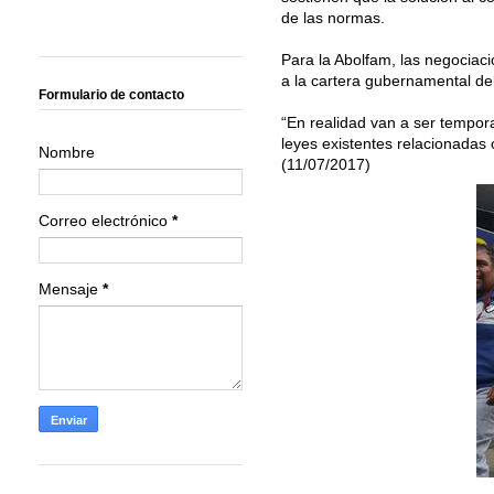
de las normas.
Para la Abolfam, las negociac
a la cartera gubernamental del
Formulario de contacto
“En realidad van a ser tempora
leyes existentes relacionadas c
Nombre
(11/07/2017)
Correo electrónico
*
Mensaje
*