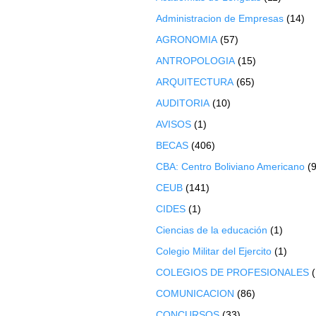
Administracion de Empresas
(14)
AGRONOMIA
(57)
ANTROPOLOGIA
(15)
ARQUITECTURA
(65)
AUDITORIA
(10)
AVISOS
(1)
BECAS
(406)
CBA: Centro Boliviano Americano
(9
CEUB
(141)
CIDES
(1)
Ciencias de la educación
(1)
Colegio Militar del Ejercito
(1)
COLEGIOS DE PROFESIONALES
COMUNICACION
(86)
CONCURSOS
(33)