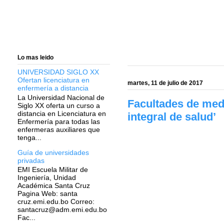
Lo mas leido
UNIVERSIDAD SIGLO XX
Ofertan licenciatura en
martes, 11 de julio de 2017
enfermería a distancia
La Universidad Nacional de
Facultades de medi
Siglo XX oferta un curso a
distancia en Licenciatura en
integral de salud’
Enfermería para todas las
enfermeras auxiliares que
tenga...
Guía de universidades
privadas
EMI Escuela Militar de
Ingeniería, Unidad
Académica Santa Cruz
Pagina Web: santa
cruz.emi.edu.bo Correo:
santacruz@adm.emi.edu.bo
Fac...