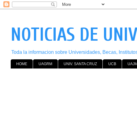
NOTICIAS DE UNI
Toda la informacion sobre Universidades, Becas, Institut
HOME
UAGRM
UNIV. SANTA CRUZ
UCB
UAJ