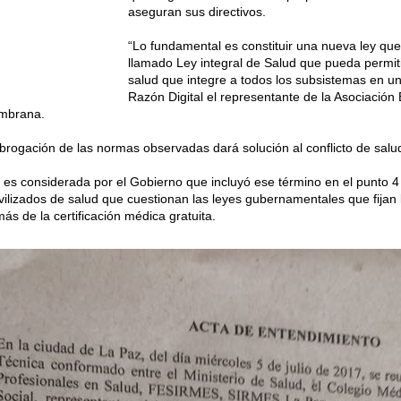
aseguran sus directivos.
“Lo fundamental es constituir una nueva ley qu
llamado Ley integral de Salud que pueda permiti
salud que integre a todos los subsistemas en un
Razón Digital el representante de la Asociación
ambrana.
abrogación de las normas observadas dará solución al conflicto de salu
, es considerada por el Gobierno que incluyó ese término en el punto 4
ilizados de salud que cuestionan las leyes gubernamentales que fijan la 
ás de la certificación médica gratuita.