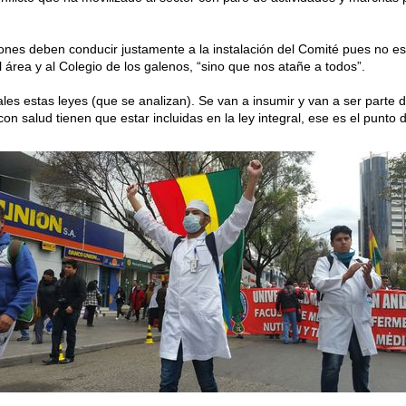
iones deben conducir justamente a la instalación del Comité pues no e
 área y al Colegio de los galenos, “sino que nos atañe a todos”.
les estas leyes (que se analizan). Se van a insumir y van a ser parte d
on salud tienen que estar incluidas en la ley integral, ese es el punto 