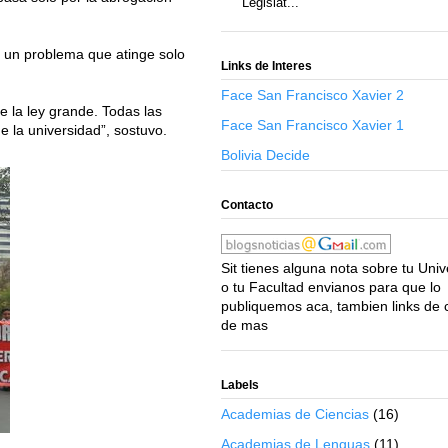
Legislat...
s un problema que atinge solo
Links de Interes
Face San Francisco Xavier 2
e la ley grande. Todas las
Face San Francisco Xavier 1
de la universidad”, sostuvo.
Bolivia Decide
Contacto
Sit tienes alguna nota sobre tu Uni
o tu Facultad envianos para que lo
publiquemos aca, tambien links de 
de mas
Labels
Academias de Ciencias
(16)
Academias de Lenguas
(11)