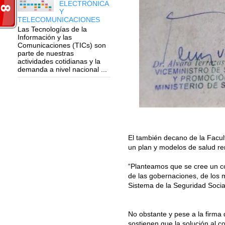
ELECTRÓNICA
Y
TELECOMUNICACIONES
Las Tecnologías de la
Información y las
Comunicaciones (TICs) son
parte de nuestras
actividades cotidianas y la
demanda a nivel nacional ...
El también decano de la Facul
un plan y modelos de salud re
“Planteamos que se cree un com
de las gobernaciones, de los m
Sistema de la Seguridad Social
No obstante y pese a la firma 
sostienen que la solución al c