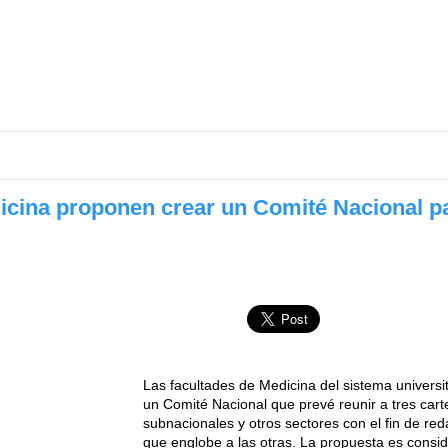
cina proponen crear un Comité Nacional pa
Las facultades de Medicina del sistema universit
un Comité Nacional que prevé reunir a tres cart
subnacionales y otros sectores con el fin de re
que englobe a las otras. La propuesta es consi