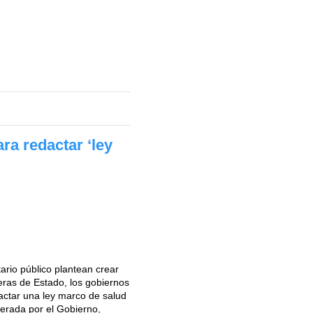
ra redactar ‘ley
ario público plantean crear
eras de Estado, los gobiernos
dactar una ley marco de salud
derada por el Gobierno,