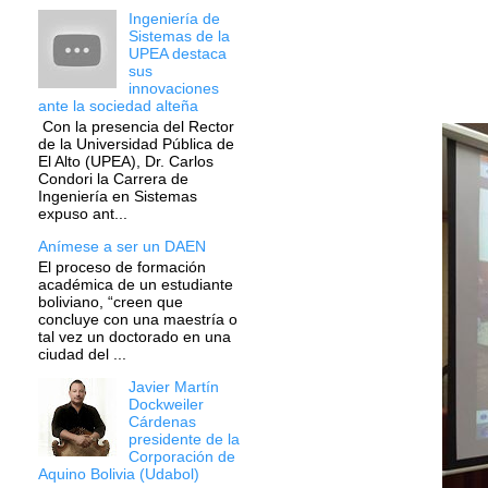
Ingeniería de
Sistemas de la
UPEA destaca
sus
innovaciones
ante la sociedad alteña
Con la presencia del Rector
de la Universidad Pública de
El Alto (UPEA), Dr. Carlos
Condori la Carrera de
Ingeniería en Sistemas
expuso ant...
Anímese a ser un DAEN
El proceso de formación
académica de un estudiante
boliviano, “creen que
concluye con una maestría o
tal vez un doctorado en una
ciudad del ...
Javier Martín
Dockweiler
Cárdenas
presidente de la
Corporación de
Aquino Bolivia (Udabol)