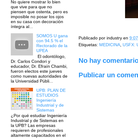
No quiere mostrar lo bien
que vive para que no
piensen que ostenta, pero es
imposible no posar los ojos
en su casa con decoración
íntegra al...
SOMOS U gana
Publicado por
industry
en
9:07
con 94.5 % el
Etiquetas:
MEDICINA
,
USFX: 
Rectorado de la
UPEA
El odontólogo,
No hay comentario
Dr. Carlos Condori y
educador, Dr. Efraín Chambi,
fueron electos este jueves
Publicar un comen
como nuevas autoridades de
la Universidad Públi...
UPB: PLAN DE
ESTUDIOS
Ingeniería
Industrial y de
Sistemas
¿Por qué estudiar Ingeniería
Industrial y de Sistemas en
la UPB? Las empresas
requieren de profesionales
altamente capacitados en el