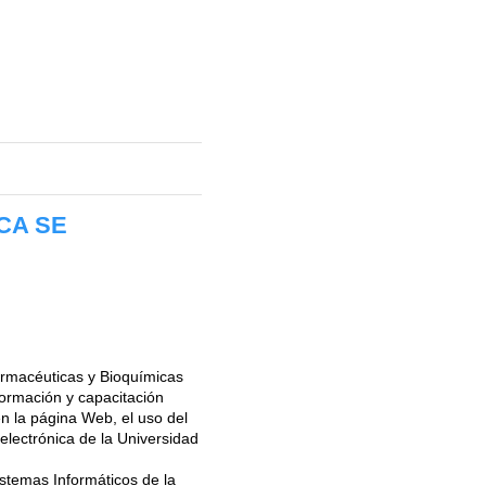
ICA SE
armacéuticas y Bioquímicas
formación y capacitación
n la página Web, el uso del
 electrónica de la Universidad
istemas Informáticos de la