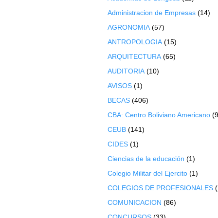
Administracion de Empresas
(14)
AGRONOMIA
(57)
ANTROPOLOGIA
(15)
ARQUITECTURA
(65)
AUDITORIA
(10)
AVISOS
(1)
BECAS
(406)
CBA: Centro Boliviano Americano
(9
CEUB
(141)
CIDES
(1)
Ciencias de la educación
(1)
Colegio Militar del Ejercito
(1)
COLEGIOS DE PROFESIONALES
COMUNICACION
(86)
CONCURSOS
(33)