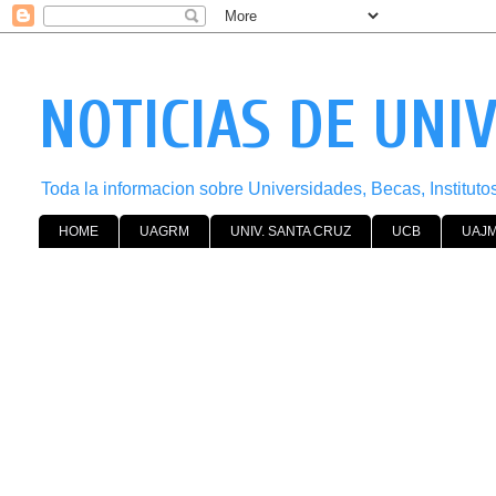
NOTICIAS DE UNI
Toda la informacion sobre Universidades, Becas, Institut
HOME
UAGRM
UNIV. SANTA CRUZ
UCB
UAJ