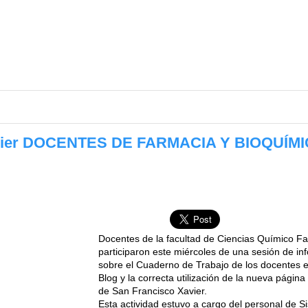
avier DOCENTES DE FARMACIA Y BIOQUÍM
Docentes de la facultad de Ciencias Químico F
participaron este miércoles de una sesión de in
sobre el Cuaderno de Trabajo de los docentes e
Blog y la correcta utilización de la nueva página
de San Francisco Xavier.
Esta actividad estuvo a cargo del personal de S