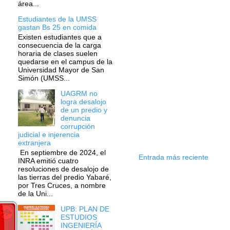
área...
Estudiantes de la UMSS
gastan Bs 25 en comida
Existen estudiantes que a
consecuencia de la carga
horaria de clases suelen
quedarse en el campus de la
Universidad Mayor de San
Simón (UMSS...
UAGRM no
logra desalojo
de un predio y
denuncia
corrupción
judicial e injerencia
extranjera
En septiembre de 2024, el
Entrada más reciente
INRA emitió cuatro
resoluciones de desalojo de
las tierras del predio Yabaré,
por Tres Cruces, a nombre
de la Uni...
UPB: PLAN DE
ESTUDIOS
INGENIERÍA