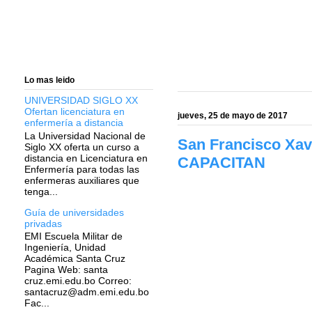
Lo mas leido
UNIVERSIDAD SIGLO XX
Ofertan licenciatura en
jueves, 25 de mayo de 2017
enfermería a distancia
La Universidad Nacional de
San Francisco X
Siglo XX oferta un curso a
distancia en Licenciatura en
CAPACITAN
Enfermería para todas las
enfermeras auxiliares que
tenga...
Guía de universidades
privadas
EMI Escuela Militar de
Ingeniería, Unidad
Académica Santa Cruz
Pagina Web: santa
cruz.emi.edu.bo Correo:
santacruz@adm.emi.edu.bo
Fac...