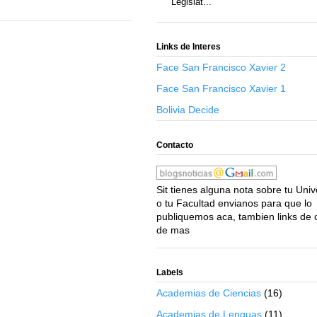
Legislat...
Links de Interes
Face San Francisco Xavier 2
Face San Francisco Xavier 1
Bolivia Decide
Contacto
Sit tienes alguna nota sobre tu Uni
o tu Facultad envianos para que lo
publiquemos aca, tambien links de 
de mas
Labels
Academias de Ciencias
(16)
Academias de Lenguas
(11)