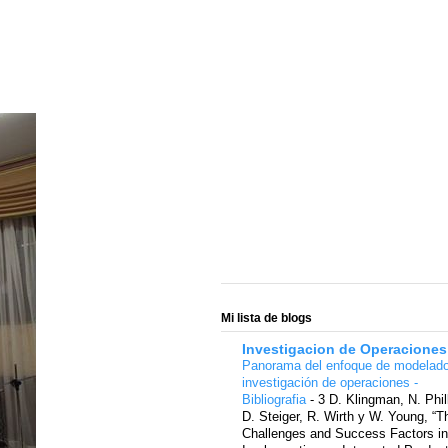
Mi lista de blogs
Investigacion de Operaciones
Panorama del enfoque de modelad
investigación de operaciones -
Bibliografia
-
3 D. Klingman, N. Phil
D. Steiger, R. Wirth y W. Young, “T
Challenges and Success Factors in