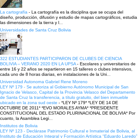
La cartografía
-
La cartografía es la disciplina que se ocupa del
diseño, producción, difusión y estudio de mapas cartográficos, estudia
las dimensiones de la tierra y l...
Universidades de Santa Cruz Bolivia
322 ESTUDIANTES PARTICIPARON DE CLUBES DE CIENCIA
BOLIVIA – VERANO 2020 EN LA UPSA
-
Escolares y universitarios de
entre 16 y 22 años se repartieron en 15 talleres o clubes intensivos,
cada uno de 8 horas diarias, en instalaciones de la Uni...
Universidad Autonoma Gabriel Rene Moreno
LEY Nº 179 - Se autoriza al Gobierno Autónomo Municipal de San
Ignacio de Velasco, Capital de la Provincia Velasco del Departamento
de Santa Cruz la transferencia, a título gratuito, del bien inmueble
ubicado en la zona sud oeste
-
*LEY Nº 179* *LEY DE 14 DE
OCTUBRE DE 2011* *EVO MORALES AYMA* *PRESIDENTE
CONSTITUCIONAL DEL ESTADO PLURINACIONAL DE BOLIVIA* Por
cuanto, la Asamblea Legi...
Institutos de Bolivia
LEY Nº 123 - Declárase Patrimonio Cultural e Inmaterial de Bolivia, al
Instituto de Educación Integral y Formación Artística “Eduardo Laredo”