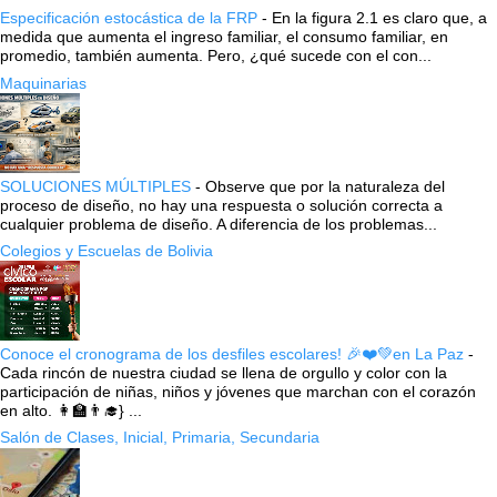
Especificación estocástica de la FRP
-
En la figura 2.1 es claro que, a
medida que aumenta el ingreso familiar, el consumo familiar, en
promedio, también aumenta. Pero, ¿qué sucede con el con...
Maquinarias
SOLUCIONES MÚLTIPLES
-
Observe que por la naturaleza del
proceso de diseño, no hay una respuesta o solución correcta a
cualquier problema de diseño. A diferencia de los problemas...
Colegios y Escuelas de Bolivia
Conoce el cronograma de los desfiles escolares! 🎉❤️💚en La Paz
-
Cada rincón de nuestra ciudad se llena de orgullo y color con la
participación de niñas, niños y jóvenes que marchan con el corazón
en alto. 👩‍🏫👨‍🎓} ...
Salón de Clases, Inicial, Primaria, Secundaria