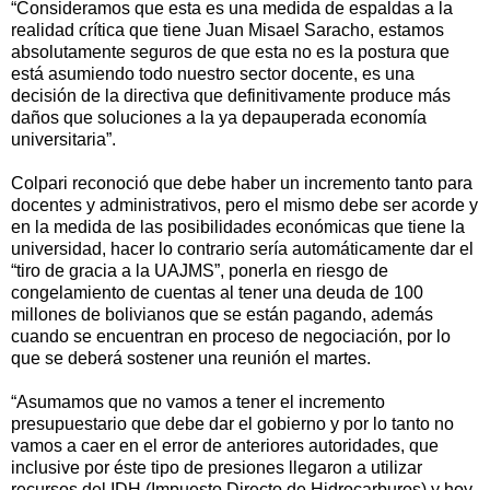
“Consideramos que esta es una medida de espaldas a la
realidad crítica que tiene Juan Misael Saracho, estamos
absolutamente seguros de que esta no es la postura que
está asumiendo todo nuestro sector docente, es una
decisión de la directiva que definitivamente produce más
daños que soluciones a la ya depauperada economía
universitaria”.
Colpari reconoció que debe haber un incremento tanto para
docentes y administrativos, pero el mismo debe ser acorde y
en la medida de las posibilidades económicas que tiene la
universidad, hacer lo contrario sería automáticamente dar el
“tiro de gracia a la UAJMS”, ponerla en riesgo de
congelamiento de cuentas al tener una deuda de 100
millones de bolivianos que se están pagando, además
cuando se encuentran en proceso de negociación, por lo
que se deberá sostener una reunión el martes.
“Asumamos que no vamos a tener el incremento
presupuestario que debe dar el gobierno y por lo tanto no
vamos a caer en el error de anteriores autoridades, que
inclusive por éste tipo de presiones llegaron a utilizar
recursos del IDH (Impuesto Directo de Hidrocarburos) y hoy